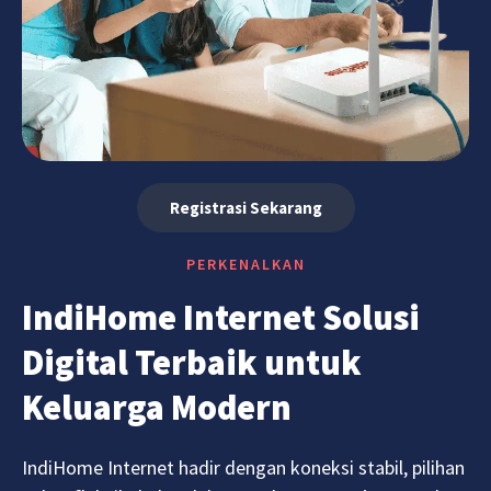
Registrasi Sekarang
PERKENALKAN
IndiHome Internet Solusi
Digital Terbaik untuk
Keluarga Modern
IndiHome Internet hadir dengan koneksi stabil, pilihan