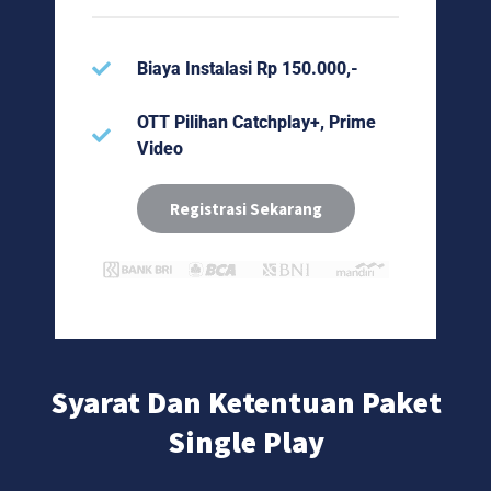
Biaya Instalasi Rp 150.000,-
OTT Pilihan Catchplay+, Prime
Video
Registrasi Sekarang
Syarat Dan Ketentuan Paket
Single Play