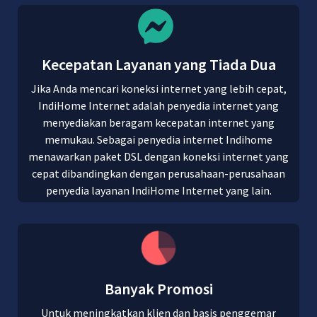
Kecepatan Layanan yang Tiada Dua
Jika Anda mencari koneksi internet yang lebih cepat,
IndiHome Internet adalah penyedia internet yang
menyediakan beragam kecepatan internet yang
memukau. Sebagai penyedia internet Indihome
menawarkan paket DSL dengan koneksi internet yang
cepat dibandingkan dengan perusahaan-perusahaan
penyedia layanan IndiHome Internet yang lain.
Banyak Promosi
Untuk meningkatkan klien dan basis penggemar