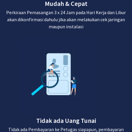
Mudah & Cepat
Perkiraan Pemasangan 3 x 24 Jam pada Hari Kerja dan Libur
akan dikonfirmasi dahulu jika akan melakukan cek jaringan
maupun instalasi
Tidak ada Uang Tunai
Tidak ada Pembayaran ke Petugas siapapun, pembayaran