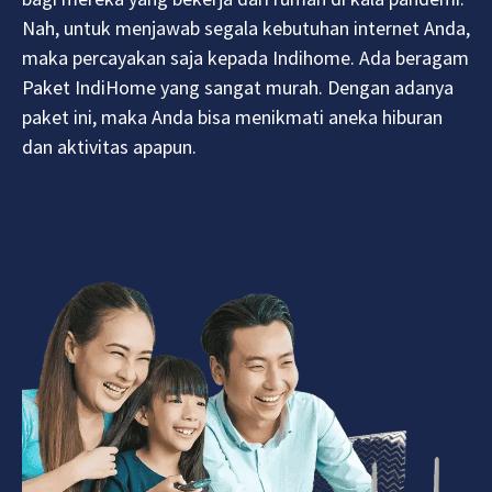
Nah, untuk menjawab segala kebutuhan internet Anda,
maka percayakan saja kepada Indihome. Ada beragam
Paket IndiHome yang sangat murah. Dengan adanya
paket ini, maka Anda bisa menikmati aneka hiburan
dan aktivitas apapun.