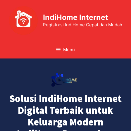
IndiHome Internet
Registrasi IndiHome Cepat dan Mudah
Menu
Solusi IndiHome Internet
Digital Terbaik untuk
Keluarga Modern