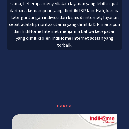
sama, beberapa menyediakan layanan yang lebih cepat
daripada kemampuan yang dimiliki ISP lain. Nah, karena
ketergantungan individu dan bisnis di internet, layanan
cepat adalah prioritas utama yang dimiliki ISP mana pun
dan IndiHome Internet menjamin bahwa kecepatan
yang dimiliki oleh IndiHome Internet adalah yang
terbaik.
HARGA