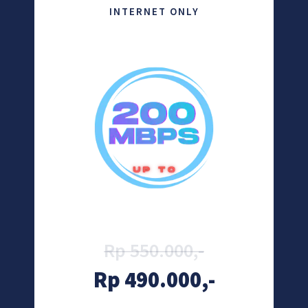
INTERNET ONLY
Rp 550.000,-
Rp 490.000,-