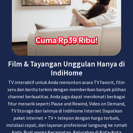
Film & Tayangan Unggulan Hanya di
IndiHome
TV interaktif untuk Anda menonton acara TV favorit, film
seru dan berita terkini dengan memberikan banyak pilihan
channel berkualitas. Anda juga dapat menikmati berbagai
fitur menarik seperti Pause and Rewind, Video on Demand,
TV Storage dan lainnya di IndiHome Internet Dapatkan
paket internet + TV + telepon dengan harga terbaik,
instalasi cepat, dan layanan profesional langsung ke rumah
Anda. Buat warga Kecamatan, Kelurahan di Kota-Kota