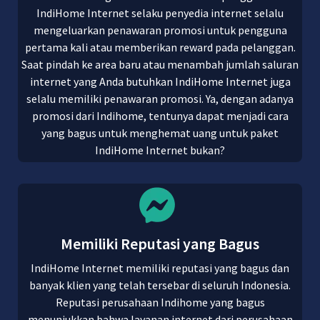
IndiHome Internet selaku penyedia internet selalu
mengeluarkan penawaran promosi untuk pengguna
pertama kali atau memberikan reward pada pelanggan.
Saat pindah ke area baru atau menambah jumlah saluran
internet yang Anda butuhkan IndiHome Internet juga
selalu memiliki penawaran promosi. Ya, dengan adanya
promosi dari Indihome, tentunya dapat menjadi cara
yang bagus untuk menghemat uang untuk paket
IndiHome Internet bukan?
Memiliki Reputasi yang Bagus
IndiHome Internet memiliki reputasi yang bagus dan
banyak klien yang telah tersebar di seluruh Indonesia.
Reputasi perusahaan Indihome yang bagus
menunjukkan bahwa layanan internet dari perusahaan