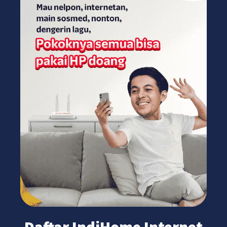
Daftar IndiHome Internet