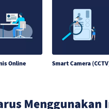
nis Online
Smart Camera (CCTV
arus Menggunakan 