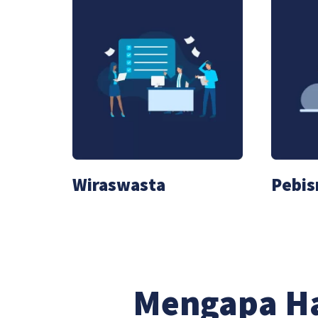
Wiraswasta
Pebis
Mengapa H