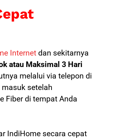
Cepat
e Internet
dan sekitarnya
k atau Maksimal 3 Hari
tnya melalui via telepon di
il masuk setelah
 Fiber di tempat Anda
tar IndiHome secara cepat