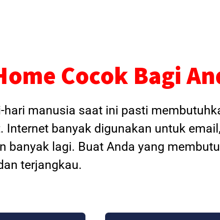
Home Cocok Bagi An
i-hari manusia saat ini pasti membutuh
. Internet banyak digunakan untuk email
dan banyak lagi. Buat Anda yang membutu
an terjangkau.