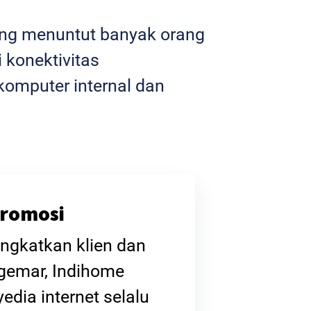
yang menuntut banyak orang
 konektivitas
omputer internal dan
romosi
ngkatkan klien dan
gemar, Indihome
edia internet selalu