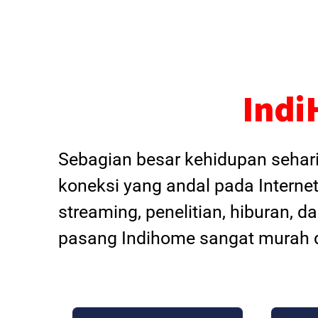
Indi
Sebagian besar kehidupan sehar
koneksi yang andal pada Internet
streaming, penelitian, hiburan, 
pasang Indihome sangat murah d