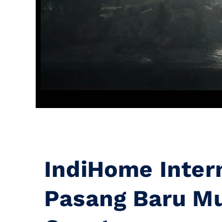
IndiHome Inter
Pasang Baru M