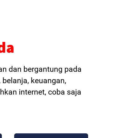
da
kan dan bergantung pada
, belanja, keuangan,
hkan internet, coba saja