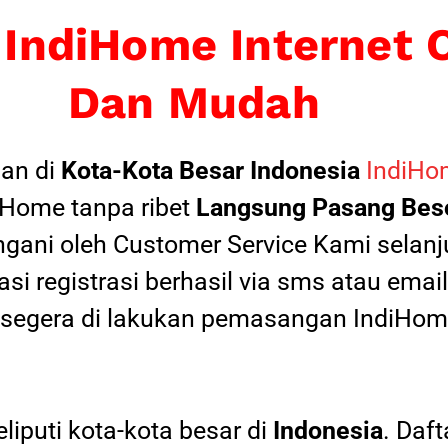
 IndiHome Internet 
Dan Mudah
an di
Kota-Kota Besar Indonesia
IndiHom
Home tanpa ribet
Langsung Pasang Beso
ngani oleh Customer Service Kami selanju
si registrasi berhasil via sms atau ema
 segera di lakukan pemasangan IndiHome
iputi kota-kota besar di
Indonesia
. Daf