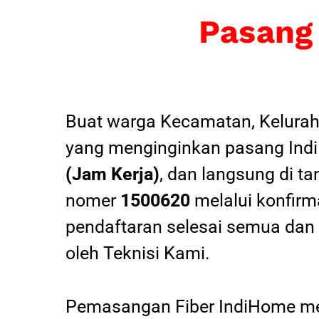
Pasang
Buat warga Kecamatan, Kelurah
yang menginginkan pasang Indi
(Jam Kerja)
, dan langsung di ta
nomer
1500620
melalui konfirma
pendaftaran selesai semua dan
oleh Teknisi Kami.
Pemasangan Fiber IndiHome mel