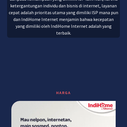
ketergantungan individu dan bisnis di internet, layanan
cepat adalah prioritas utama yang dimiliki ISP mana pun
dan IndiHome Internet menjamin bahwa kecepatan
yang dimiliki oleh IndiHome Internet adalah yang
terbaik.
HARGA