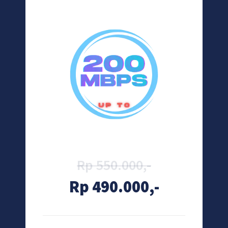
Rp 550.000,-
Rp 490.000,-