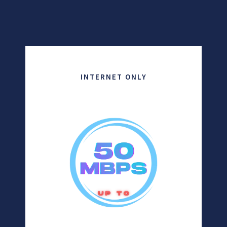
INTERNET ONLY