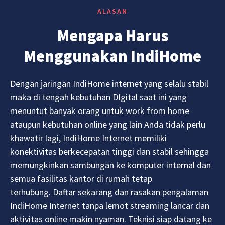
ALASAN
Mengapa Harus
Menggunakan IndiHome
Dengan jaringan IndiHome internet yang selalu stabil
maka di tengah kebutuhan DIgital saat ini yang
menuntut banyak orang untuk work from home
ataupun kebutuhan online yang lain Anda tidak perlu
khawatir lagi, IndiHome Internet memiliki
konektivitas berkecepatan tinggi dan stabil sehingga
memungkinkan sambungan ke komputer internal dan
semua fasilitas kantor di rumah tetap
terhubung. Daftar sekarang dan rasakan pengalaman
IndiHome Internet tanpa lemot streaming lancar dan
aktivitas online makin nyaman. Teknisi siap datang ke