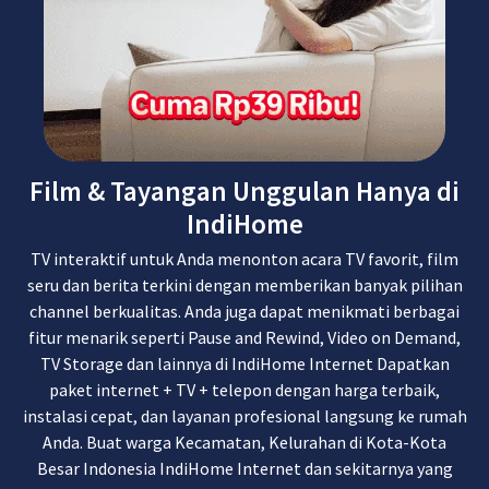
Film & Tayangan Unggulan Hanya di
IndiHome
TV interaktif untuk Anda menonton acara TV favorit, film
seru dan berita terkini dengan memberikan banyak pilihan
channel berkualitas. Anda juga dapat menikmati berbagai
fitur menarik seperti Pause and Rewind, Video on Demand,
TV Storage dan lainnya di IndiHome Internet Dapatkan
paket internet + TV + telepon dengan harga terbaik,
instalasi cepat, dan layanan profesional langsung ke rumah
Anda. Buat warga Kecamatan, Kelurahan di Kota-Kota
Besar Indonesia IndiHome Internet dan sekitarnya yang