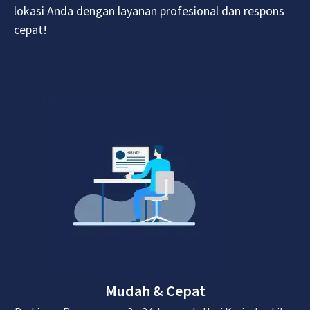
lokasi Anda dengan layanan profesional dan respons
cepat!
Mudah & Cepat