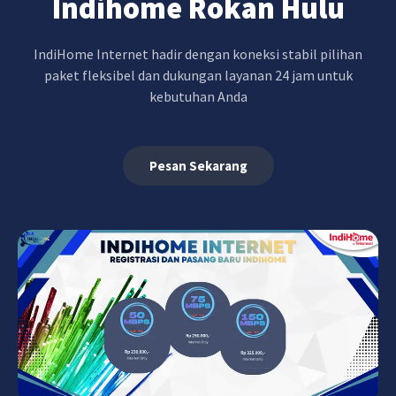
Indihome Rokan Hulu
IndiHome Internet hadir dengan koneksi stabil pilihan
paket fleksibel dan dukungan layanan 24 jam untuk
kebutuhan Anda
Pesan Sekarang