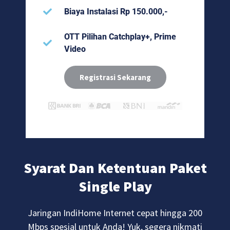
Biaya Instalasi Rp 150.000,-
OTT Pilihan Catchplay+, Prime
Video
Registrasi Sekarang
Syarat Dan Ketentuan Paket
Single Play
Jaringan IndiHome Internet cepat hingga 200
Mbps spesial untuk Anda! Yuk, segera nikmati