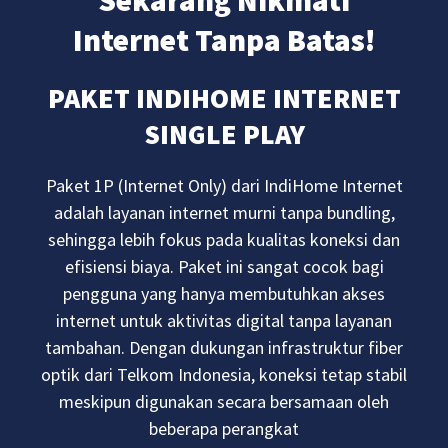
Internet Tanpa Batas!
PAKET INDIHOME INTERNET
SINGLE PLAY
Paket 1P (Internet Only) dari IndiHome Internet
adalah layanan internet murni tanpa bundling,
sehingga lebih fokus pada kualitas koneksi dan
efisiensi biaya. Paket ini sangat cocok bagi
pengguna yang hanya membutuhkan akses
internet untuk aktivitas digital tanpa layanan
tambahan. Dengan dukungan infrastruktur fiber
optik dari Telkom Indonesia, koneksi tetap stabil
meskipun digunakan secara bersamaan oleh
beberapa perangkat