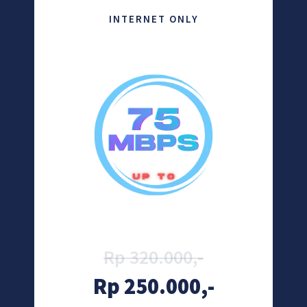
INTERNET ONLY
Rp 320.000,-
Rp 250.000,-