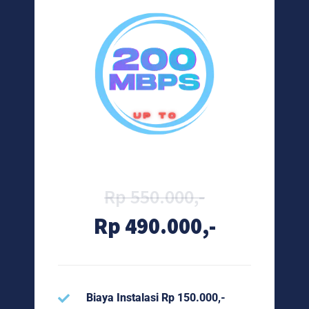
Rp 550.000,-
Rp 490.000,-
Biaya Instalasi Rp 150.000,-