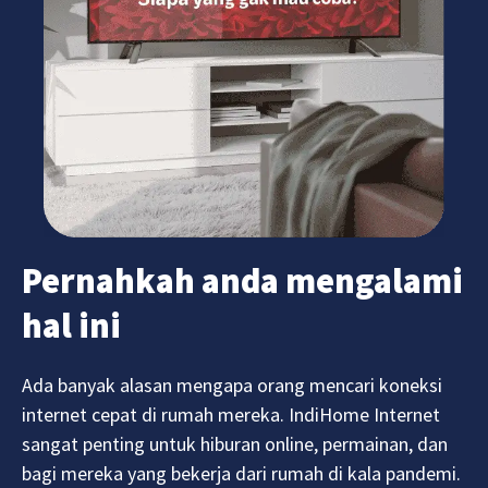
Pernahkah anda mengalami
hal ini
Ada banyak alasan mengapa orang mencari koneksi
internet cepat di rumah mereka. IndiHome Internet
sangat penting untuk hiburan online, permainan, dan
bagi mereka yang bekerja dari rumah di kala pandemi.