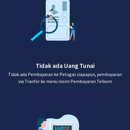
Tidak ada Uang Tunai
Tidak ada Pembayaran ke Petugas siapapun, pembayaran
via Tranfer ke menu resmi Pembayaran Telkom