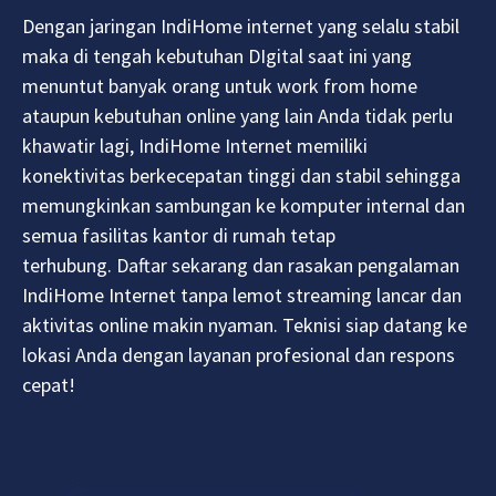
Dengan jaringan IndiHome internet yang selalu stabil
maka di tengah kebutuhan DIgital saat ini yang
menuntut banyak orang untuk work from home
ataupun kebutuhan online yang lain Anda tidak perlu
khawatir lagi, IndiHome Internet memiliki
konektivitas berkecepatan tinggi dan stabil sehingga
memungkinkan sambungan ke komputer internal dan
semua fasilitas kantor di rumah tetap
terhubung. Daftar sekarang dan rasakan pengalaman
IndiHome Internet tanpa lemot streaming lancar dan
aktivitas online makin nyaman. Teknisi siap datang ke
lokasi Anda dengan layanan profesional dan respons
cepat!