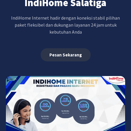
IndiHome Salatiga
IndiHome Internet hadir dengan koneksi stabil pilihan
paket fleksibel dan dukungan layanan 24 jam untuk
kebutuhan Anda
Pesan Sekarang