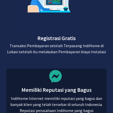
Registrasi Gratis
Transaksi Pembayaran setelah Terpasang IndiHome di
Lokasi setelah itu melakukan Pembayaran biaya Instalasi
Memiliki Reputasi yang Bagus
IndiHome Internet memiliki reputasi yang bagus dan
banyak klien yang telah tersebar di seluruh Indonesia.
Reputasi perusahaan Indihome yang bagus