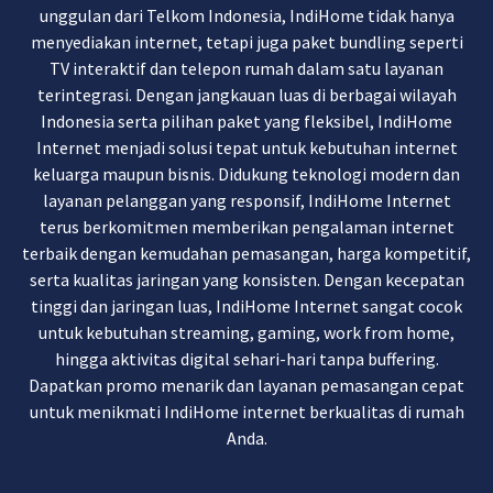
unggulan dari Telkom Indonesia, IndiHome tidak hanya
menyediakan internet, tetapi juga paket bundling seperti
TV interaktif dan telepon rumah dalam satu layanan
terintegrasi. Dengan jangkauan luas di berbagai wilayah
Indonesia serta pilihan paket yang fleksibel, IndiHome
Internet menjadi solusi tepat untuk kebutuhan internet
keluarga maupun bisnis. Didukung teknologi modern dan
layanan pelanggan yang responsif, IndiHome Internet
terus berkomitmen memberikan pengalaman internet
terbaik dengan kemudahan pemasangan, harga kompetitif,
serta kualitas jaringan yang konsisten. Dengan kecepatan
tinggi dan jaringan luas, IndiHome Internet sangat cocok
untuk kebutuhan streaming, gaming, work from home,
hingga aktivitas digital sehari-hari tanpa buffering.
Dapatkan promo menarik dan layanan pemasangan cepat
untuk menikmati IndiHome internet berkualitas di rumah
Anda.