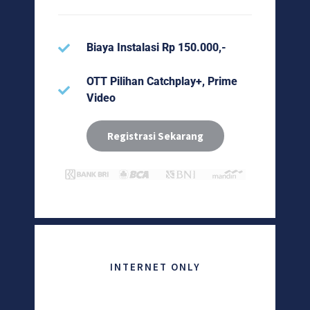
Biaya Instalasi Rp 150.000,-
OTT Pilihan Catchplay+, Prime
Video
Registrasi Sekarang
INTERNET ONLY