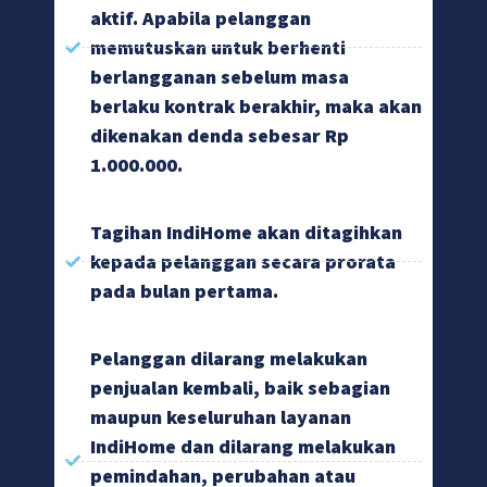
aktif. Apabila pelanggan
memutuskan untuk berhenti
berlangganan sebelum masa
berlaku kontrak berakhir, maka akan
dikenakan denda sebesar Rp
1.000.000.
Tagihan IndiHome akan ditagihkan
kepada pelanggan secara prorata
pada bulan pertama.
Pelanggan dilarang melakukan
penjualan kembali, baik sebagian
maupun keseluruhan layanan
IndiHome dan dilarang melakukan
pemindahan, perubahan atau