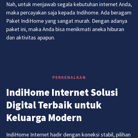
Nah, untuk menjawab segala kebutuhan internet Anda,
maka percayakan saja kepada Indihome. Ada beragam
Paket IndiHome yang sangat murah. Dengan adanya
paket ini, maka Anda bisa menikmati aneka hiburan
dan aktivitas apapun.
PERKENALKAN
IndiHome Internet Solusi
Digital Terbaik untuk
Keluarga Modern
IndiHome Internet hadir dengan koneksi stabil, pilihan