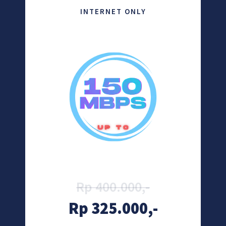
INTERNET ONLY
Rp 400.000,-
Rp 325.000,-