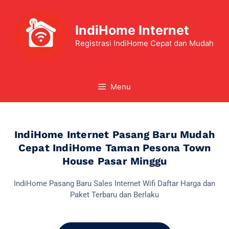
IndiHome Internet
Registrasi IndiHome Cepat dan Mudah
Menu
IndiHome Internet Pasang Baru Mudah
Cepat IndiHome Taman Pesona Town
House Pasar Minggu
IndiHome Pasang Baru Sales Internet Wifi Daftar Harga dan
Paket Terbaru dan Berlaku