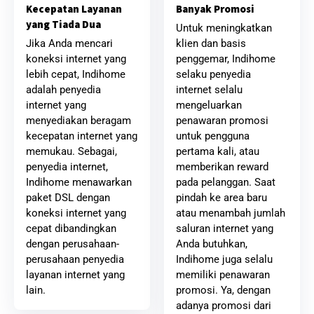
Banyak Promosi
Kecepatan Layanan
yang Tiada Dua
Untuk meningkatkan
klien dan basis
Jika Anda mencari
penggemar, Indihome
koneksi internet yang
selaku penyedia
lebih cepat, Indihome
internet selalu
adalah penyedia
mengeluarkan
internet yang
penawaran promosi
menyediakan beragam
untuk pengguna
kecepatan internet yang
pertama kali, atau
memukau. Sebagai,
memberikan reward
penyedia internet,
pada pelanggan. Saat
Indihome menawarkan
pindah ke area baru
paket DSL dengan
atau menambah jumlah
koneksi internet yang
saluran internet yang
cepat dibandingkan
Anda butuhkan,
dengan perusahaan-
Indihome juga selalu
perusahaan penyedia
memiliki penawaran
layanan internet yang
promosi. Ya, dengan
lain.
adanya promosi dari