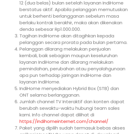
12 (dua belas) bulan setelah layanan IndiHome
berstatus aktif. Apabila pelanggan memutuskan
untuk berhenti berlangganan sebelum masa
berlaku kontrak berakhir, maka akan dikenakan
denda sebesar Rp1.000.000.
Tagihan IndiHome akan ditagihkan kepada
pelanggan secara prorata pada bulan pertama.
Pelanggan dilarang melakukan penjualan
kembali, baik sebagian maupun keseluruhan
layanan IndiHome dan dilarang melakukan
pemindahan, perubahan atau penyalahgunaan
apa pun terhadap jaringan IndiHome dan
layanan IndiHome.
IndiHome menyediakan Hybrid Box (STB) dan
ONT selama berlangganan.
Jumlah channel TV Interaktif dan konten dapat
berubah sewaktu-waktu hubungi team sales
kami. Info channel dapat dilihat di
https://indihomeinternet.com/channel/
Paket yang dipilih sudah termasuk bebas akses