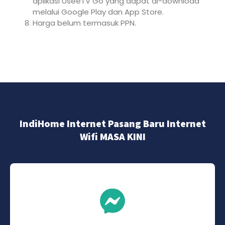
aplikasi UseeTV Go yang dapat di-download
melalui Google Play dan App Store.
Harga belum termasuk PPN.
IndiHome Internet Pasang Baru Internet
Wifi MASA KINI