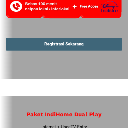
Registrasi Sekarang
Paket IndiHome Dual Play
Internet + UseeTV Entry