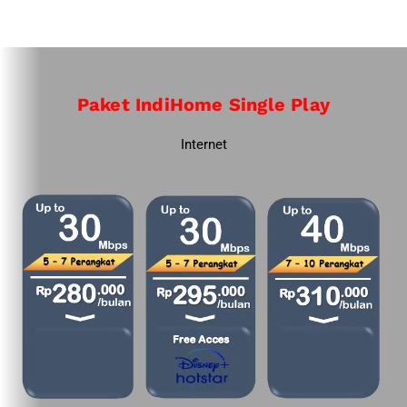
Paket IndiHome Single Play
Internet