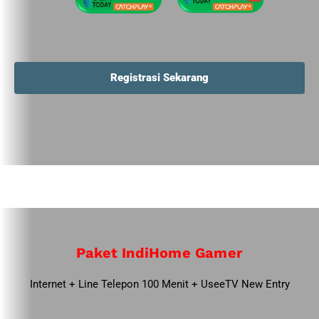
Registrasi Sekarang
Paket IndiHome Gamer
Internet + Line Telepon 100 Menit + UseeTV New Entry