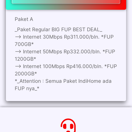
Paket A
_Paket Regular BIG FUP BEST DEAL_
—> Internet 30Mbps Rp311.000/bln. *FUP
700GB*
—> Internet 50Mbps Rp332.000/bln. *FUP
1200GB*
—> Internet 100Mbps Rp416.000/bln. *FUP
2000GB*
*_Attention : Semua Paket IndiHome ada
FUP nya_*