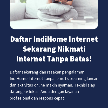
Daftar IndiHome Internet
Sekarang Nikmati
Internet Tanpa Batas!
Daftar sekarang dan rasakan pengalaman
IndiHome Internet tanpa lemot streaming lancar
dan aktivitas online makin nyaman. Teknisi siap
datang ke lokasi Anda dengan layanan
profesional dan respons cepat!