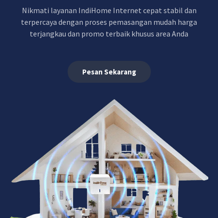
Nikmati layanan IndiHome Internet cepat stabil dan
terpercaya dengan proses pemasangan mudah harga
terjangkau dan promo terbaik khusus area Anda
Pesan Sekarang