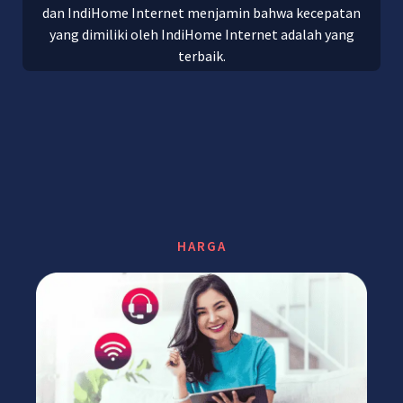
dan IndiHome Internet menjamin bahwa kecepatan
yang dimiliki oleh IndiHome Internet adalah yang
terbaik.
HARGA