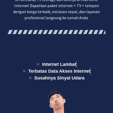
Internet Dapatkan paket internet + TV + telepon
dengan harga terbaik, instalasi cepat, dan layanan
profesional langsung ke rumah Anda.
Internet Lambat
Terbatas Data Akses Internet
Susahnya Sinyal Udara