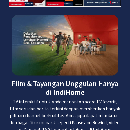
Film & Tayangan Unggulan Hanya
di IndiHome
TV interaktif untuk Anda menonton acara TV favorit,
film seru dan berita terkini dengan memberikan banyak
pilihan channel berkualitas. Anda juga dapat menikmati
berbagai fitur menarik seperti Pause and Rewind, Video
on Demand, TV Storage dan lainnya di IndiHome