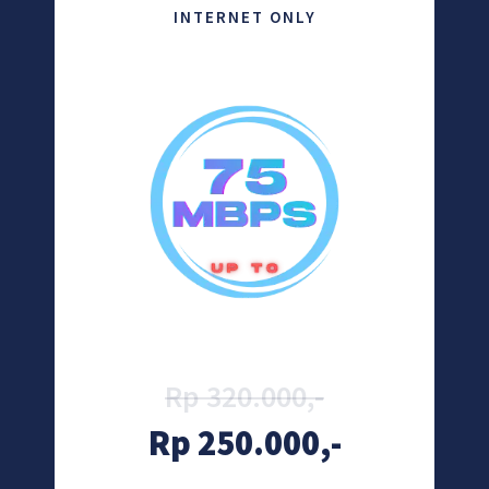
INTERNET ONLY
Rp 320.000,-
Rp 250.000,-