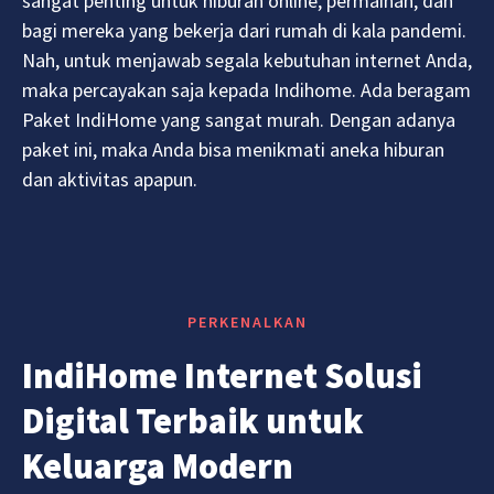
sangat penting untuk hiburan online, permainan, dan
bagi mereka yang bekerja dari rumah di kala pandemi.
Nah, untuk menjawab segala kebutuhan internet Anda,
maka percayakan saja kepada Indihome. Ada beragam
Paket IndiHome yang sangat murah. Dengan adanya
paket ini, maka Anda bisa menikmati aneka hiburan
dan aktivitas apapun.
PERKENALKAN
IndiHome Internet Solusi
Digital Terbaik untuk
Keluarga Modern