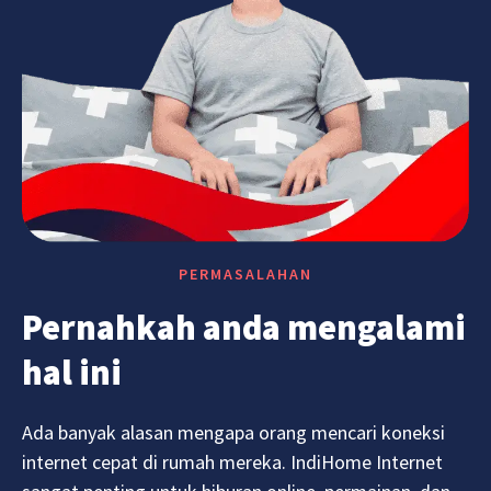
PERMASALAHAN
Pernahkah anda mengalami
hal ini
Ada banyak alasan mengapa orang mencari koneksi
internet cepat di rumah mereka. IndiHome Internet