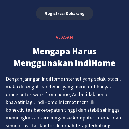
Registrasi Sekarang
ALASAN
Mengapa Harus
Menggunakan IndiHome
Dengan jaringan IndiHome internet yang selalu stabil,
maka di tengah pandemic yang menuntut banyak
orang untuk work from home, Anda tidak perlu
khawatir lagi. IndiHome Internet memiliki
konektivitas berkecepatan tinggi dan stabil sehingga
memungkinkan sambungan ke komputer internal dan
semua fasilitas kantor di rumah tetap terhubung.