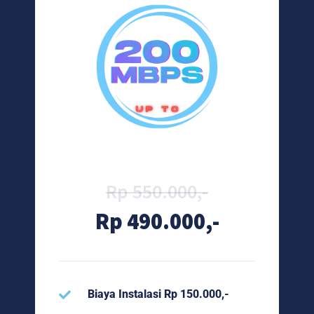
Rp 550.000,-
Rp 490.000,-
Biaya Instalasi Rp 150.000,-