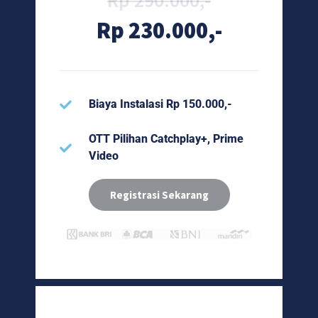
Rp 290.000,-
Rp 230.000,-
Biaya Instalasi Rp 150.000,-
OTT Pilihan Catchplay+, Prime
Video
Registrasi Sekarang