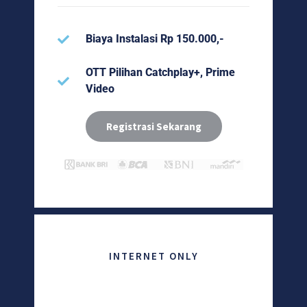
Biaya Instalasi Rp 150.000,-
OTT Pilihan Catchplay+, Prime
Video
Registrasi Sekarang
INTERNET ONLY