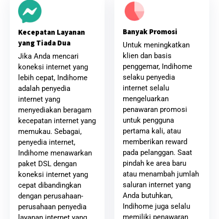
Banyak Promosi
Kecepatan Layanan
yang Tiada Dua
Untuk meningkatkan
klien dan basis
Jika Anda mencari
penggemar, Indihome
koneksi internet yang
selaku penyedia
lebih cepat, Indihome
internet selalu
adalah penyedia
mengeluarkan
internet yang
penawaran promosi
menyediakan beragam
untuk pengguna
kecepatan internet yang
pertama kali, atau
memukau. Sebagai,
memberikan reward
penyedia internet,
pada pelanggan. Saat
Indihome menawarkan
pindah ke area baru
paket DSL dengan
atau menambah jumlah
koneksi internet yang
saluran internet yang
cepat dibandingkan
Anda butuhkan,
dengan perusahaan-
Indihome juga selalu
perusahaan penyedia
memiliki penawaran
layanan internet yang