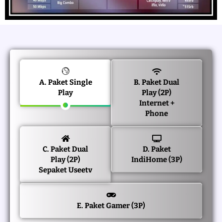
A. Paket Single
B. Paket Dual
Play
Play (2P)
Internet +
Phone
C. Paket Dual
D. Paket
Play (2P)
IndiHome (3P)
Sepaket Useetv
E. Paket Gamer (3P)