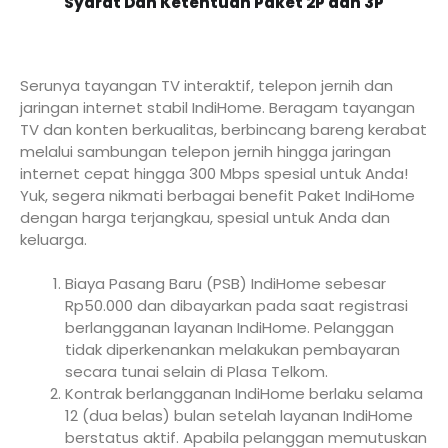
Syarat Dan Ketentuan Paket 2P dan 3P
Serunya tayangan TV interaktif, telepon jernih dan
jaringan internet stabil IndiHome. Beragam tayangan
TV dan konten berkualitas, berbincang bareng kerabat
melalui sambungan telepon jernih hingga jaringan
internet cepat hingga 300 Mbps spesial untuk Anda!
Yuk, segera nikmati berbagai benefit Paket IndiHome
dengan harga terjangkau, spesial untuk Anda dan
keluarga.
Biaya Pasang Baru (PSB) IndiHome sebesar
Rp50.000 dan dibayarkan pada saat registrasi
berlangganan layanan IndiHome. Pelanggan
tidak diperkenankan melakukan pembayaran
secara tunai selain di Plasa Telkom.
Kontrak berlangganan IndiHome berlaku selama
12 (dua belas) bulan setelah layanan IndiHome
berstatus aktif. Apabila pelanggan memutuskan