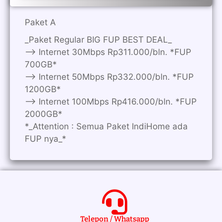
Paket A
_Paket Regular BIG FUP BEST DEAL_
—> Internet 30Mbps Rp311.000/bln. *FUP
700GB*
—> Internet 50Mbps Rp332.000/bln. *FUP
1200GB*
—> Internet 100Mbps Rp416.000/bln. *FUP
2000GB*
*_Attention : Semua Paket IndiHome ada
FUP nya_*
Telepon / Whatsapp