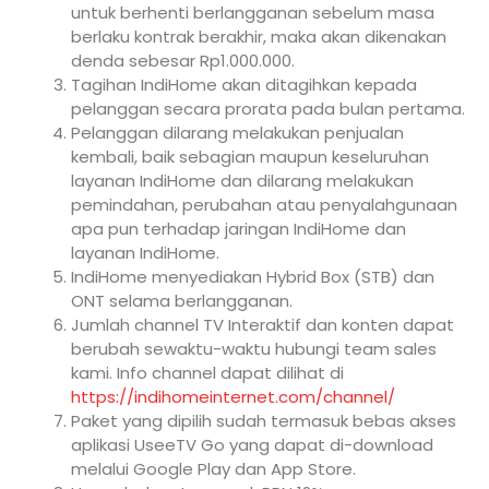
untuk berhenti berlangganan sebelum masa
berlaku kontrak berakhir, maka akan dikenakan
denda sebesar Rp1.000.000.
Tagihan IndiHome akan ditagihkan kepada
pelanggan secara prorata pada bulan pertama.
Pelanggan dilarang melakukan penjualan
kembali, baik sebagian maupun keseluruhan
layanan IndiHome dan dilarang melakukan
pemindahan, perubahan atau penyalahgunaan
apa pun terhadap jaringan IndiHome dan
layanan IndiHome.
IndiHome menyediakan Hybrid Box (STB) dan
ONT selama berlangganan.
Jumlah channel TV Interaktif dan konten dapat
berubah sewaktu-waktu hubungi team sales
kami. Info channel dapat dilihat di
https://indihomeinternet.com/channel/
Paket yang dipilih sudah termasuk bebas akses
aplikasi UseeTV Go yang dapat di-download
melalui Google Play dan App Store.