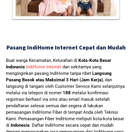
Pasang IndiHome Internet Cepat dan Mudah
Buat warga Kecamatan, Kelurahan di
Kota-Kota Besar
Indonesia
IndiHome Internet
dan sekitarnya yang
menginginkan pasang IndiHome tanpa ribet
Langsung
Pasang Besok atau Maksimal 3 Hari (Jam Kerja)
, dan
langsung di tangani oleh Customer Service Kami selanjutnya
melalui via telepon di nomer
188
melalui konfirmasi
registrasi berhasil via sms atau email masuk setelah
pendaftaran selesai semua dan segera di lakukan
pemasangan IndiHome Fiber di tempat Anda oleh Teknisi
Kami.
Pemasangan Fiber IndiHome meliputi kota-kota besar
di
Indonesia
. Daftar IndiHome secara cepat dan mudah
dengan menggunakan jasa pemasangan dari IndiHome yang