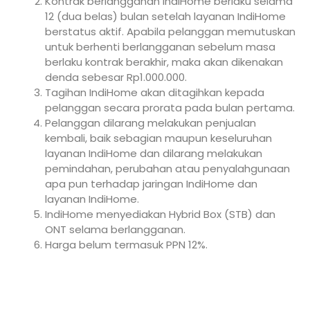
Kontrak berlangganan IndiHome berlaku selama
12 (dua belas) bulan setelah layanan IndiHome
berstatus aktif. Apabila pelanggan memutuskan
untuk berhenti berlangganan sebelum masa
berlaku kontrak berakhir, maka akan dikenakan
denda sebesar Rp1.000.000.
Tagihan IndiHome akan ditagihkan kepada
pelanggan secara prorata pada bulan pertama.
Pelanggan dilarang melakukan penjualan
kembali, baik sebagian maupun keseluruhan
layanan IndiHome dan dilarang melakukan
pemindahan, perubahan atau penyalahgunaan
apa pun terhadap jaringan IndiHome dan
layanan IndiHome.
IndiHome menyediakan Hybrid Box (STB) dan
ONT selama berlangganan.
Harga belum termasuk PPN 12%.