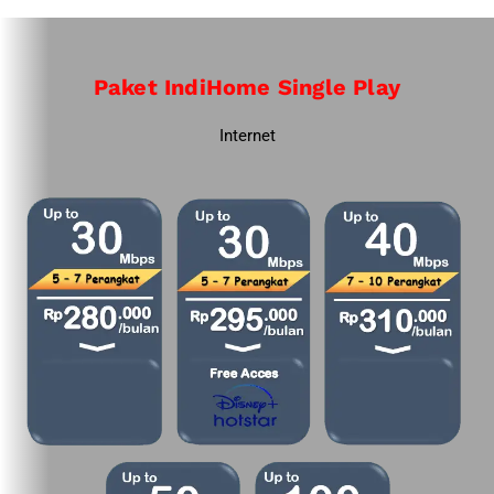
Paket IndiHome Single Play
Internet