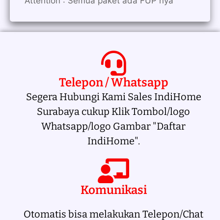
Attention : Semua paket ada FUP nya
Telepon / Whatsapp
Segera Hubungi Kami Sales IndiHome
Surabaya cukup Klik Tombol/logo
Whatsapp/logo Gambar "Daftar
IndiHome".
Komunikasi
Otomatis bisa melakukan Telepon/Chat