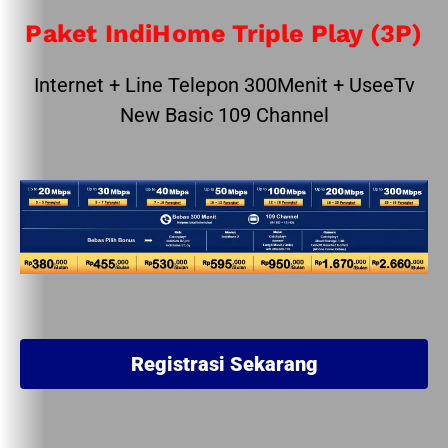
Paket IndiHome Triple Play (3P)
Internet + Line Telepon 300Menit + UseeTv
New Basic 109 Channel
Registrasi Sekarang