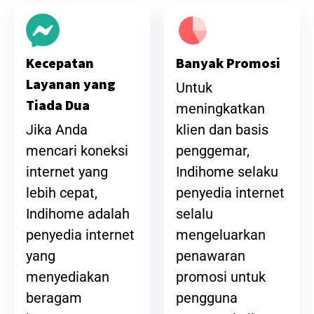
Banyak Promosi
Kecepatan
Layanan yang
Untuk
Tiada Dua
meningkatkan
klien dan basis
Jika Anda
penggemar,
mencari koneksi
Indihome selaku
internet yang
penyedia internet
lebih cepat,
selalu
Indihome adalah
mengeluarkan
penyedia internet
penawaran
yang
promosi untuk
menyediakan
pengguna
beragam