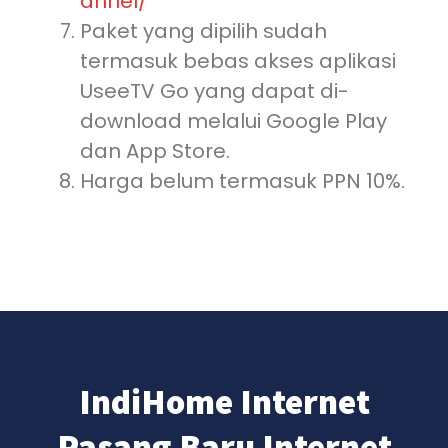
annel/
Paket yang dipilih sudah
termasuk bebas akses aplikasi
UseeTV Go yang dapat di-
download melalui Google Play
dan App Store.
Harga belum termasuk PPN 10%.
IndiHome Internet
Pasang Baru Internet