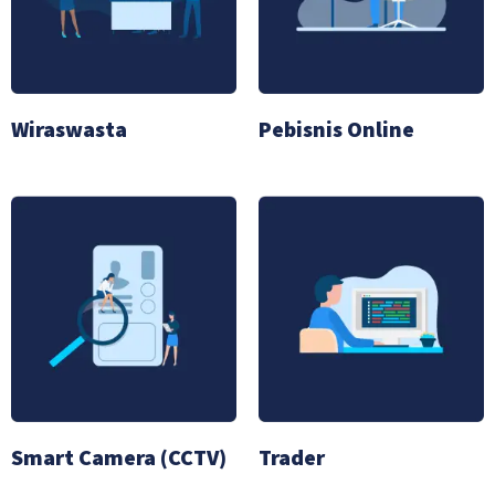
Wiraswasta
Pebisnis Online
Smart Camera (CCTV)
Trader