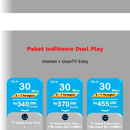
Paket IndiHome Dual Play
Internet + UseeTV Entry