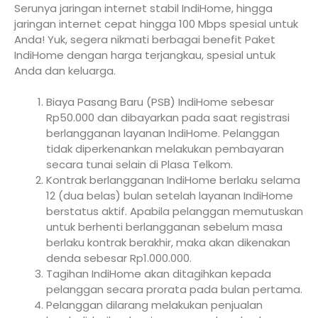
Serunya jaringan internet stabil IndiHome, hingga
jaringan internet cepat hingga 100 Mbps spesial untuk
Anda! Yuk, segera nikmati berbagai benefit Paket
IndiHome dengan harga terjangkau, spesial untuk
Anda dan keluarga.
Biaya Pasang Baru (PSB) IndiHome sebesar
Rp50.000 dan dibayarkan pada saat registrasi
berlangganan layanan IndiHome. Pelanggan
tidak diperkenankan melakukan pembayaran
secara tunai selain di Plasa Telkom.
Kontrak berlangganan IndiHome berlaku selama
12 (dua belas) bulan setelah layanan IndiHome
berstatus aktif. Apabila pelanggan memutuskan
untuk berhenti berlangganan sebelum masa
berlaku kontrak berakhir, maka akan dikenakan
denda sebesar Rp1.000.000.
Tagihan IndiHome akan ditagihkan kepada
pelanggan secara prorata pada bulan pertama.
Pelanggan dilarang melakukan penjualan