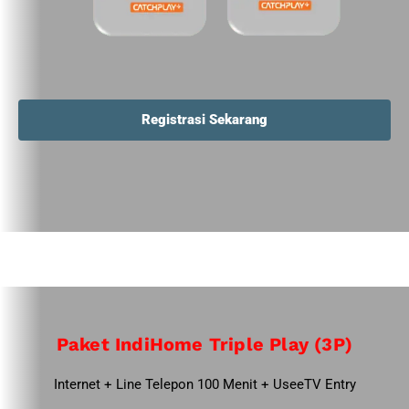
Registrasi Sekarang
Paket IndiHome Triple Play (3P)
Internet + Line Telepon 100 Menit + UseeTV Entry