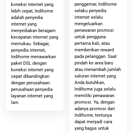
penggemar, Indihome
koneksi internet yang
selaku penyedia
lebih cepat, Indihome
internet selalu
adalah penyedia
mengeluarkan
internet yang
penawaran promosi
menyediakan beragam
untuk pengguna
kecepatan internet yang
pertama kali, atau
memukau. Sebagai,
memberikan reward
penyedia internet,
pada pelanggan. Saat
Indihome menawarkan
pindah ke area baru
paket DSL dengan
atau menambah jumlah
koneksi internet yang
saluran internet yang
cepat dibandingkan
Anda butuhkan,
dengan perusahaan-
Indihome juga selalu
perusahaan penyedia
memiliki penawaran
layanan internet yang
promosi. Ya, dengan
lain.
adanya promosi dari
Indihome, tentunya
dapat menjadi cara
yang bagus untuk