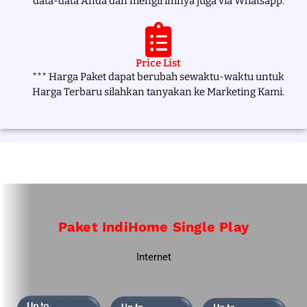
data-data Anda dan mengirimnya juga via Whatsapp.
Price List
*** Harga Paket dapat berubah sewaktu-waktu untuk
Harga Terbaru silahkan tanyakan ke Marketing Kami.
Paket IndiHome Single Play
Internet