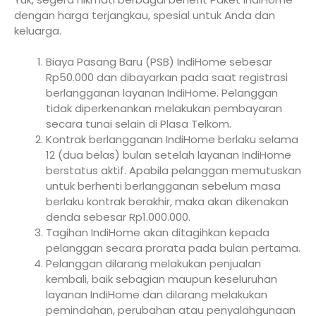
dengan harga terjangkau, spesial untuk Anda dan
keluarga.
Biaya Pasang Baru (PSB) IndiHome sebesar
Rp50.000 dan dibayarkan pada saat registrasi
berlangganan layanan IndiHome. Pelanggan
tidak diperkenankan melakukan pembayaran
secara tunai selain di Plasa Telkom.
Kontrak berlangganan IndiHome berlaku selama
12 (dua belas) bulan setelah layanan IndiHome
berstatus aktif. Apabila pelanggan memutuskan
untuk berhenti berlangganan sebelum masa
berlaku kontrak berakhir, maka akan dikenakan
denda sebesar Rp1.000.000.
Tagihan IndiHome akan ditagihkan kepada
pelanggan secara prorata pada bulan pertama.
Pelanggan dilarang melakukan penjualan
kembali, baik sebagian maupun keseluruhan
layanan IndiHome dan dilarang melakukan
pemindahan, perubahan atau penyalahgunaan