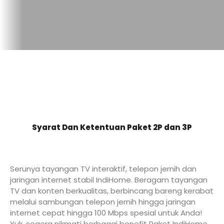
Syarat Dan Ketentuan Paket 2P dan 3P
Serunya tayangan TV interaktif, telepon jernih dan
jaringan internet stabil IndiHome. Beragam tayangan
TV dan konten berkualitas, berbincang bareng kerabat
melalui sambungan telepon jernih hingga jaringan
internet cepat hingga 100 Mbps spesial untuk Anda!
Yuk, segera nikmati berbagai benefit Paket IndiHome