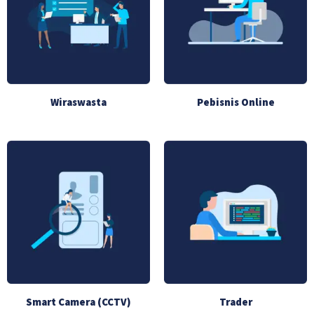
Wiraswasta
Pebisnis Online
Smart Camera (CCTV)
Trader