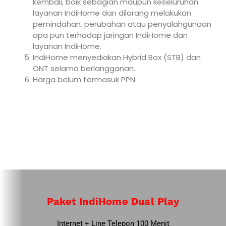
kembali, baik sebagian maupun keseluruhan
layanan IndiHome dan dilarang melakukan
pemindahan, perubahan atau penyalahgunaan
apa pun terhadap jaringan IndiHome dan
layanan IndiHome.
IndiHome menyediakan Hybrid Box (STB) dan
ONT selama berlangganan.
Harga belum termasuk PPN.
Paket IndiHome Dual Play
Internet + Line Telepon 100 Menit