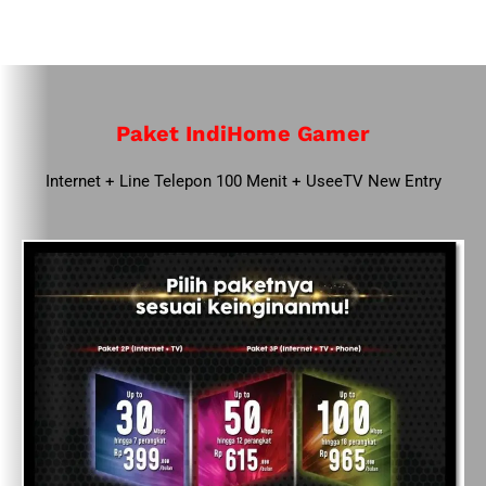
Paket IndiHome Gamer
Internet + Line Telepon 100 Menit + UseeTV New Entry