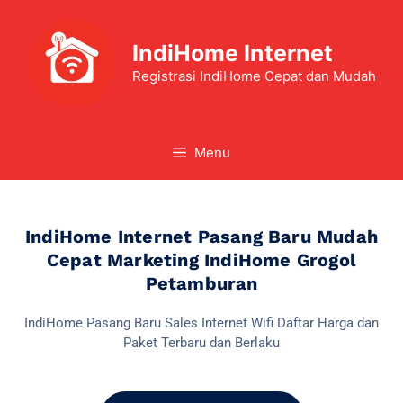
IndiHome Internet
Registrasi IndiHome Cepat dan Mudah
Menu
IndiHome Internet Pasang Baru Mudah
Cepat Marketing IndiHome Grogol
Petamburan
IndiHome Pasang Baru Sales Internet Wifi Daftar Harga dan
Paket Terbaru dan Berlaku