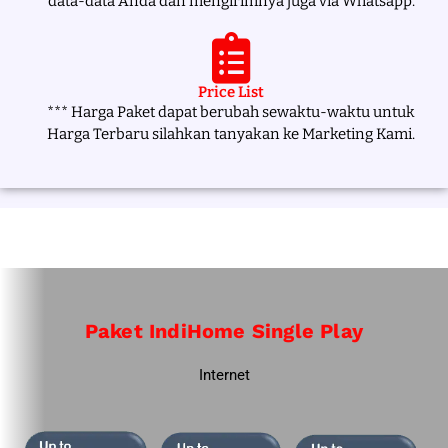
data-data Anda dan mengirimnya juga via Whatsapp.
Price List
*** Harga Paket dapat berubah sewaktu-waktu untuk
Harga Terbaru silahkan tanyakan ke Marketing Kami.
Paket IndiHome Single Play
Internet