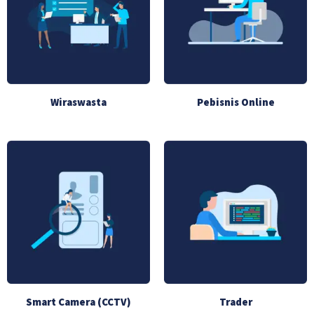
Wiraswasta
Pebisnis Online
Smart Camera (CCTV)
Trader