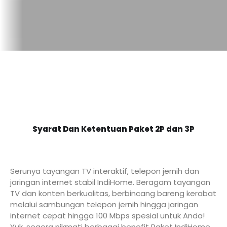
Syarat Dan Ketentuan Paket 2P dan 3P
Serunya tayangan TV interaktif, telepon jernih dan
jaringan internet stabil IndiHome. Beragam tayangan
TV dan konten berkualitas, berbincang bareng kerabat
melalui sambungan telepon jernih hingga jaringan
internet cepat hingga 100 Mbps spesial untuk Anda!
Yuk, segera nikmati berbagai benefit Paket IndiHome