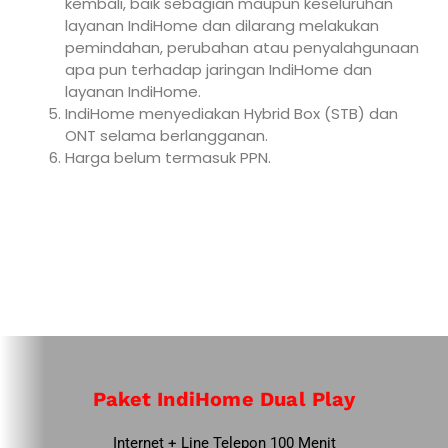
kembali, baik sebagian maupun keseluruhan
layanan IndiHome dan dilarang melakukan
pemindahan, perubahan atau penyalahgunaan
apa pun terhadap jaringan IndiHome dan
layanan IndiHome.
IndiHome menyediakan Hybrid Box (STB) dan
ONT selama berlangganan.
Harga belum termasuk PPN.
Paket IndiHome Dual Play
Internet + Line Telepon 100 Menit