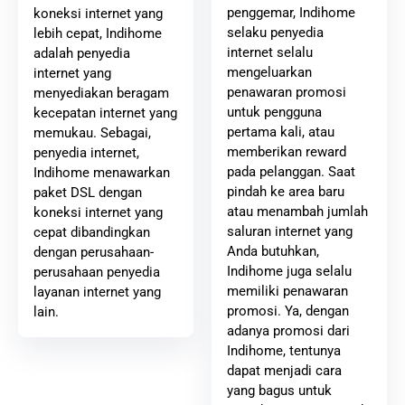
penggemar, Indihome
koneksi internet yang
selaku penyedia
lebih cepat, Indihome
internet selalu
adalah penyedia
mengeluarkan
internet yang
penawaran promosi
menyediakan beragam
untuk pengguna
kecepatan internet yang
pertama kali, atau
memukau. Sebagai,
memberikan reward
penyedia internet,
pada pelanggan. Saat
Indihome menawarkan
pindah ke area baru
paket DSL dengan
atau menambah jumlah
koneksi internet yang
saluran internet yang
cepat dibandingkan
Anda butuhkan,
dengan perusahaan-
Indihome juga selalu
perusahaan penyedia
memiliki penawaran
layanan internet yang
promosi. Ya, dengan
lain.
adanya promosi dari
Indihome, tentunya
dapat menjadi cara
yang bagus untuk