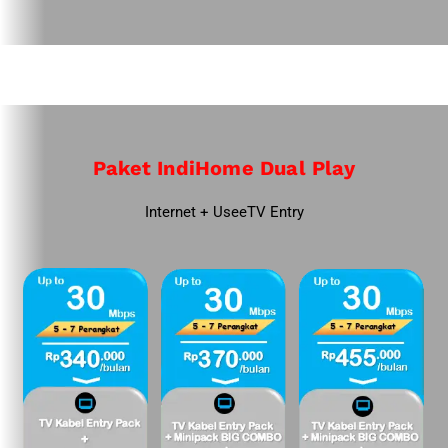
Paket IndiHome Dual Play
Internet + UseeTV Entry