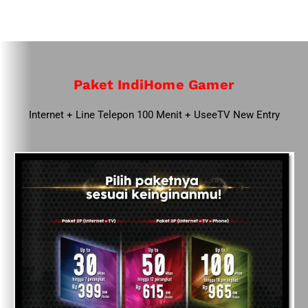
Paket IndiHome Gamer
Internet + Line Telepon 100 Menit + UseeTV New Entry