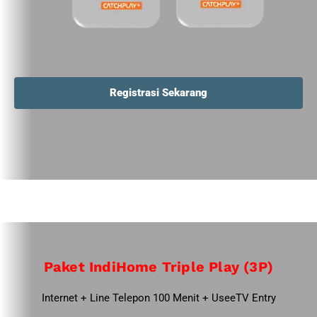
Registrasi Sekarang
Paket IndiHome Triple Play (3P)
Internet + Line Telepon 100 Menit + UseeTV Entry