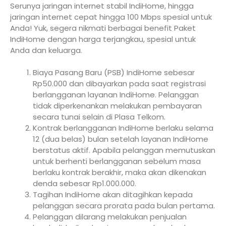
Serunya jaringan internet stabil IndiHome, hingga
jaringan internet cepat hingga 100 Mbps spesial untuk
Anda! Yuk, segera nikmati berbagai benefit Paket
IndiHome dengan harga terjangkau, spesial untuk
Anda dan keluarga.
Biaya Pasang Baru (PSB) IndiHome sebesar
Rp50.000 dan dibayarkan pada saat registrasi
berlangganan layanan IndiHome. Pelanggan
tidak diperkenankan melakukan pembayaran
secara tunai selain di Plasa Telkom.
Kontrak berlangganan IndiHome berlaku selama
12 (dua belas) bulan setelah layanan IndiHome
berstatus aktif. Apabila pelanggan memutuskan
untuk berhenti berlangganan sebelum masa
berlaku kontrak berakhir, maka akan dikenakan
denda sebesar Rp1.000.000.
Tagihan IndiHome akan ditagihkan kepada
pelanggan secara prorata pada bulan pertama.
Pelanggan dilarang melakukan penjualan