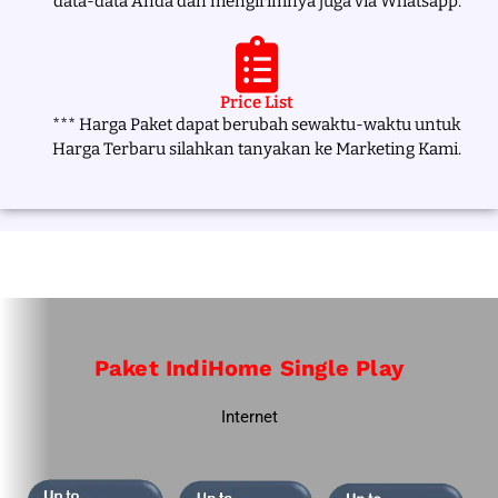
data-data Anda dan mengirimnya juga via Whatsapp.
Price List
*** Harga Paket dapat berubah sewaktu-waktu untuk
Harga Terbaru silahkan tanyakan ke Marketing Kami.
Paket IndiHome Single Play
Internet