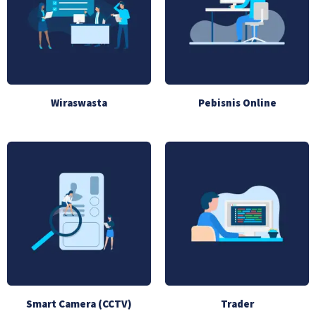
Wiraswasta
Pebisnis Online
Smart Camera (CCTV)
Trader