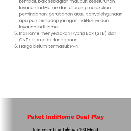
kembali, baik sebagian maupun keseluruhan
layanan IndiHome dan dilarang melakukan
pemindahan, perubahan atau penyalahgunaan
apa pun terhadap jaringan IndiHome dan
layanan IndiHome.
IndiHome menyediakan Hybrid Box (STB) dan
ONT selama berlangganan.
Harga belum termasuk PPN.
Paket IndiHome Dual Play
Internet + Line Telepon 100 Menit