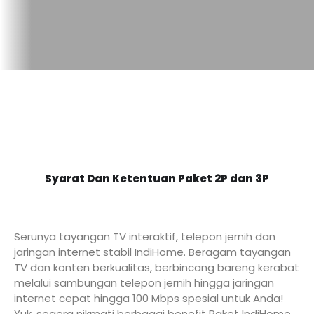
Syarat Dan Ketentuan Paket 2P dan 3P
Serunya tayangan TV interaktif, telepon jernih dan
jaringan internet stabil IndiHome. Beragam tayangan
TV dan konten berkualitas, berbincang bareng kerabat
melalui sambungan telepon jernih hingga jaringan
internet cepat hingga 100 Mbps spesial untuk Anda!
Yuk, segera nikmati berbagai benefit Paket IndiHome