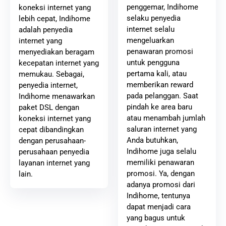
penggemar, Indihome
koneksi internet yang
selaku penyedia
lebih cepat, Indihome
internet selalu
adalah penyedia
mengeluarkan
internet yang
penawaran promosi
menyediakan beragam
untuk pengguna
kecepatan internet yang
pertama kali, atau
memukau. Sebagai,
memberikan reward
penyedia internet,
pada pelanggan. Saat
Indihome menawarkan
pindah ke area baru
paket DSL dengan
atau menambah jumlah
koneksi internet yang
saluran internet yang
cepat dibandingkan
Anda butuhkan,
dengan perusahaan-
Indihome juga selalu
perusahaan penyedia
memiliki penawaran
layanan internet yang
promosi. Ya, dengan
lain.
adanya promosi dari
Indihome, tentunya
dapat menjadi cara
yang bagus untuk