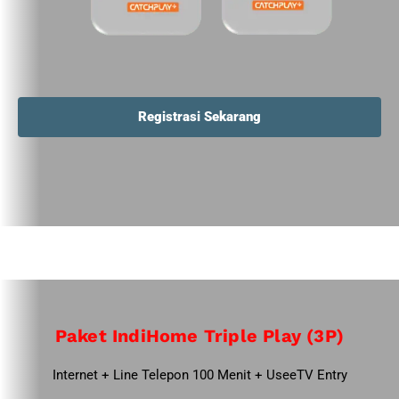
Registrasi Sekarang
Paket IndiHome Triple Play (3P)
Internet + Line Telepon 100 Menit + UseeTV Entry