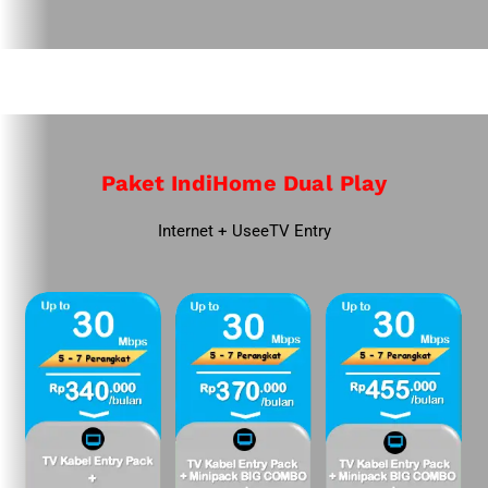
Paket IndiHome Dual Play
Internet + UseeTV Entry