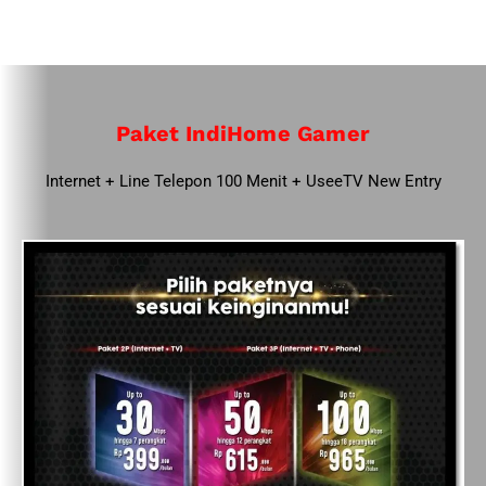
Paket IndiHome Gamer
Internet + Line Telepon 100 Menit + UseeTV New Entry