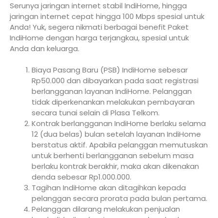
Serunya jaringan internet stabil IndiHome, hingga
jaringan internet cepat hingga 100 Mbps spesial untuk
Anda! Yuk, segera nikmati berbagai benefit Paket
IndiHome dengan harga terjangkau, spesial untuk
Anda dan keluarga.
Biaya Pasang Baru (PSB) IndiHome sebesar
Rp50.000 dan dibayarkan pada saat registrasi
berlangganan layanan IndiHome. Pelanggan
tidak diperkenankan melakukan pembayaran
secara tunai selain di Plasa Telkom.
Kontrak berlangganan IndiHome berlaku selama
12 (dua belas) bulan setelah layanan IndiHome
berstatus aktif. Apabila pelanggan memutuskan
untuk berhenti berlangganan sebelum masa
berlaku kontrak berakhir, maka akan dikenakan
denda sebesar Rp1.000.000.
Tagihan IndiHome akan ditagihkan kepada
pelanggan secara prorata pada bulan pertama.
Pelanggan dilarang melakukan penjualan