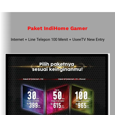
Paket IndiHome Gamer
Internet + Line Telepon 100 Menit + UseeTV New Entry