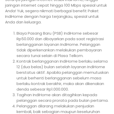
jaringan internet cepat hingga 100 Mbps spesial untuk
Anda! Yuk, segera nikmati berbagai benefit Paket
IndiHome dengan harga terjangkau, spesial untuk
Anda dan keluarga.
Biaya Pasang Baru (PSB) IndiHome sebesar
Rp50.000 dan dibayarkan pada saat registrasi
berlangganan layanan IndiHome. Pelanggan
tidak diperkenankan melakukan pembayaran
secara tunai selain di Plasa Telkom.
Kontrak berlangganan IndiHome berlaku selama
12 (dua belas) bulan setelah layanan IndiHome
berstatus aktif. Apabila pelanggan memutuskan
untuk berhenti berlangganan sebelum masa
berlaku kontrak berakhir, maka akan dikenakan
denda sebesar Rp1.000.000.
Tagihan IndiHome akan ditagihkan kepada
pelanggan secara prorata pada bulan pertama.
Pelanggan dilarang melakukan penjualan
kembali, baik sebagian maupun keseluruhan