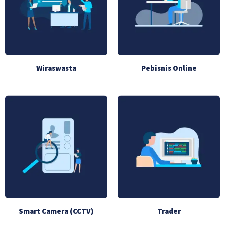
Wiraswasta
Pebisnis Online
Smart Camera (CCTV)
Trader