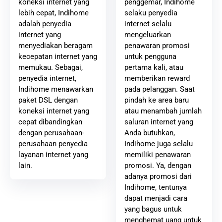
penggemar, Indihome
koneksi internet yang
selaku penyedia
lebih cepat, Indihome
internet selalu
adalah penyedia
mengeluarkan
internet yang
penawaran promosi
menyediakan beragam
untuk pengguna
kecepatan internet yang
pertama kali, atau
memukau. Sebagai,
memberikan reward
penyedia internet,
pada pelanggan. Saat
Indihome menawarkan
pindah ke area baru
paket DSL dengan
atau menambah jumlah
koneksi internet yang
saluran internet yang
cepat dibandingkan
Anda butuhkan,
dengan perusahaan-
Indihome juga selalu
perusahaan penyedia
memiliki penawaran
layanan internet yang
promosi. Ya, dengan
lain.
adanya promosi dari
Indihome, tentunya
dapat menjadi cara
yang bagus untuk
menghemat uang untuk