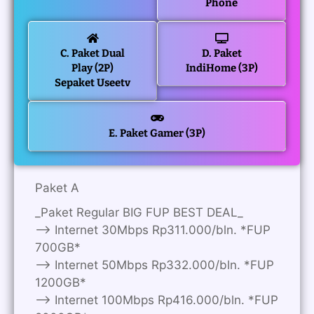
Phone
C. Paket Dual
D. Paket
Play (2P)
IndiHome (3P)
Sepaket Useetv
E. Paket Gamer (3P)
Paket A
_Paket Regular BIG FUP BEST DEAL_
—> Internet 30Mbps Rp311.000/bln. *FUP
700GB*
—> Internet 50Mbps Rp332.000/bln. *FUP
1200GB*
—> Internet 100Mbps Rp416.000/bln. *FUP