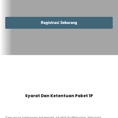
Registrasi Sekarang
Syarat Dan Ketentuan Paket 1P
Serunya jaringan internet stabil IndiHome, hingga