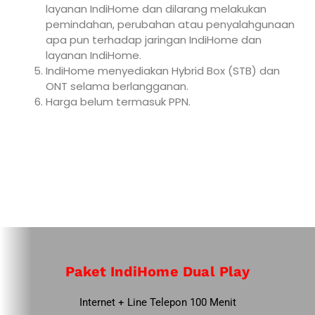
layanan IndiHome dan dilarang melakukan
pemindahan, perubahan atau penyalahgunaan
apa pun terhadap jaringan IndiHome dan
layanan IndiHome.
IndiHome menyediakan Hybrid Box (STB) dan
ONT selama berlangganan.
Harga belum termasuk PPN.
Paket IndiHome Dual Play
Internet + Line Telepon 100 Menit