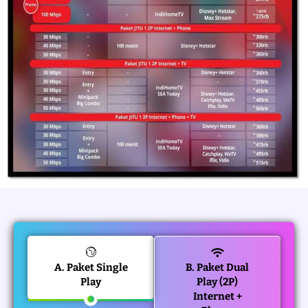
A. Paket Single
B. Paket Dual
Play
Play (2P)
Internet +