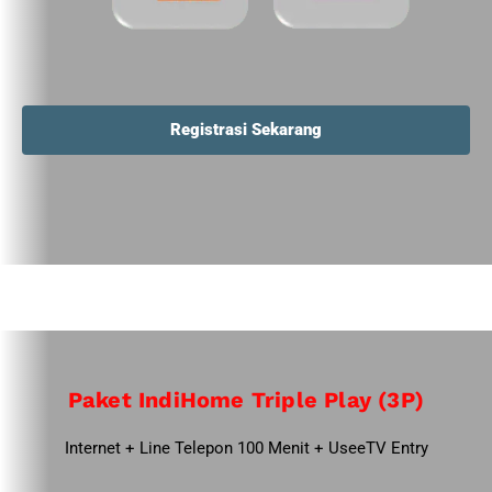
Registrasi Sekarang
Paket IndiHome Triple Play (3P)
Internet + Line Telepon 100 Menit + UseeTV Entry