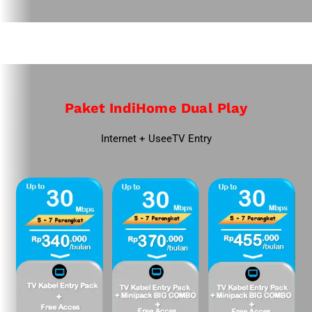
Paket IndiHome Dual Play
Internet + UseeTV Entry