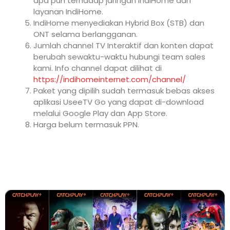
apa pun terhadap jaringan IndiHome dan
layanan IndiHome.
IndiHome menyediakan Hybrid Box (STB) dan
ONT selama berlangganan.
Jumlah channel TV Interaktif dan konten dapat
berubah sewaktu-waktu hubungi team sales
kami. Info channel dapat dilihat di
https://indihomeinternet.com/channel/
Paket yang dipilih sudah termasuk bebas akses
aplikasi UseeTV Go yang dapat di-download
melalui Google Play dan App Store.
Harga belum termasuk PPN.