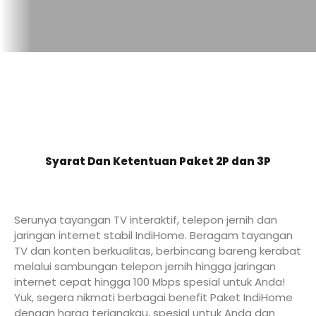
Syarat Dan Ketentuan Paket 2P dan 3P
Serunya tayangan TV interaktif, telepon jernih dan
jaringan internet stabil IndiHome. Beragam tayangan
TV dan konten berkualitas, berbincang bareng kerabat
melalui sambungan telepon jernih hingga jaringan
internet cepat hingga 100 Mbps spesial untuk Anda!
Yuk, segera nikmati berbagai benefit Paket IndiHome
dengan harga terjangkau, spesial untuk Anda dan