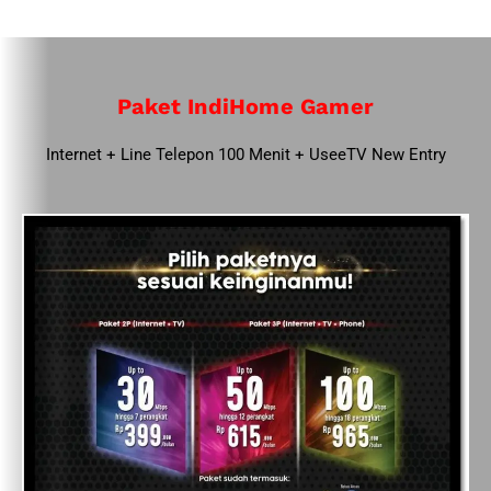
Paket IndiHome Gamer
Internet + Line Telepon 100 Menit + UseeTV New Entry