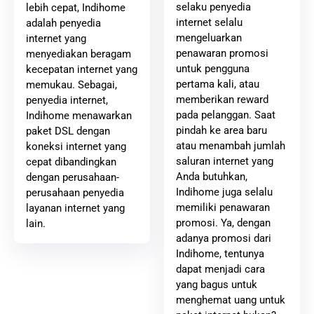
selaku penyedia
lebih cepat, Indihome
internet selalu
adalah penyedia
mengeluarkan
internet yang
penawaran promosi
menyediakan beragam
untuk pengguna
kecepatan internet yang
pertama kali, atau
memukau. Sebagai,
memberikan reward
penyedia internet,
pada pelanggan. Saat
Indihome menawarkan
pindah ke area baru
paket DSL dengan
atau menambah jumlah
koneksi internet yang
saluran internet yang
cepat dibandingkan
Anda butuhkan,
dengan perusahaan-
Indihome juga selalu
perusahaan penyedia
memiliki penawaran
layanan internet yang
promosi. Ya, dengan
lain.
adanya promosi dari
Indihome, tentunya
dapat menjadi cara
yang bagus untuk
menghemat uang untuk