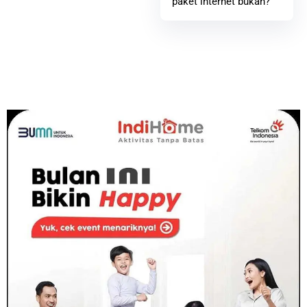
paket internet bukan?