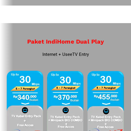
Paket IndiHome Dual Play
Internet + UseeTV Entry