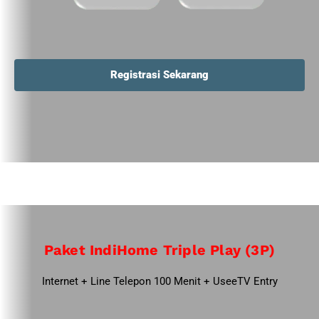
Registrasi Sekarang
Paket IndiHome Triple Play (3P)
Internet + Line Telepon 100 Menit + UseeTV Entry