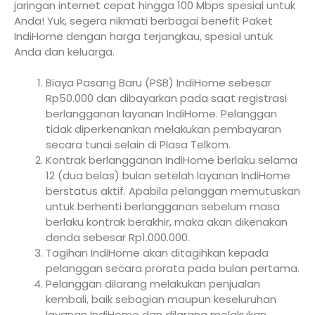
jaringan internet cepat hingga 100 Mbps spesial untuk
Anda! Yuk, segera nikmati berbagai benefit Paket
IndiHome dengan harga terjangkau, spesial untuk
Anda dan keluarga.
Biaya Pasang Baru (PSB) IndiHome sebesar
Rp50.000 dan dibayarkan pada saat registrasi
berlangganan layanan IndiHome. Pelanggan
tidak diperkenankan melakukan pembayaran
secara tunai selain di Plasa Telkom.
Kontrak berlangganan IndiHome berlaku selama
12 (dua belas) bulan setelah layanan IndiHome
berstatus aktif. Apabila pelanggan memutuskan
untuk berhenti berlangganan sebelum masa
berlaku kontrak berakhir, maka akan dikenakan
denda sebesar Rp1.000.000.
Tagihan IndiHome akan ditagihkan kepada
pelanggan secara prorata pada bulan pertama.
Pelanggan dilarang melakukan penjualan
kembali, baik sebagian maupun keseluruhan
layanan IndiHome dan dilarang melakukan