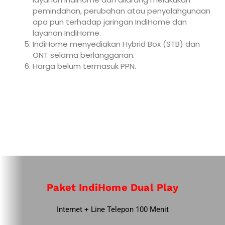
pemindahan, perubahan atau penyalahgunaan
apa pun terhadap jaringan IndiHome dan
layanan IndiHome.
IndiHome menyediakan Hybrid Box (STB) dan
ONT selama berlangganan.
Harga belum termasuk PPN.
Paket IndiHome Dual Play
Internet + Line Telepon 100 Menit