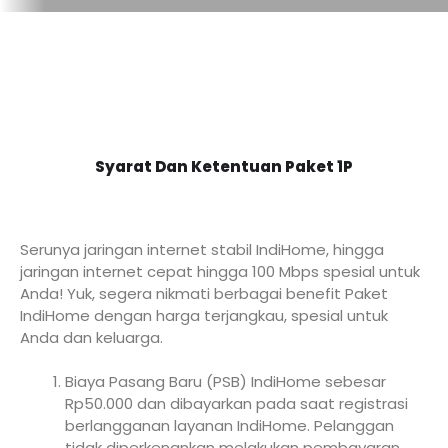
Syarat Dan Ketentuan Paket 1P
Serunya jaringan internet stabil IndiHome, hingga
jaringan internet cepat hingga 100 Mbps spesial untuk
Anda! Yuk, segera nikmati berbagai benefit Paket
IndiHome dengan harga terjangkau, spesial untuk
Anda dan keluarga.
Biaya Pasang Baru (PSB) IndiHome sebesar
Rp50.000 dan dibayarkan pada saat registrasi
berlangganan layanan IndiHome. Pelanggan
tidak diperkenankan melakukan pembayaran