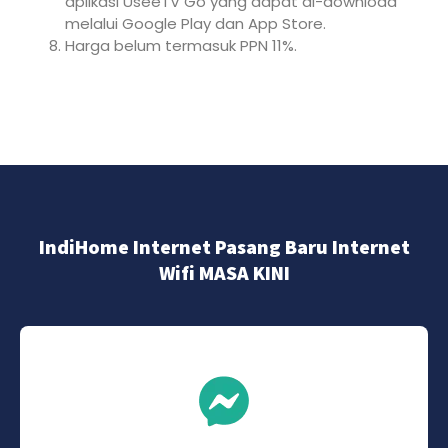
aplikasi UseeTV Go yang dapat di-download
melalui Google Play dan App Store.
Harga belum termasuk PPN 11%.
IndiHome Internet Pasang Baru Internet
Wifi MASA KINI