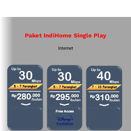
Paket IndiHome Single Play
Internet