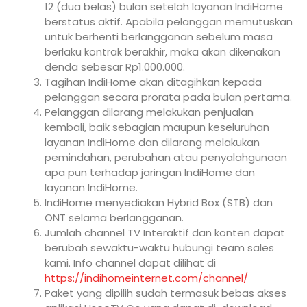
12 (dua belas) bulan setelah layanan IndiHome
berstatus aktif. Apabila pelanggan memutuskan
untuk berhenti berlangganan sebelum masa
berlaku kontrak berakhir, maka akan dikenakan
denda sebesar Rp1.000.000.
Tagihan IndiHome akan ditagihkan kepada
pelanggan secara prorata pada bulan pertama.
Pelanggan dilarang melakukan penjualan
kembali, baik sebagian maupun keseluruhan
layanan IndiHome dan dilarang melakukan
pemindahan, perubahan atau penyalahgunaan
apa pun terhadap jaringan IndiHome dan
layanan IndiHome.
IndiHome menyediakan Hybrid Box (STB) dan
ONT selama berlangganan.
Jumlah channel TV Interaktif dan konten dapat
berubah sewaktu-waktu hubungi team sales
kami. Info channel dapat dilihat di
https://indihomeinternet.com/channel/
Paket yang dipilih sudah termasuk bebas akses