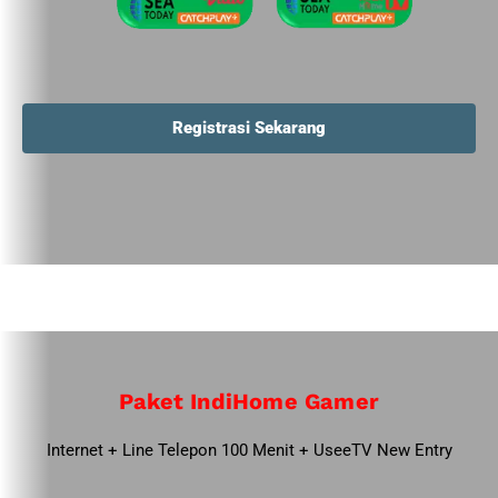
Registrasi Sekarang
Paket IndiHome Gamer
Internet + Line Telepon 100 Menit + UseeTV New Entry