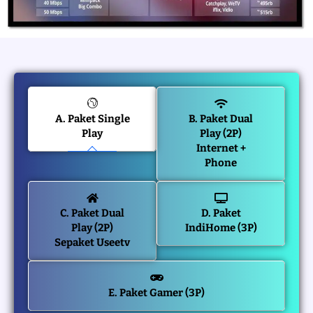
A. Paket Single
B. Paket Dual
Play
Play (2P)
Internet +
Phone
C. Paket Dual
D. Paket
Play (2P)
IndiHome (3P)
Sepaket Useetv
E. Paket Gamer (3P)