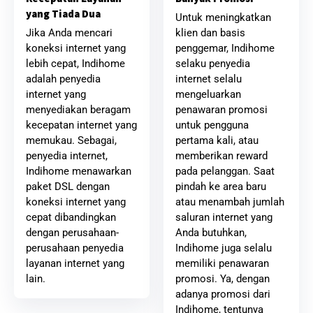
yang Tiada Dua
Untuk meningkatkan
klien dan basis
Jika Anda mencari
penggemar, Indihome
koneksi internet yang
selaku penyedia
lebih cepat, Indihome
internet selalu
adalah penyedia
mengeluarkan
internet yang
penawaran promosi
menyediakan beragam
untuk pengguna
kecepatan internet yang
pertama kali, atau
memukau. Sebagai,
memberikan reward
penyedia internet,
pada pelanggan. Saat
Indihome menawarkan
pindah ke area baru
paket DSL dengan
atau menambah jumlah
koneksi internet yang
saluran internet yang
cepat dibandingkan
Anda butuhkan,
dengan perusahaan-
Indihome juga selalu
perusahaan penyedia
memiliki penawaran
layanan internet yang
promosi. Ya, dengan
lain.
adanya promosi dari
Indihome, tentunya