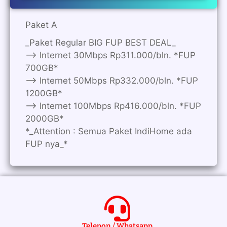
Paket A
_Paket Regular BIG FUP BEST DEAL_
—> Internet 30Mbps Rp311.000/bln. *FUP
700GB*
—> Internet 50Mbps Rp332.000/bln. *FUP
1200GB*
—> Internet 100Mbps Rp416.000/bln. *FUP
2000GB*
*_Attention : Semua Paket IndiHome ada
FUP nya_*
Telepon / Whatsapp