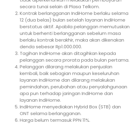
secara tunai selain di Plasa Telkom.
Kontrak berlangganan IndiHome berlaku selama
12 (dua belas) bulan setelah layanan IndiHome
berstatus aktif. Apabila pelanggan memutuskan
untuk berhenti berlangganan sebelum masa
berlaku kontrak berakhir, maka akan dikenakan
denda sebesar Rp1.000.000.
Tagihan IndiHome akan ditagihkan kepada
pelanggan secara prorata pada bulan pertama.
Pelanggan dilarang melakukan penjualan
kembali, baik sebagian maupun keseluruhan
layanan IndiHome dan dilarang melakukan
pemindahan, perubahan atau penyalahgunaan
apa pun terhadap jaringan IndiHome dan
layanan IndiHome.
IndiHome menyediakan Hybrid Box (STB) dan
ONT selama berlangganan.
Harga belum termasuk PPN 11%.