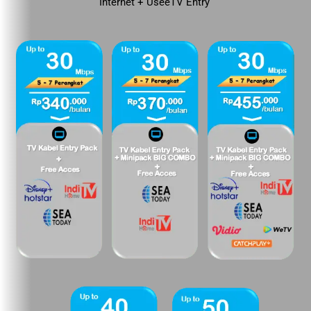
Internet + UseeTV Entry