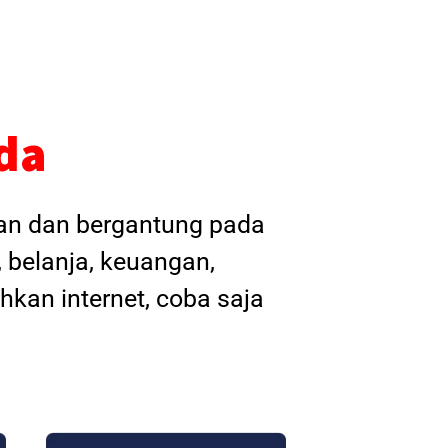
da
kan dan bergantung pada
, belanja, keuangan,
hkan internet, coba saja