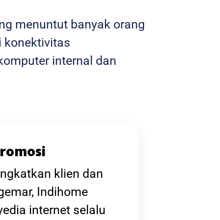
yang menuntut banyak orang
 konektivitas
omputer internal dan
romosi
ngkatkan klien dan
gemar, Indihome
edia internet selalu