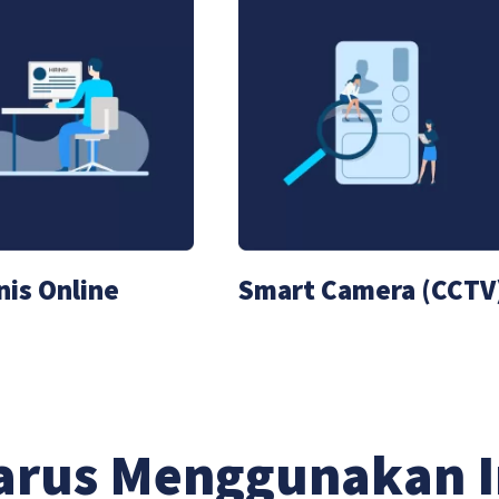
nis Online
Smart Camera (CCTV
arus Menggunakan 