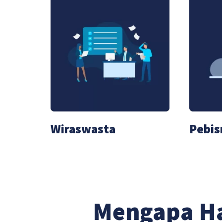
Wiraswasta
Pebis
Mengapa H