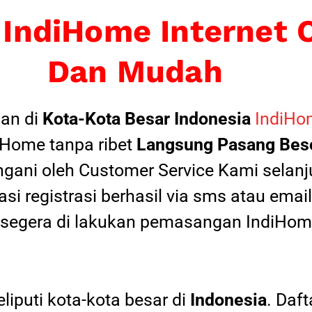
 IndiHome Internet 
Dan Mudah
an di
Kota-Kota Besar Indonesia
IndiHom
Home tanpa ribet
Langsung Pasang Beso
ngani oleh Customer Service Kami selanju
si registrasi berhasil via sms atau ema
 segera di lakukan pemasangan IndiHome
iputi kota-kota besar di
Indonesia
. Daf