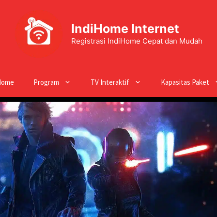
IndiHome Internet
Registrasi IndiHome Cepat dan Mudah
Home
Program
TV Interaktif
Kapasitas Paket