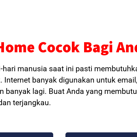
Home Cocok Bagi An
i-hari manusia saat ini pasti membutuh
. Internet banyak digunakan untuk email
dan banyak lagi. Buat Anda yang membutu
an terjangkau.