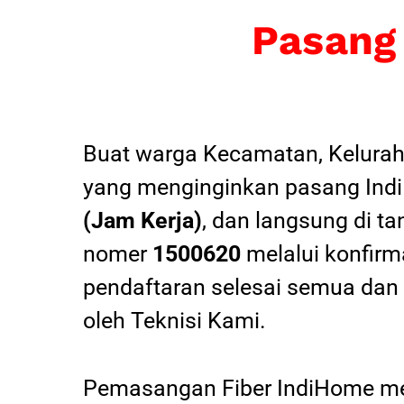
Pasang
Buat warga Kecamatan, Kelurah
yang menginginkan pasang Indi
(Jam Kerja)
, dan langsung di ta
nomer
1500620
melalui konfirma
pendaftaran selesai semua dan
oleh Teknisi Kami.
Pemasangan Fiber IndiHome mel