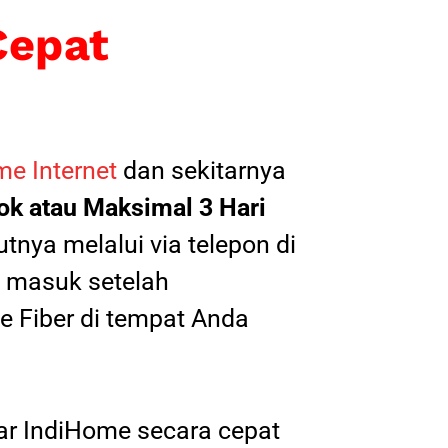
Cepat
e Internet
dan sekitarnya
k atau Maksimal 3 Hari
tnya melalui via telepon di
il masuk setelah
 Fiber di tempat Anda
tar IndiHome secara cepat