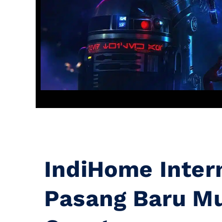
IndiHome Inter
Pasang Baru M