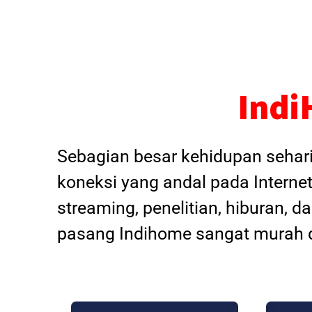
Indi
Sebagian besar kehidupan sehar
koneksi yang andal pada Internet
streaming, penelitian, hiburan, 
pasang Indihome sangat murah d