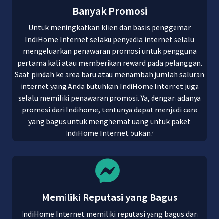
Banyak Promosi
Untuk meningkatkan klien dan basis penggemar
IndiHome Internet selaku penyedia internet selalu
mengeluarkan penawaran promosi untuk pengguna
pertama kali atau memberikan reward pada pelanggan.
Saat pindah ke area baru atau menambah jumlah saluran
internet yang Anda butuhkan IndiHome Internet juga
selalu memiliki penawaran promosi. Ya, dengan adanya
promosi dari Indihome, tentunya dapat menjadi cara
yang bagus untuk menghemat uang untuk paket
IndiHome Internet bukan?
Memiliki Reputasi yang Bagus
IndiHome Internet memiliki reputasi yang bagus dan