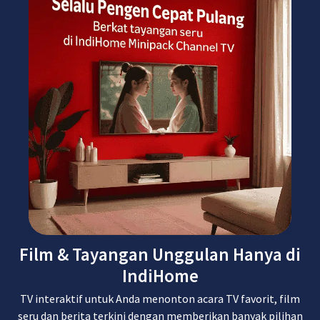
Film & Tayangan Unggulan Hanya di
IndiHome
TV interaktif untuk Anda menonton acara TV favorit, film
seru dan berita terkini dengan memberikan banyak pilihan