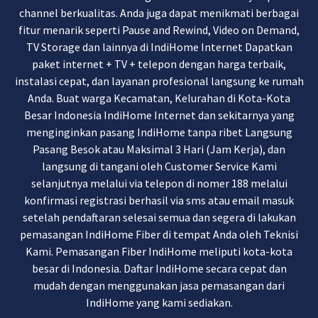
channel berkualitas. Anda juga dapat menikmati berbagai
fitur menarik seperti Pause and Rewind, Video on Demand,
TV Storage dan lainnya di IndiHome Internet Dapatkan
paket internet + TV + telepon dengan harga terbaik,
instalasi cepat, dan layanan profesional langsung ke rumah
Anda. Buat warga Kecamatan, Kelurahan di Kota-Kota
Besar Indonesia IndiHome Internet dan sekitarnya yang
menginginkan pasang IndiHome tanpa ribet Langsung
Pasang Besok atau Maksimal 3 Hari (Jam Kerja), dan
langsung di tangani oleh Customer Service Kami
selanjutnya melalui via telepon di nomer 188 melalui
konfirmasi registrasi berhasil via sms atau email masuk
setelah pendaftaran selesai semua dan segera di lakukan
pemasangan IndiHome Fiber di tempat Anda oleh Teknisi
Kami. Pemasangan Fiber IndiHome meliputi kota-kota
besar di Indonesia. Daftar IndiHome secara cepat dan
mudah dengan menggunakan jasa pemasangan dari
IndiHome yang kami sediakan.