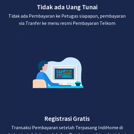
Tidak ada Uang Tunai
Tidak ada Pembayaran ke Petugas siapapun, pembayaran
via Tranfer ke menu resmi Pembayaran Telkom
Registrasi Gratis
Transaksi Pembayaran setelah Terpasang IndiHome di