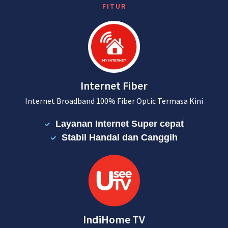
FITUR
Internet Fiber
Internet Broadband 100% Fiber Optic Termasa Kini
Layanan Internet Super cepat
Stabil Handal dan Canggih
IndiHome TV