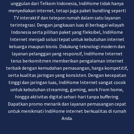
unggulan dari Telkom Indonesia, IndiHome tidak hanya
menyediakan internet, tetapi juga paket bundling seperti
TV interaktif dan telepon rumah dalam satu layanan
terintegrasi. Dengan jangkauan luas di berbagai wilayah
Indonesia serta pilihan paket yang fleksibel, IndiHome
Internet menjadi solusi tepat untuk kebutuhan internet
keluarga maupun bisnis. Didukung teknologi modern dan
layanan pelanggan yang responsif, IndiHome Internet
terus berkomitmen memberikan pengalaman internet
terbaik dengan kemudahan pemasangan, harga kompetitif,
serta kualitas jaringan yang konsisten. Dengan kecepatan
tinggi dan jaringan luas, IndiHome Internet sangat cocok
untuk kebutuhan streaming, gaming, work from home,
hingga aktivitas digital sehari-hari tanpa buffering.
Dapatkan promo menarik dan layanan pemasangan cepat
untuk menikmati IndiHome internet berkualitas di rumah
Anda.