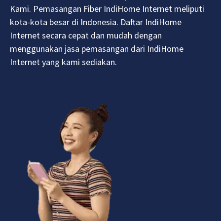
Kami. Pemasangan Fiber IndiHome Internet meliputi
kota-kota besar di Indonesia. Daftar IndiHome
Internet secara cepat dan mudah dengan
menggunakan jasa pemasangan dari IndiHome
Internet yang kami sediakan.