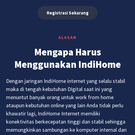
Registrasi Sekarang
ALASAN
Mengapa Harus
Menggunakan IndiHome
Dengan jaringan IndiHome internet yang selalu stabil
maka di tengah kebutuhan DIgital saat ini yang
menuntut banyak orang untuk work from home
ataupun kebutuhan online yang lain Anda tidak perlu
khawatir lagi, IndiHome Internet memiliki
konektivitas berkecepatan tinggi dan stabil sehingga
memungkinkan sambungan ke komputer internal dan