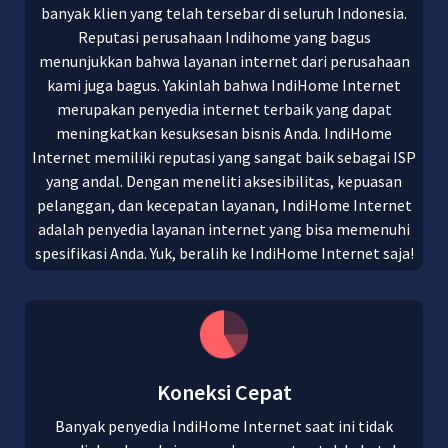
banyak klien yang telah tersebar di seluruh Indonesia.
Reputasi perusahaan Indihome yang bagus
menunjukkan bahwa layanan internet dari perusahaan
kami juga bagus. Yakinlah bahwa IndiHome Internet
merupakan penyedia internet terbaik yang dapat
meningkatkan kesuksesan bisnis Anda. IndiHome
Internet memiliki reputasi yang sangat baik sebagai ISP
yang andal. Dengan meneliti aksesibilitas, kepuasan
pelanggan, dan kecepatan layanan, IndiHome Internet
adalah penyedia layanan internet yang bisa memenuhi
spesifikasi Anda. Yuk, beralih ke IndiHome Internet saja!
Koneksi Cepat
Banyak penyedia IndiHome Internet saat ini tidak