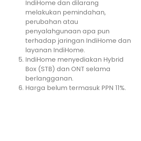
IndiHome dan dilarang
melakukan pemindahan,
perubahan atau
penyalahgunaan apa pun
terhadap jaringan IndiHome dan
layanan IndiHome.
IndiHome menyediakan Hybrid
Box (STB) dan ONT selama
berlangganan.
Harga belum termasuk PPN 11%.