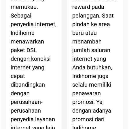
reward pada
memukau.
pelanggan. Saat
Sebagai,
pindah ke area
penyedia internet,
baru atau
Indihome
menambah
menawarkan
jumlah saluran
paket DSL
internet yang
dengan koneksi
Anda butuhkan,
internet yang
Indihome juga
cepat
selalu memiliki
dibandingkan
penawaran
dengan
promosi. Ya,
perusahaan-
dengan adanya
perusahaan
promosi dari
penyedia layanan
Indihome,
internet yang lain.