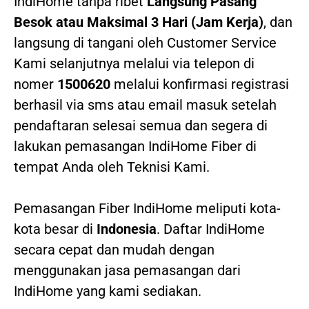
IndiHome tanpa ribet
Langsung Pasang
Besok atau Maksimal 3 Hari (Jam Kerja)
, dan
langsung di tangani oleh Customer Service
Kami selanjutnya melalui via telepon di
nomer
1500620
melalui konfirmasi registrasi
berhasil via sms atau email masuk setelah
pendaftaran selesai semua dan segera di
lakukan pemasangan IndiHome Fiber di
tempat Anda oleh Teknisi Kami.
Pemasangan Fiber IndiHome meliputi kota-
kota besar di
Indonesia
. Daftar IndiHome
secara cepat dan mudah dengan
menggunakan jasa pemasangan dari
IndiHome yang kami sediakan.