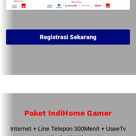
Registrasi Sekarang
Paket IndiHome Gamer
Internet + Line Telepon 300Menit + UseeTv