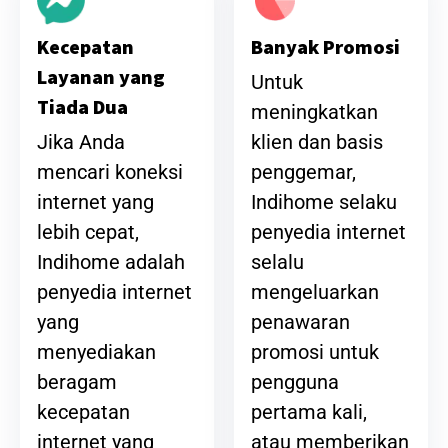
Banyak Promosi
Kecepatan
Layanan yang
Untuk
Tiada Dua
meningkatkan
klien dan basis
Jika Anda
penggemar,
mencari koneksi
Indihome selaku
internet yang
penyedia internet
lebih cepat,
selalu
Indihome adalah
mengeluarkan
penyedia internet
penawaran
yang
promosi untuk
menyediakan
pengguna
beragam
pertama kali,
kecepatan
atau memberikan
internet yang