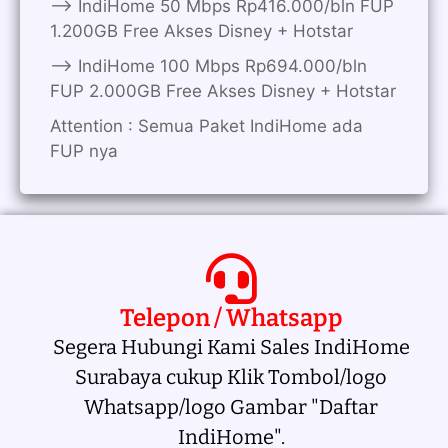
——> IndiHome 50 Mbps Rp416.000/bln FUP
1.200GB Free Akses Disney + Hotstar
——> IndiHome 100 Mbps Rp694.000/bln
FUP 2.000GB Free Akses Disney + Hotstar
Attention : Semua Paket IndiHome ada
FUP nya
Telepon / Whatsapp
Segera Hubungi Kami Sales IndiHome
Surabaya cukup Klik Tombol/logo
Whatsapp/logo Gambar "Daftar
IndiHome".