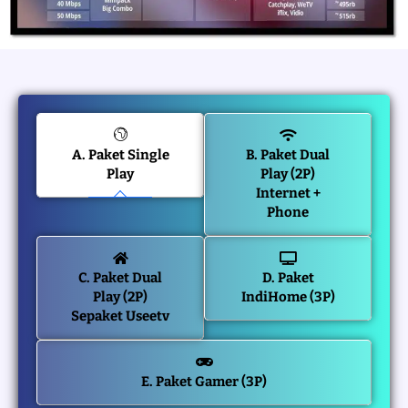
A. Paket Single
B. Paket Dual
Play
Play (2P)
Internet +
Phone
C. Paket Dual
D. Paket
Play (2P)
IndiHome (3P)
Sepaket Useetv
E. Paket Gamer (3P)