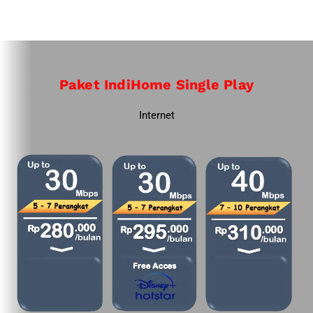
Paket IndiHome Single Play
Internet