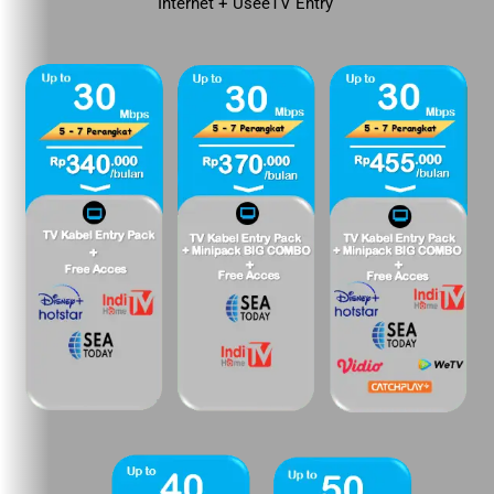
Internet + UseeTV Entry