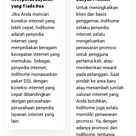
yang Tiada Dua
Untuk meningkatkan
klien dan basis
Jika Anda mencari
penggemar, Indihome
koneksi internet yang
selaku penyedia
lebih cepat, Indihome
internet selalu
adalah penyedia
mengeluarkan
internet yang
penawaran promosi
menyediakan beragam
untuk pengguna
kecepatan internet yang
pertama kali, atau
memukau. Sebagai,
memberikan reward
penyedia internet,
pada pelanggan. Saat
Indihome menawarkan
pindah ke area baru
paket DSL dengan
atau menambah jumlah
koneksi internet yang
saluran internet yang
cepat dibandingkan
Anda butuhkan,
dengan perusahaan-
Indihome juga selalu
perusahaan penyedia
memiliki penawaran
layanan internet yang
promosi. Ya, dengan
lain.
adanya promosi dari
Indihome, tentunya