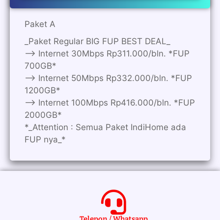
Paket A
_Paket Regular BIG FUP BEST DEAL_
—> Internet 30Mbps Rp311.000/bln. *FUP
700GB*
—> Internet 50Mbps Rp332.000/bln. *FUP
1200GB*
—> Internet 100Mbps Rp416.000/bln. *FUP
2000GB*
*_Attention : Semua Paket IndiHome ada
FUP nya_*
Telepon / Whatsapp