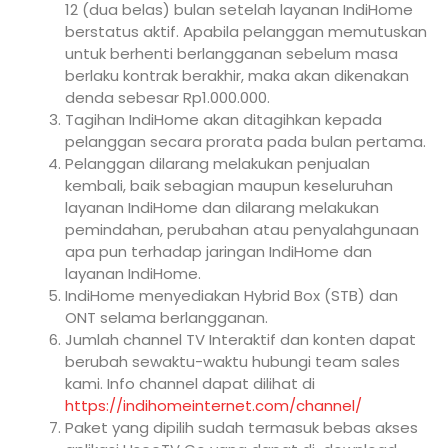
12 (dua belas) bulan setelah layanan IndiHome
berstatus aktif. Apabila pelanggan memutuskan
untuk berhenti berlangganan sebelum masa
berlaku kontrak berakhir, maka akan dikenakan
denda sebesar Rp1.000.000.
Tagihan IndiHome akan ditagihkan kepada
pelanggan secara prorata pada bulan pertama.
Pelanggan dilarang melakukan penjualan
kembali, baik sebagian maupun keseluruhan
layanan IndiHome dan dilarang melakukan
pemindahan, perubahan atau penyalahgunaan
apa pun terhadap jaringan IndiHome dan
layanan IndiHome.
IndiHome menyediakan Hybrid Box (STB) dan
ONT selama berlangganan.
Jumlah channel TV Interaktif dan konten dapat
berubah sewaktu-waktu hubungi team sales
kami. Info channel dapat dilihat di
https://indihomeinternet.com/channel/
Paket yang dipilih sudah termasuk bebas akses