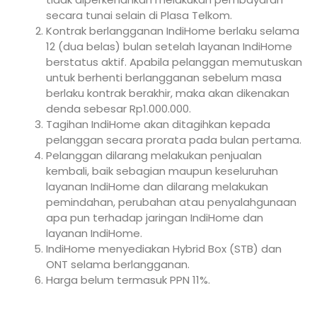
secara tunai selain di Plasa Telkom.
Kontrak berlangganan IndiHome berlaku selama
12 (dua belas) bulan setelah layanan IndiHome
berstatus aktif. Apabila pelanggan memutuskan
untuk berhenti berlangganan sebelum masa
berlaku kontrak berakhir, maka akan dikenakan
denda sebesar Rp1.000.000.
Tagihan IndiHome akan ditagihkan kepada
pelanggan secara prorata pada bulan pertama.
Pelanggan dilarang melakukan penjualan
kembali, baik sebagian maupun keseluruhan
layanan IndiHome dan dilarang melakukan
pemindahan, perubahan atau penyalahgunaan
apa pun terhadap jaringan IndiHome dan
layanan IndiHome.
IndiHome menyediakan Hybrid Box (STB) dan
ONT selama berlangganan.
Harga belum termasuk PPN 11%.