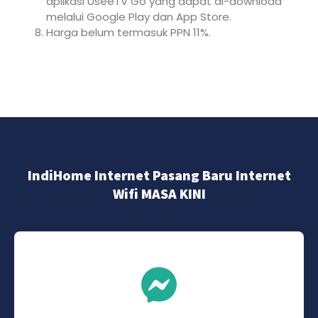
aplikasi UseeTV Go yang dapat di-download
melalui Google Play dan App Store.
Harga belum termasuk PPN 11%.
IndiHome Internet Pasang Baru Internet
Wifi MASA KINI