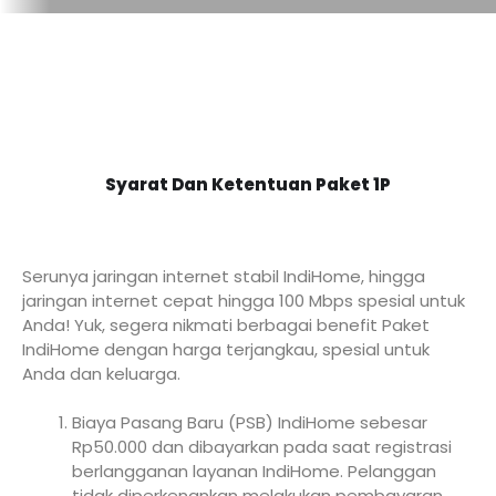
Syarat Dan Ketentuan Paket 1P
Serunya jaringan internet stabil IndiHome, hingga
jaringan internet cepat hingga 100 Mbps spesial untuk
Anda! Yuk, segera nikmati berbagai benefit Paket
IndiHome dengan harga terjangkau, spesial untuk
Anda dan keluarga.
Biaya Pasang Baru (PSB) IndiHome sebesar
Rp50.000 dan dibayarkan pada saat registrasi
berlangganan layanan IndiHome. Pelanggan
tidak diperkenankan melakukan pembayaran