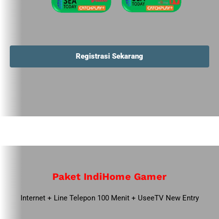
Registrasi Sekarang
Paket IndiHome Gamer
Internet + Line Telepon 100 Menit + UseeTV New Entry