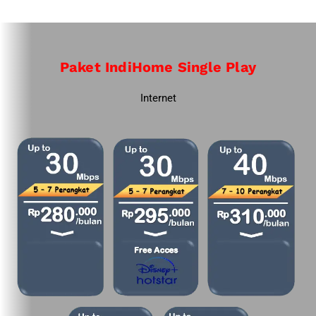
Paket IndiHome Single Play
Internet