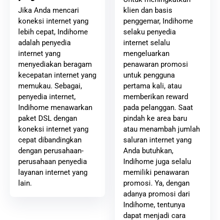
klien dan basis
Jika Anda mencari
penggemar, Indihome
koneksi internet yang
selaku penyedia
lebih cepat, Indihome
internet selalu
adalah penyedia
mengeluarkan
internet yang
penawaran promosi
menyediakan beragam
untuk pengguna
kecepatan internet yang
pertama kali, atau
memukau. Sebagai,
memberikan reward
penyedia internet,
pada pelanggan. Saat
Indihome menawarkan
pindah ke area baru
paket DSL dengan
atau menambah jumlah
koneksi internet yang
saluran internet yang
cepat dibandingkan
Anda butuhkan,
dengan perusahaan-
Indihome juga selalu
perusahaan penyedia
memiliki penawaran
layanan internet yang
promosi. Ya, dengan
lain.
adanya promosi dari
Indihome, tentunya
dapat menjadi cara