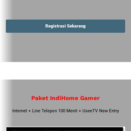
Registrasi Sekarang
Paket IndiHome Gamer
Internet + Line Telepon 100 Menit + UseeTV New Entry