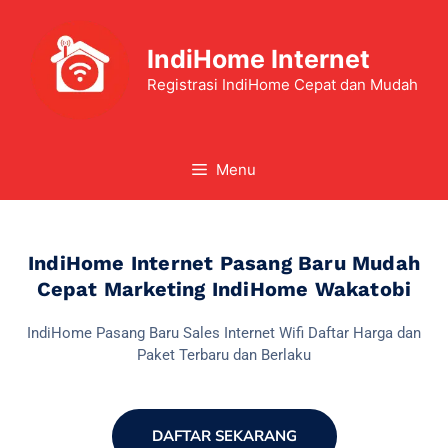
IndiHome Internet
Registrasi IndiHome Cepat dan Mudah
Menu
IndiHome Internet Pasang Baru Mudah
Cepat Marketing IndiHome Wakatobi
IndiHome Pasang Baru Sales Internet Wifi Daftar Harga dan
Paket Terbaru dan Berlaku
DAFTAR SEKARANG