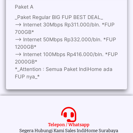
Paket A
_Paket Regular BIG FUP BEST DEAL_
—> Internet 30Mbps Rp311.000/bln. *FUP
700GB*
—> Internet 50Mbps Rp332.000/bln. *FUP
1200GB*
—> Internet 100Mbps Rp416.000/bln. *FUP
2000GB*
*_Attention : Semua Paket IndiHome ada
FUP nya_*
Telepon / Whatsapp
Segera Hubungi Kami Sales IndiHome Surabaya