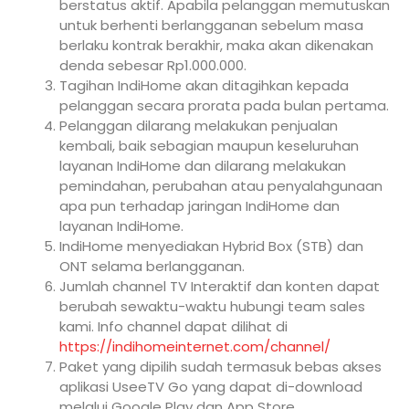
berstatus aktif. Apabila pelanggan memutuskan
untuk berhenti berlangganan sebelum masa
berlaku kontrak berakhir, maka akan dikenakan
denda sebesar Rp1.000.000.
Tagihan IndiHome akan ditagihkan kepada
pelanggan secara prorata pada bulan pertama.
Pelanggan dilarang melakukan penjualan
kembali, baik sebagian maupun keseluruhan
layanan IndiHome dan dilarang melakukan
pemindahan, perubahan atau penyalahgunaan
apa pun terhadap jaringan IndiHome dan
layanan IndiHome.
IndiHome menyediakan Hybrid Box (STB) dan
ONT selama berlangganan.
Jumlah channel TV Interaktif dan konten dapat
berubah sewaktu-waktu hubungi team sales
kami. Info channel dapat dilihat di
https://indihomeinternet.com/channel/
Paket yang dipilih sudah termasuk bebas akses
aplikasi UseeTV Go yang dapat di-download
melalui Google Play dan App Store.