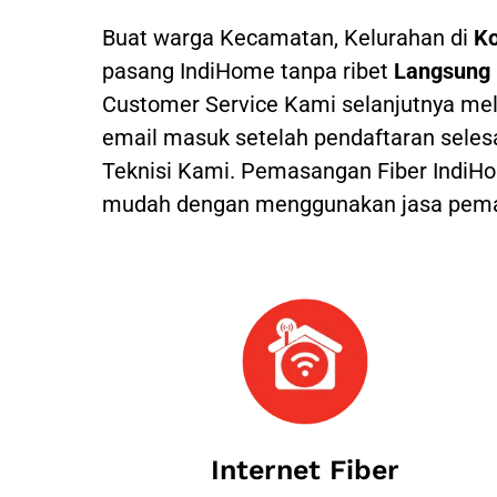
Buat warga Kecamatan, Kelurahan di
Ko
pasang IndiHome tanpa ribet
Langsung 
Customer Service Kami selanjutnya mel
email masuk setelah pendaftaran seles
Teknisi Kami.
Pemasangan Fiber IndiHom
mudah dengan menggunakan jasa pemas
Internet Fiber