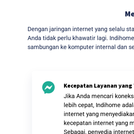
Me
Dengan jaringan internet yang selalu s
Anda tidak perlu khawatir lagi. Indiho
sambungan ke komputer internal dan sem
Kecepatan Layanan yang 
Jika Anda mencari koneksi
lebih cepat, Indihome ada
internet yang menyediak
kecepatan internet yang
Sebagai, penyedia interne