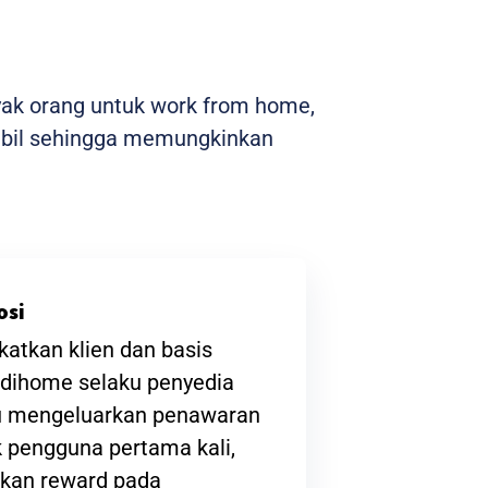
yak orang untuk work from home,
stabil sehingga memungkinkan
osi
atkan klien dan basis
ndihome selaku penyedia
lu mengeluarkan penawaran
 pengguna pertama kali,
kan reward pada