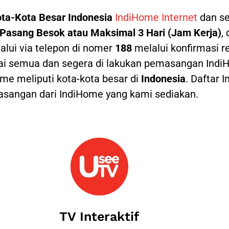
ta-Kota Besar Indonesia
IndiHome Internet
dan se
Pasang Besok atau Maksimal 3 Hari (Jam Kerja)
,
alui via telepon di nomer
188
melalui konfirmasi re
ai semua dan segera di lakukan pemasangan IndiH
e meliputi kota-kota besar di
Indonesia
. Daftar 
angan dari IndiHome yang kami sediakan.
TV Interaktif