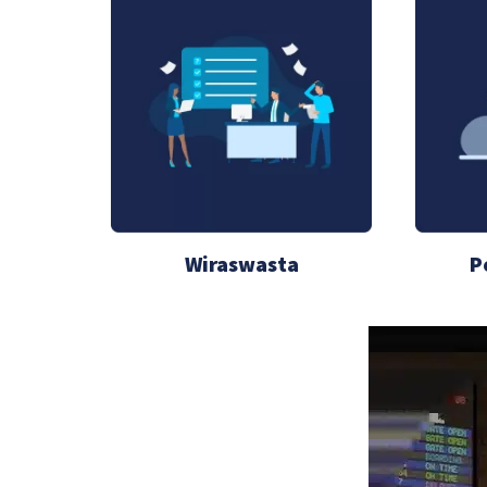
Wiraswasta
P