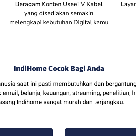
Beragam Konten UseeTV Kabel
Laya
yang disediakan semakin
melengkapi kebutuhan Digital kamu
IndiHome Cocok Bagi Anda
anusia saat ini pasti membutuhkan dan bergantung
 email, belanja, keuangan, streaming, penelitian, 
asang Indihome sangat murah dan terjangkau.