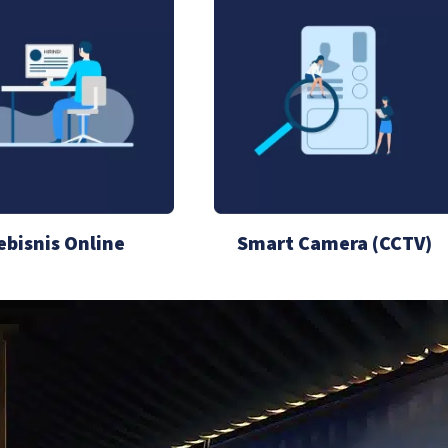
ebisnis Online
Smart Camera (CCTV)