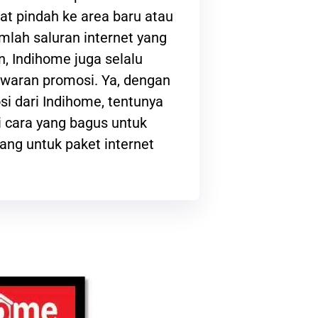
at pindah ke area baru atau
lah saluran internet yang
, Indihome juga selalu
waran promosi. Ya, dengan
i dari Indihome, tentunya
 cara yang bagus untuk
ng untuk paket internet