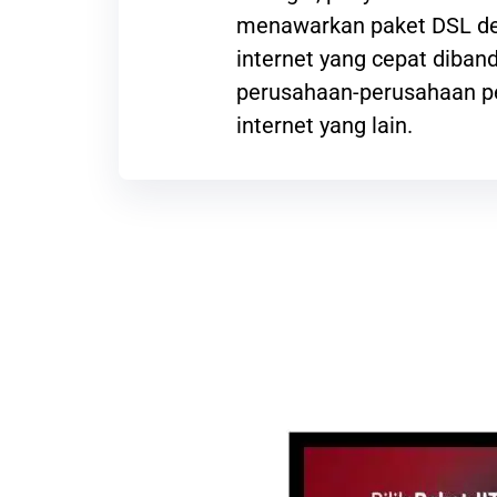
menawarkan paket DSL de
internet yang cepat diba
perusahaan-perusahaan p
internet yang lain.