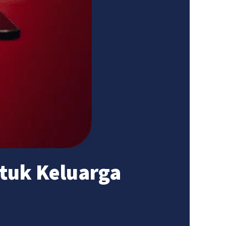
ntuk Keluarga