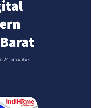
ital
dern
 Barat
an 24 jam untuk