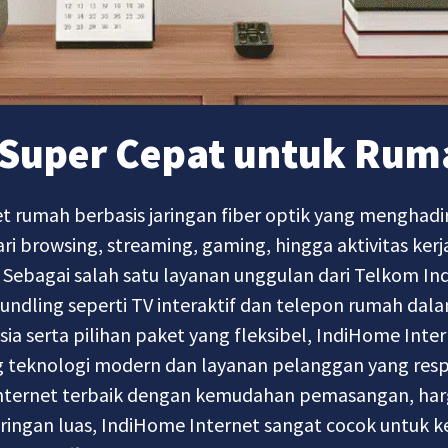
 Super Cepat untuk Rum
 rumah berbasis jaringan fiber optik yang menghadir
ri browsing, streaming, gaming, hingga aktivitas ker
Sebagai salah satu layanan unggulan dari Telkom In
undling seperti TV interaktif dan telepon rumah dala
sia serta pilihan paket yang fleksibel, IndiHome Inte
g teknologi modern dan layanan pelanggan yang resp
rnet terbaik dengan kemudahan pemasangan, harga k
aringan luas, IndiHome Internet sangat cocok untuk