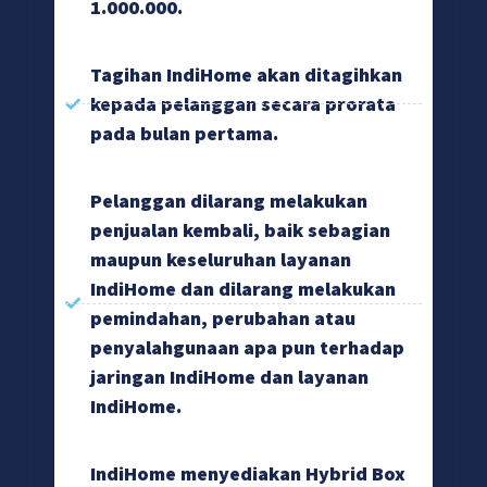
1.000.000.
Tagihan IndiHome akan ditagihkan
kepada pelanggan secara prorata
pada bulan pertama.
Pelanggan dilarang melakukan
penjualan kembali, baik sebagian
maupun keseluruhan layanan
IndiHome dan dilarang melakukan
pemindahan, perubahan atau
penyalahgunaan apa pun terhadap
jaringan IndiHome dan layanan
IndiHome.
IndiHome menyediakan Hybrid Box