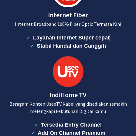
Internet Fiber
Internet Broadband 100% Fiber Optic Termasa Kini
Layanan Internet Super cepat
Stabil Handal dan Canggih
IndiHome TV
Beragam Konten UseeTV Kabel yang disediakan semakin
melengkapi kebutuhan Digital kamu
Tersedia Entry Channel
Add On Channel Premium