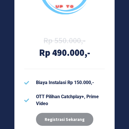
Rp 550.000,-
Rp 490.000,-
Biaya Instalasi Rp 150.000,-
OTT Pilihan Catchplay+, Prime
Video
Registrasi Sekarang