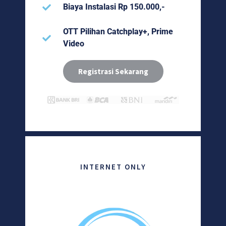
Biaya Instalasi Rp 150.000,-
OTT Pilihan Catchplay+, Prime
Video
Registrasi Sekarang
INTERNET ONLY