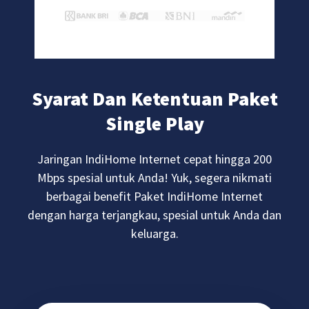
Syarat Dan Ketentuan Paket
Single Play
Jaringan IndiHome Internet cepat hingga 200
Mbps spesial untuk Anda! Yuk, segera nikmati
berbagai benefit Paket IndiHome Internet
dengan harga terjangkau, spesial untuk Anda dan
keluarga.