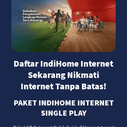
Daftar IndiHome Internet
Sekarang Nikmati
Internet Tanpa Batas!
PAKET INDIHOME INTERNET
SINGLE PLAY