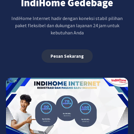
IndiHome Gedebage
IndiHome Internet hadir dengan koneksi stabil pilihan
paket fleksibel dan dukungan layanan 24 jam untuk
kebutuhan Anda
Pesan Sekarang