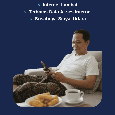
Internet Lambat
Terbatas Data Akses Internet
Susahnya Sinyal Udara