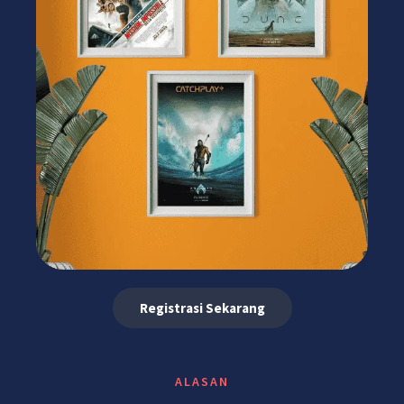
Registrasi Sekarang
ALASAN