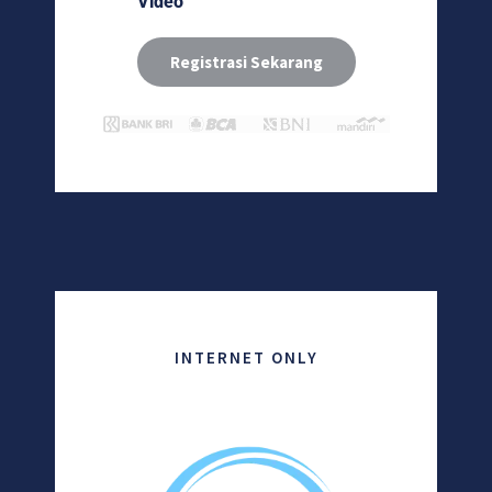
Video
Registrasi Sekarang
INTERNET ONLY