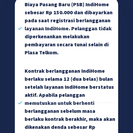
Biaya Pasang Baru (PSB) IndiHome
sebesar Rp 150.000 dan dibayarkan
pada saat registrasi berlangganan
layanan IndiHome. Pelanggan tidak
diperkenankan melakukan
pembayaran secara tunai selain di
Plasa Telkom.
Kontrak berlangganan IndiHome
berlaku selama 12 (dua belas) bulan
setelah layanan IndiHome berstatus
aktif. Apabila pelanggan
memutuskan untuk berhenti
berlangganan sebelum masa
berlaku kontrak berakhir, maka akan
dikenakan denda sebesar Rp