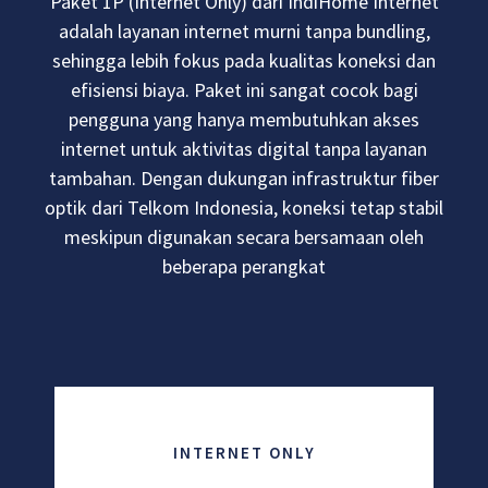
Paket 1P (Internet Only) dari IndiHome Internet
adalah layanan internet murni tanpa bundling,
sehingga lebih fokus pada kualitas koneksi dan
efisiensi biaya. Paket ini sangat cocok bagi
pengguna yang hanya membutuhkan akses
internet untuk aktivitas digital tanpa layanan
tambahan. Dengan dukungan infrastruktur fiber
optik dari Telkom Indonesia, koneksi tetap stabil
meskipun digunakan secara bersamaan oleh
beberapa perangkat
INTERNET ONLY