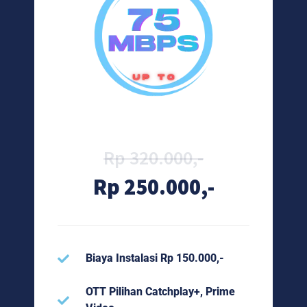
Rp 320.000,-
Rp 250.000,-
Biaya Instalasi Rp 150.000,-
OTT Pilihan Catchplay+, Prime