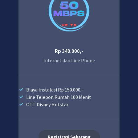
Rp 340.000,-
Internet dan Line Phone
Biaya Instalasi Rp 150.000,-
Line Telepon Rumah 100 Menit
OTT Disney Hotstar
Registrasi Sekarang