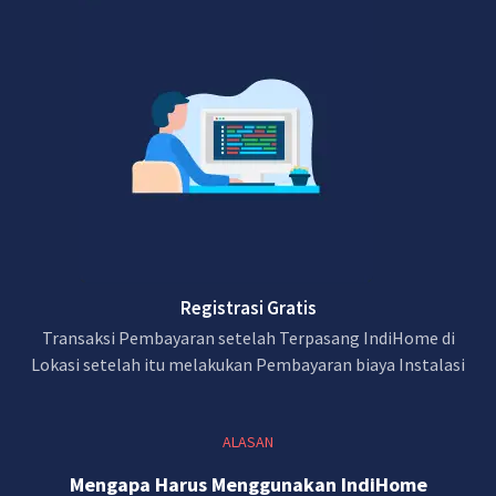
Registrasi Gratis
Transaksi Pembayaran setelah Terpasang IndiHome di
Lokasi setelah itu melakukan Pembayaran biaya Instalasi
ALASAN
Mengapa Harus Menggunakan IndiHome