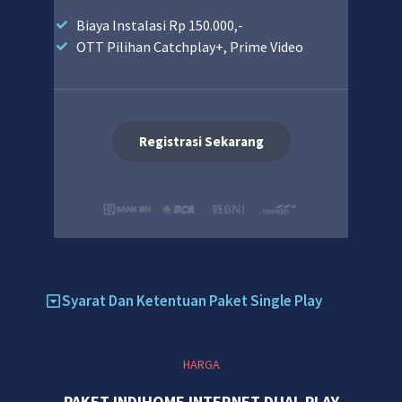
Biaya Instalasi Rp 150.000,-
OTT Pilihan Catchplay+, Prime Video
Registrasi Sekarang
Syarat Dan Ketentuan Paket Single Play
HARGA
PAKET INDIHOME INTERNET DUAL PLAY