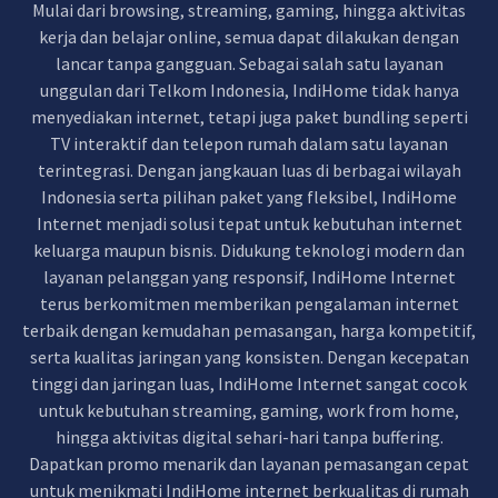
Mulai dari browsing, streaming, gaming, hingga aktivitas
kerja dan belajar online, semua dapat dilakukan dengan
lancar tanpa gangguan. Sebagai salah satu layanan
unggulan dari Telkom Indonesia, IndiHome tidak hanya
menyediakan internet, tetapi juga paket bundling seperti
TV interaktif dan telepon rumah dalam satu layanan
terintegrasi. Dengan jangkauan luas di berbagai wilayah
Indonesia serta pilihan paket yang fleksibel, IndiHome
Internet menjadi solusi tepat untuk kebutuhan internet
keluarga maupun bisnis. Didukung teknologi modern dan
layanan pelanggan yang responsif, IndiHome Internet
terus berkomitmen memberikan pengalaman internet
terbaik dengan kemudahan pemasangan, harga kompetitif,
serta kualitas jaringan yang konsisten. Dengan kecepatan
tinggi dan jaringan luas, IndiHome Internet sangat cocok
untuk kebutuhan streaming, gaming, work from home,
hingga aktivitas digital sehari-hari tanpa buffering.
Dapatkan promo menarik dan layanan pemasangan cepat
untuk menikmati IndiHome internet berkualitas di rumah