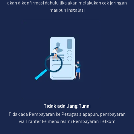
akan dikonfirmasi dahulu jika akan melakukan cek jaringan
maupun instalasi
Tidak ada Uang Tunai
Tidak ada Pembayaran ke Petugas siapapun, pembayaran
via Tranfer ke menu resmi Pembayaran Telkom