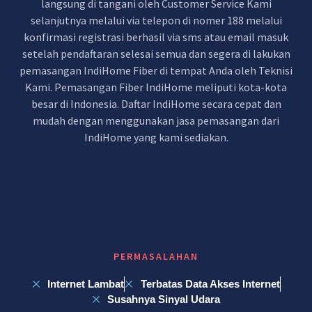
langsung di tangani oleh Customer Service Kami
selanjutnya melalui via telepon di nomer 188 melalui
konfirmasi registrasi berhasil via sms atau email masuk
setelah pendaftaran selesai semua dan segera di lakukan
pemasangan IndiHome Fiber di tempat Anda oleh Teknisi
Kami. Pemasangan Fiber IndiHome meliputi kota-kota
besar di Indonesia. Daftar IndiHome secara cepat dan
mudah dengan menggunakan jasa pemasangan dari
IndiHome yang kami sediakan.
PERMASALAHAN
Internet Lambat
Terbatas Data Akses Internet
Susahnya Sinyal Udara