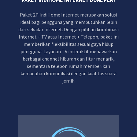
Paket 2P IndiHome Internet merupakan solusi
ideal bagi pengguna yang membutuhkan lebih
dari sekadar internet. Dengan pilihan kombinasi
Internet + TV atau Internet + Telepon, paket ini
memberikan fleksibilitas sesuai gaya hidup
pengguna. Layanan TV interaktif menawarkan
berbagai channel hiburan dan fitur menarik,
sementara telepon rumah memberikan
kemudahan komunikasi dengan kualitas suara
jernih