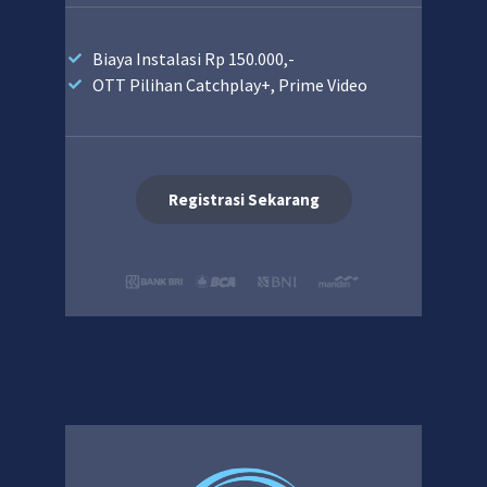
Biaya Instalasi Rp 150.000,-
OTT Pilihan Catchplay+, Prime Video
Registrasi Sekarang