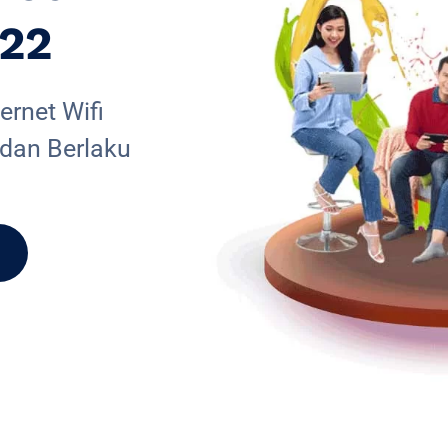
022
rnet Wifi
 dan Berlaku