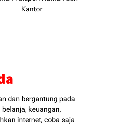
Kantor
da
kan dan bergantung pada
, belanja, keuangan,
hkan internet, coba saja