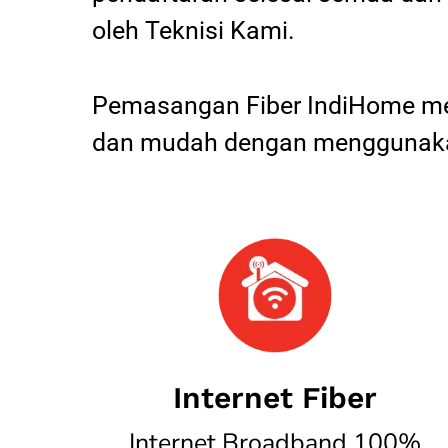
oleh Teknisi Kami.
Pemasangan Fiber IndiHome mel
dan mudah dengan menggunakan
Internet Fiber
Internet Broadband 100%