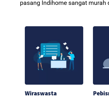
pasang Indihome sangat murah d
Wiraswasta
Pebis