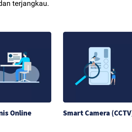
an terjangkau.
nis Online
Smart Camera (CCTV