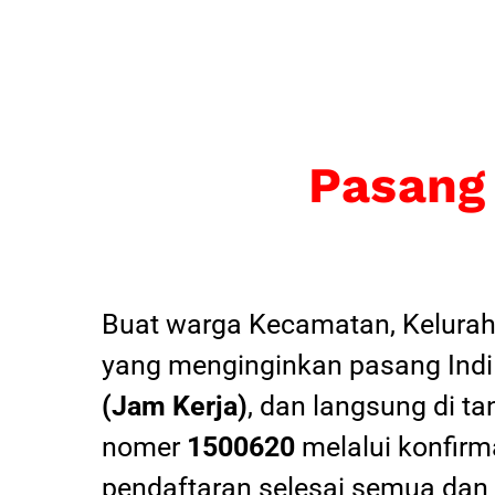
Pasang
Buat warga Kecamatan, Kelurah
yang menginginkan pasang Indi
(Jam Kerja)
, dan langsung di ta
nomer
1500620
melalui konfirma
pendaftaran selesai semua dan