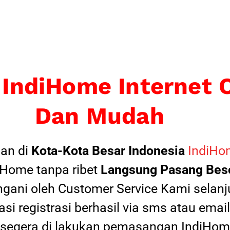
 IndiHome Internet 
Dan Mudah
an di
Kota-Kota Besar Indonesia
IndiHom
Home tanpa ribet
Langsung Pasang Beso
ngani oleh Customer Service Kami selanju
si registrasi berhasil via sms atau ema
 segera di lakukan pemasangan IndiHome