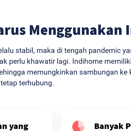
arus Menggunakan 
selalu stabil, maka di tengah pandemic 
k perlu khawatir lagi. Indihome memiliki
l sehingga memungkinkan sambungan ke k
 tetap terhubung.
an yang
Banyak P