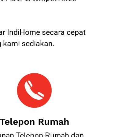
tar IndiHome secara cepat
 kami sediakan.
Telepon Rumah
anan Telepon Rumah dan