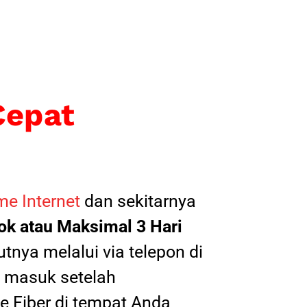
Cepat
e Internet
dan sekitarnya
k atau Maksimal 3 Hari
tnya melalui via telepon di
il masuk setelah
 Fiber di tempat Anda