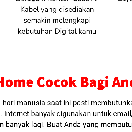
Kabel yang disediakan
semakin melengkapi
kebutuhan Digital kamu
Home Cocok Bagi An
i-hari manusia saat ini pasti membutuh
. Internet banyak digunakan untuk email
dan banyak lagi. Buat Anda yang membutu