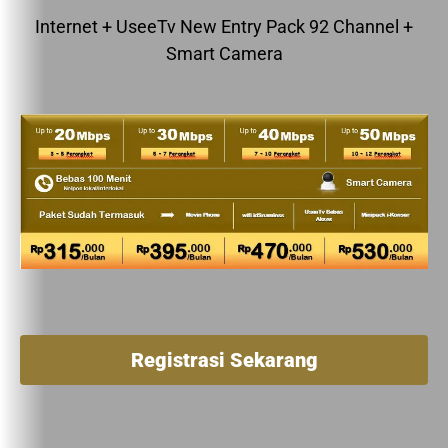
Internet + UseeTv New Entry Pack 92 Channel +
Smart Camera
Registrasi Sekarang