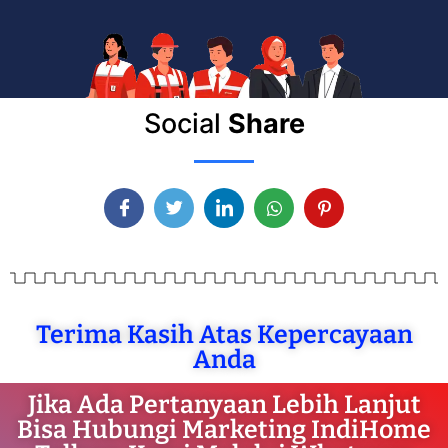
Social
Share
Terima Kasih Atas Kepercayaan
Anda
Jika Ada Pertanyaan Lebih Lanjut
Bisa Hubungi Marketing IndiHome