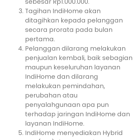
sebesar Rp1.000.000.
Tagihan IndiHome akan
ditagihkan kepada pelanggan
secara prorata pada bulan
pertama.
Pelanggan dilarang melakukan
penjualan kembali, baik sebagian
maupun keseluruhan layanan
IndiHome dan dilarang
melakukan pemindahan,
perubahan atau
penyalahgunaan apa pun
terhadap jaringan IndiHome dan
layanan IndiHome.
IndiHome menyediakan Hybrid