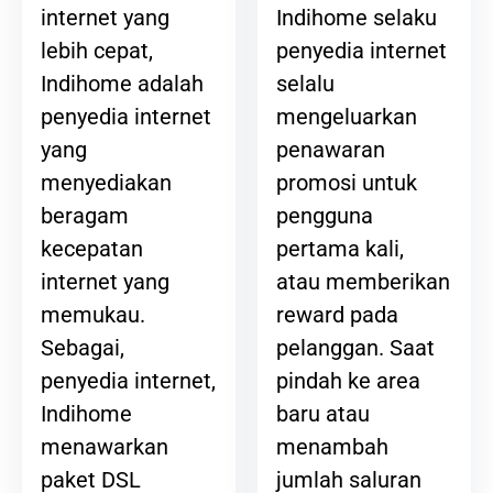
Indihome selaku
internet yang
penyedia internet
lebih cepat,
selalu
Indihome adalah
mengeluarkan
penyedia internet
penawaran
yang
promosi untuk
menyediakan
pengguna
beragam
pertama kali,
kecepatan
atau memberikan
internet yang
reward pada
memukau.
pelanggan. Saat
Sebagai,
pindah ke area
penyedia internet,
baru atau
Indihome
menambah
menawarkan
jumlah saluran
paket DSL