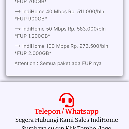
*FUP 700GB*
——> IndiHome 40 Mbps Rp. 511.000/bln
*FUP 900GB*
——> IndiHome 50 Mbps Rp. 583.000/bln
*FUP 1.200GB*
——> IndiHome 100 Mbps Rp. 973.500/bln
*FUP 2.000GB*
Attention : Semua paket ada FUP nya
Telepon / Whatsapp
Segera Hubungi Kami Sales IndiHome
Surabaya cukup Klik Tombol/logo