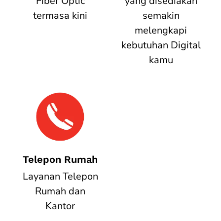
Fiber Optic
yang disediakan
termasa kini
semakin
melengkapi
kebutuhan Digital
kamu
Telepon Rumah
Layanan Telepon
Rumah dan
Kantor