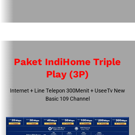
Paket IndiHome Triple
Play (3P)
Internet + Line Telepon 300Menit + UseeTv New
Basic 109 Channel