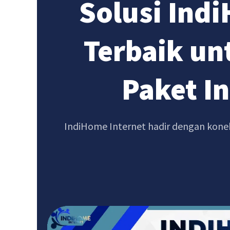
Solusi Indi
Terbaik un
Paket I
IndiHome Internet hadir dengan koneks