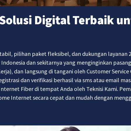
Solusi Digital Terbaik u
tabil, pilihan paket fleksibel, dan dukungan layanan
 Indonesia dan sekitarnya yang menginginkan pasang
rja), dan langsung di tangani oleh Customer Service C
gistrasi dan verifikasi berhasil via sms atau email m
nternet Fiber di tempat Anda oleh Teknisi Kami. Pem
diHome Internet secara cepat dan mudah dengan men