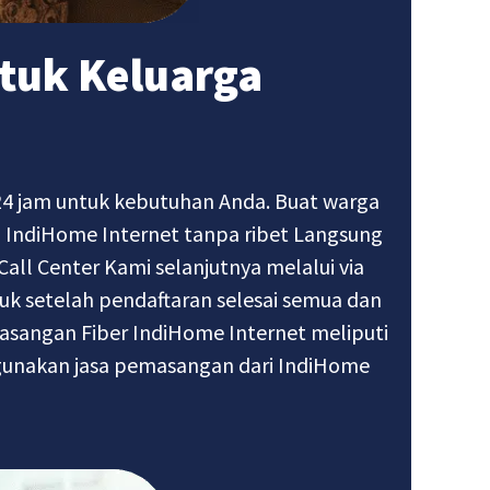
ntuk Keluarga
 24 jam untuk kebutuhan Anda. Buat warga
 IndiHome Internet tanpa ribet Langsung
all Center Kami selanjutnya melalui via
asuk setelah pendaftaran selesai semua dan
asangan Fiber IndiHome Internet meliputi
ggunakan jasa pemasangan dari IndiHome