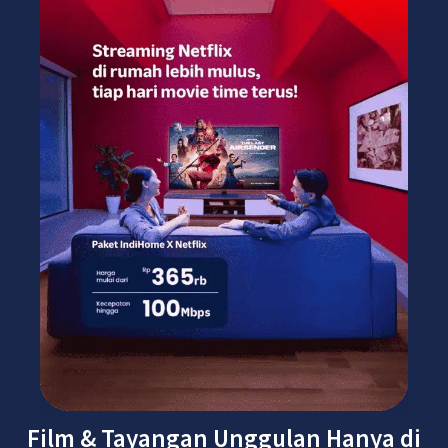
Film & Tayangan Unggulan Hanya di