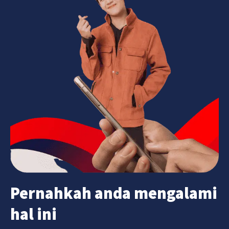
Pernahkah anda mengalami
hal ini