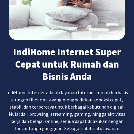
IndiHome Internet Super
Cepat untuk Rumah dan
Bisnis Anda
IndiHome Internet adalah layanan Internet rumah berbasis
jaringan fiber optik yang menghadirkan koneksi cepat,
stabil, dan terpercaya untuk berbagai kebutuhan digital.
Mulai dari browsing, streaming, gaming, hingga aktivitas
kerja dan belajar online, semua dapat dilakukan dengan
lancar tanpa gangguan. Sebagai salah satu layanan