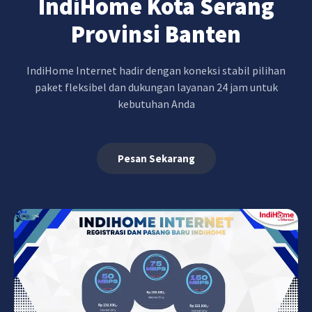
IndiHome Kota Serang
Provinsi Banten
IndiHome Internet hadir dengan koneksi stabil pilihan
paket fleksibel dan dukungan layanan 24 jam untuk
kebutuhan Anda
Pesan Sekarang