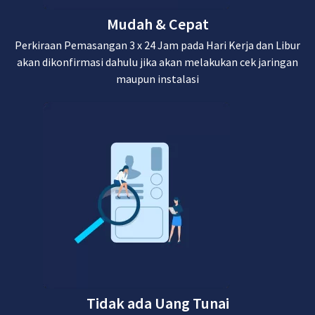
Mudah & Cepat
Perkiraan Pemasangan 3 x 24 Jam pada Hari Kerja dan Libur
akan dikonfirmasi dahulu jika akan melakukan cek jaringan
maupun instalasi
Tidak ada Uang Tunai