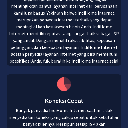
menunjukkan bahwa layanan internet dari perusahaan
kami juga bagus. Yakinlah bahwa IndiHome Internet
merupakan penyedia internet terbaik yang dapat
meningkatkan kesuksesan bisnis Anda. IndiHome
Internet memiliki reputasi yang sangat baik sebagai ISP
yang andal. Dengan meneliti aksesibilitas, kepuasan
pelanggan, dan kecepatan layanan, IndiHome Internet
adalah penyedia layanan internet yang bisa memenuhi
spesifikasi Anda. Yuk, beralih ke IndiHome Internet saja!
Koneksi Cepat
Banyak penyedia IndiHome Internet saat ini tidak
menyediakan koneksi yang cukup cepat untuk kebutuhan
banyak kliennya. Meskipun setiap ISP akan