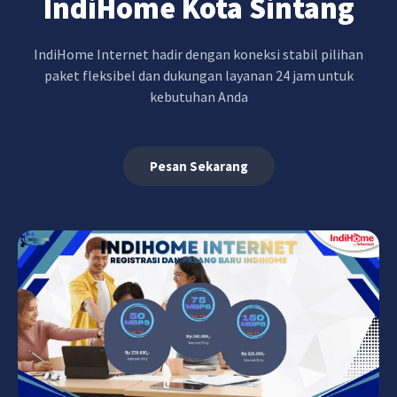
IndiHome Kota Sintang
IndiHome Internet hadir dengan koneksi stabil pilihan
paket fleksibel dan dukungan layanan 24 jam untuk
kebutuhan Anda
Pesan Sekarang