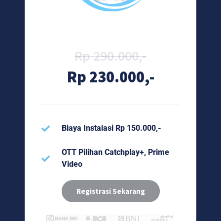
Rp 290.000,-
Rp 230.000,-
Biaya Instalasi Rp 150.000,-
OTT Pilihan Catchplay+, Prime
Video
Registrasi Sekarang