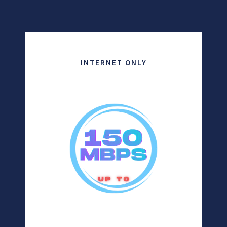
INTERNET ONLY