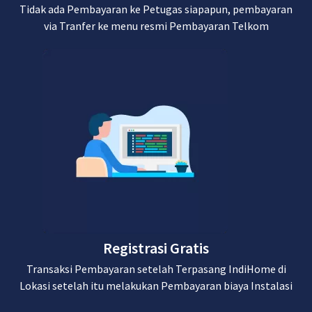
Tidak ada Pembayaran ke Petugas siapapun, pembayaran
via Tranfer ke menu resmi Pembayaran Telkom
Registrasi Gratis
Transaksi Pembayaran setelah Terpasang IndiHome di
Lokasi setelah itu melakukan Pembayaran biaya Instalasi