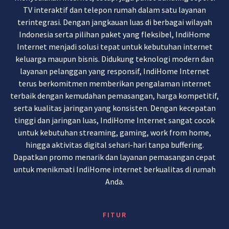
TV interaktif dan telepon rumah dalam satu layanan
terintegrasi. Dengan jangkauan luas di berbagai wilayah
Indonesia serta pilihan paket yang fleksibel, IndiHome
Internet menjadi solusi tepat untuk kebutuhan internet
keluarga maupun bisnis. Didukung teknologi modern dan
layanan pelanggan yang responsif, IndiHome Internet
terus berkomitmen memberikan pengalaman internet
terbaik dengan kemudahan pemasangan, harga kompetitif,
serta kualitas jaringan yang konsisten. Dengan kecepatan
tinggi dan jaringan luas, IndiHome Internet sangat cocok
untuk kebutuhan streaming, gaming, work from home,
hingga aktivitas digital sehari-hari tanpa buffering.
Dapatkan promo menarik dan layanan pemasangan cepat
untuk menikmati IndiHome internet berkualitas di rumah
Anda.
FITUR