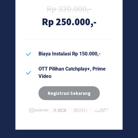
Rp 320.000,-
Rp 250.000,-
Biaya Instalasi Rp 150.000,-
OTT Pilihan Catchplay+, Prime
Video
Registrasi Sekarang