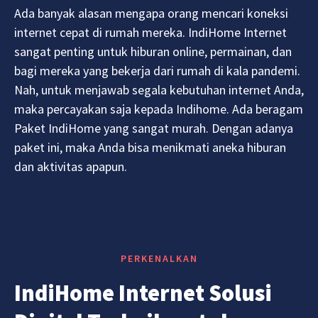
Ada banyak alasan mengapa orang mencari koneksi
internet cepat di rumah mereka. IndiHome Internet
sangat penting untuk hiburan online, permainan, dan
bagi mereka yang bekerja dari rumah di kala pandemi.
Nah, untuk menjawab segala kebutuhan internet Anda,
maka percayakan saja kepada Indihome. Ada beragam
Paket IndiHome yang sangat murah. Dengan adanya
paket ini, maka Anda bisa menikmati aneka hiburan
dan aktivitas apapun.
PERKENALKAN
IndiHome Internet Solusi