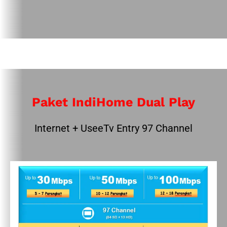
Paket IndiHome Dual Play
Internet + UseeTv Entry 97 Channel