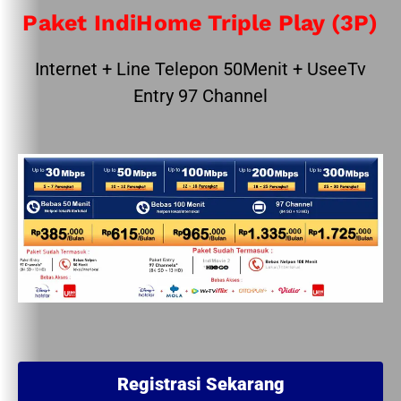
Paket IndiHome Triple Play (3P)
Internet + Line Telepon 50Menit + UseeTv
Entry 97 Channel
Registrasi Sekarang