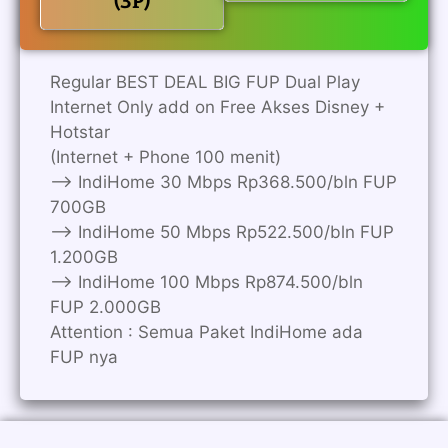
(3P)
Regular BEST DEAL BIG FUP Dual Play
Internet Only add on Free Akses Disney +
Hotstar
(Internet + Phone 100 menit)
——> IndiHome 30 Mbps Rp368.500/bln FUP
700GB
——> IndiHome 50 Mbps Rp522.500/bln FUP
1.200GB
——> IndiHome 100 Mbps Rp874.500/bln
FUP 2.000GB
Attention : Semua Paket IndiHome ada
FUP nya