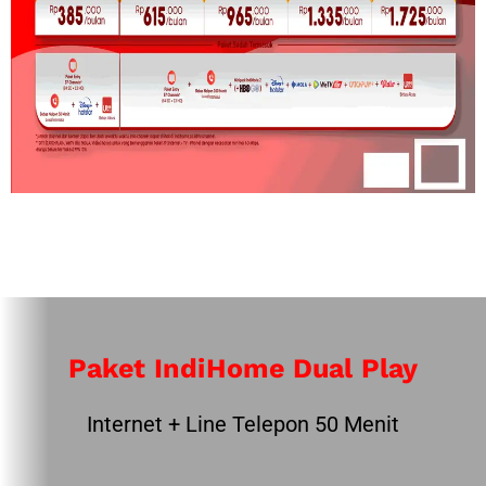
Paket IndiHome Dual Play
Internet + Line Telepon 50 Menit