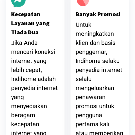
Banyak Promosi
Kecepatan
Layanan yang
Untuk
Tiada Dua
meningkatkan
klien dan basis
Jika Anda
penggemar,
mencari koneksi
Indihome selaku
internet yang
penyedia internet
lebih cepat,
selalu
Indihome adalah
mengeluarkan
penyedia internet
penawaran
yang
promosi untuk
menyediakan
pengguna
beragam
pertama kali,
kecepatan
atau memberikan
internet yang