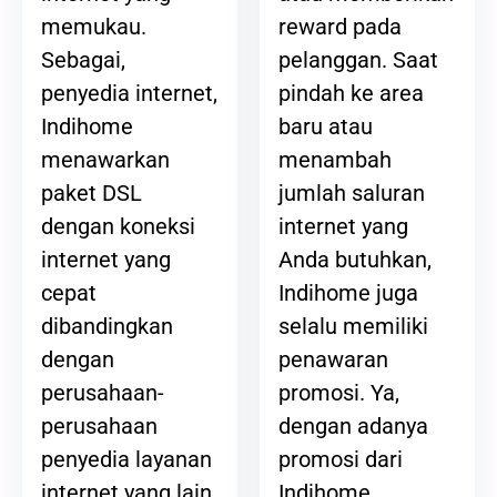
reward pada
memukau.
pelanggan. Saat
Sebagai,
pindah ke area
penyedia internet,
baru atau
Indihome
menambah
menawarkan
jumlah saluran
paket DSL
internet yang
dengan koneksi
Anda butuhkan,
internet yang
Indihome juga
cepat
selalu memiliki
dibandingkan
penawaran
dengan
promosi. Ya,
perusahaan-
dengan adanya
perusahaan
promosi dari
penyedia layanan
Indihome,
internet yang lain.