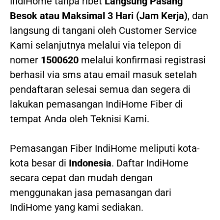
IndiHome tanpa ribet
Langsung Pasang
Besok atau Maksimal 3 Hari (Jam Kerja)
, dan
langsung di tangani oleh Customer Service
Kami selanjutnya melalui via telepon di
nomer
1500620
melalui konfirmasi registrasi
berhasil via sms atau email masuk setelah
pendaftaran selesai semua dan segera di
lakukan pemasangan IndiHome Fiber di
tempat Anda oleh Teknisi Kami.
Pemasangan Fiber IndiHome meliputi kota-
kota besar di
Indonesia
. Daftar IndiHome
secara cepat dan mudah dengan
menggunakan jasa pemasangan dari
IndiHome yang kami sediakan.