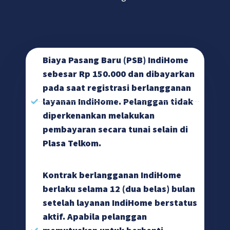
Biaya Pasang Baru (PSB) IndiHome
sebesar Rp 150.000 dan dibayarkan
pada saat registrasi berlangganan
layanan IndiHome. Pelanggan tidak
diperkenankan melakukan
pembayaran secara tunai selain di
Plasa Telkom.
Kontrak berlangganan IndiHome
berlaku selama 12 (dua belas) bulan
setelah layanan IndiHome berstatus
aktif. Apabila pelanggan