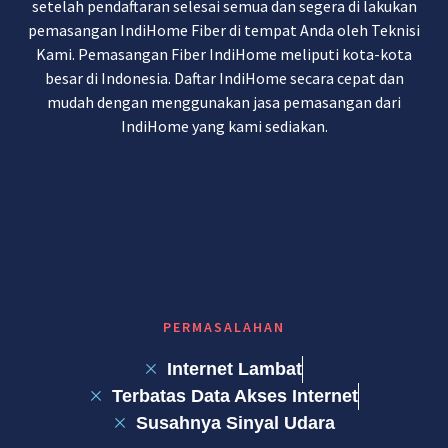
setelah pendaftaran selesai semua dan segera di lakukan
pemasangan IndiHome Fiber di tempat Anda oleh Teknisi
Kami. Pemasangan Fiber IndiHome meliputi kota-kota
besar di Indonesia. Daftar IndiHome secara cepat dan
mudah dengan menggunakan jasa pemasangan dari
IndiHome yang kami sediakan.
PERMASALAHAN
Internet Lambat
Terbatas Data Akses Internet
Susahnya Sinyal Udara