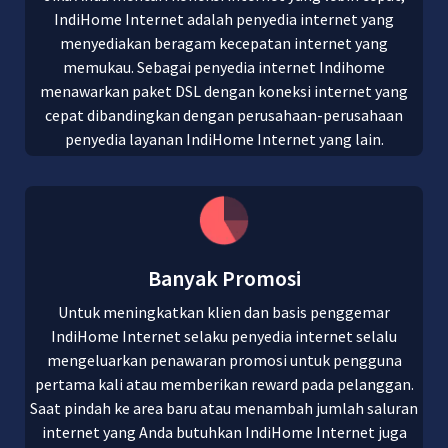
IndiHome Internet adalah penyedia internet yang
menyediakan beragam kecepatan internet yang
memukau. Sebagai penyedia internet Indihome
menawarkan paket DSL dengan koneksi internet yang
cepat dibandingkan dengan perusahaan-perusahaan
penyedia layanan IndiHome Internet yang lain.
Banyak Promosi
Untuk meningkatkan klien dan basis penggemar
IndiHome Internet selaku penyedia internet selalu
mengeluarkan penawaran promosi untuk pengguna
pertama kali atau memberikan reward pada pelanggan.
Saat pindah ke area baru atau menambah jumlah saluran
internet yang Anda butuhkan IndiHome Internet juga