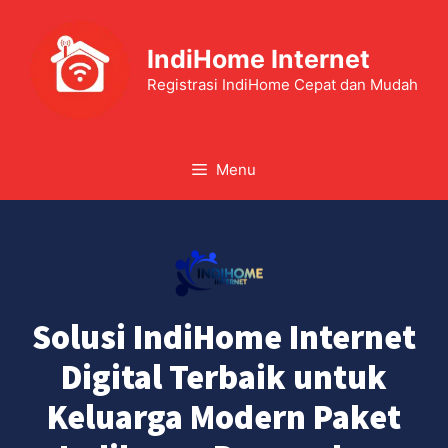
IndiHome Internet
Registrasi IndiHome Cepat dan Mudah
Menu
Solusi IndiHome Internet
Digital Terbaik untuk
Keluarga Modern Paket