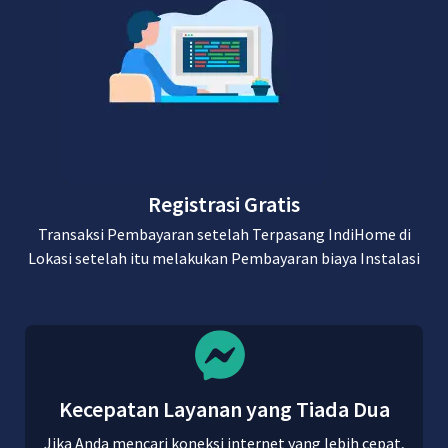
Registrasi Gratis
Transaksi Pembayaran setelah Terpasang IndiHome di
Lokasi setelah itu melakukan Pembayaran biaya Instalasi
Kecepatan Layanan yang Tiada Dua
Jika Anda mencari koneksi internet yang lebih cepat,