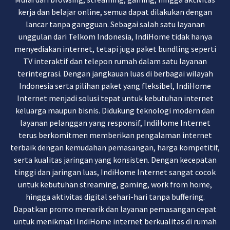
kerja dan belajar online, semua dapat dilakukan dengan
lancar tanpa gangguan. Sebagai salah satu layanan
unggulan dari Telkom Indonesia, IndiHome tidak hanya
menyediakan internet, tetapi juga paket bundling seperti
TV interaktif dan telepon rumah dalam satu layanan
terintegrasi. Dengan jangkauan luas di berbagai wilayah
Indonesia serta pilihan paket yang fleksibel, IndiHome
Internet menjadi solusi tepat untuk kebutuhan internet
keluarga maupun bisnis. Didukung teknologi modern dan
layanan pelanggan yang responsif, IndiHome Internet
terus berkomitmen memberikan pengalaman internet
terbaik dengan kemudahan pemasangan, harga kompetitif,
serta kualitas jaringan yang konsisten. Dengan kecepatan
tinggi dan jaringan luas, IndiHome Internet sangat cocok
untuk kebutuhan streaming, gaming, work from home,
hingga aktivitas digital sehari-hari tanpa buffering.
Dapatkan promo menarik dan layanan pemasangan cepat
untuk menikmati IndiHome internet berkualitas di rumah