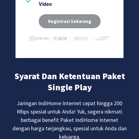
Video
Registrasi Sekarang
Syarat Dan Ketentuan Paket
Single Play
Jaringan IndiHome Internet cepat hingga 200
Mbps spesial untuk Anda! Yuk, segera nikmati
berbagai benefit Paket IndiHome Internet
dengan harga terjangkau, spesial untuk Anda dan
keluarga.