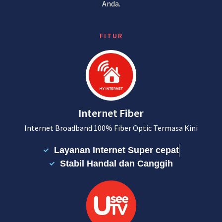
Anda.
FITUR
Internet Fiber
Internet Broadband 100% Fiber Optic Termasa Kini
Layanan Internet Super cepat
Stabil Handal dan Canggih