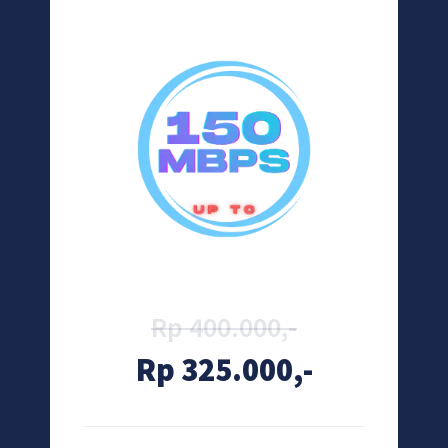
Rp 400.000,-
Rp 325.000,-