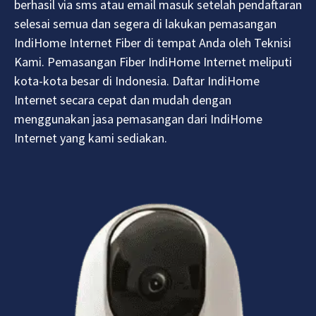
berhasil via sms atau email masuk setelah pendaftaran
selesai semua dan segera di lakukan pemasangan
IndiHome Internet Fiber di tempat Anda oleh Teknisi
Kami. Pemasangan Fiber IndiHome Internet meliputi
kota-kota besar di Indonesia. Daftar IndiHome
Internet secara cepat dan mudah dengan
menggunakan jasa pemasangan dari IndiHome
Internet yang kami sediakan.