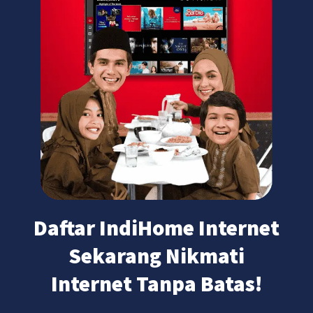
Daftar IndiHome Internet
Sekarang Nikmati
Internet Tanpa Batas!