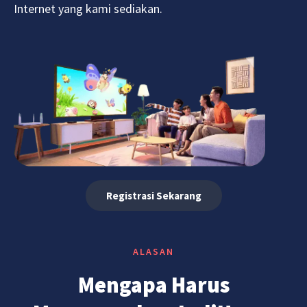
Internet yang kami sediakan.
Registrasi Sekarang
ALASAN
Mengapa Harus