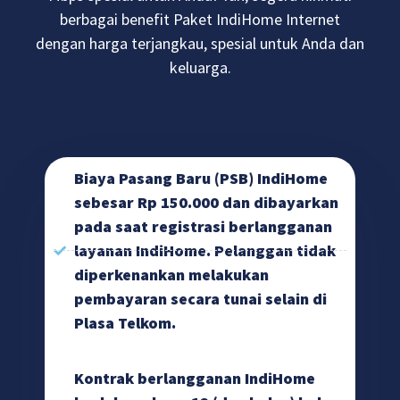
berbagai benefit Paket IndiHome Internet
dengan harga terjangkau, spesial untuk Anda dan
keluarga.
Biaya Pasang Baru (PSB) IndiHome
sebesar Rp 150.000 dan dibayarkan
pada saat registrasi berlangganan
layanan IndiHome. Pelanggan tidak
diperkenankan melakukan
pembayaran secara tunai selain di
Plasa Telkom.
Kontrak berlangganan IndiHome