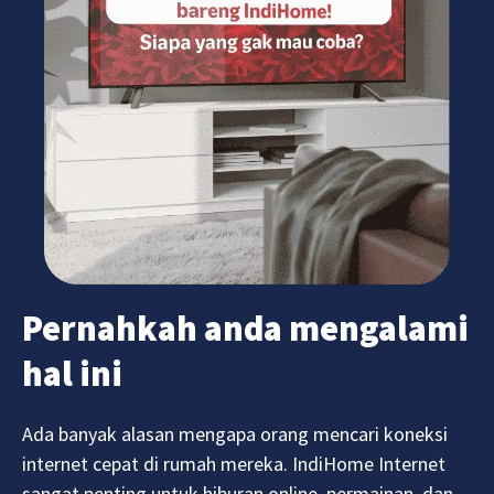
Pernahkah anda mengalami
hal ini
Ada banyak alasan mengapa orang mencari koneksi
internet cepat di rumah mereka. IndiHome Internet
sangat penting untuk hiburan online, permainan, dan