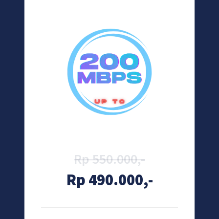
Rp 550.000,-
Rp 490.000,-