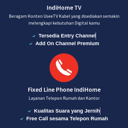
IndiHome TV
Beragam Konten UseeTV Kabel yang disediakan semakin
melengkapi kebutuhan Digital kamu
Tersedia Entry Channel
Add On Channel Premium
Fixed Line Phone IndiHome
Layanan Telepon Rumah dan Kantor
Kualitas Suara yang Jernih
Free Call sesama Telepon Rumah