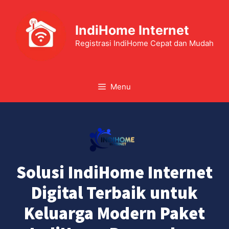
IndiHome Internet
Registrasi IndiHome Cepat dan Mudah
Menu
Solusi IndiHome Internet
Digital Terbaik untuk
Keluarga Modern Paket