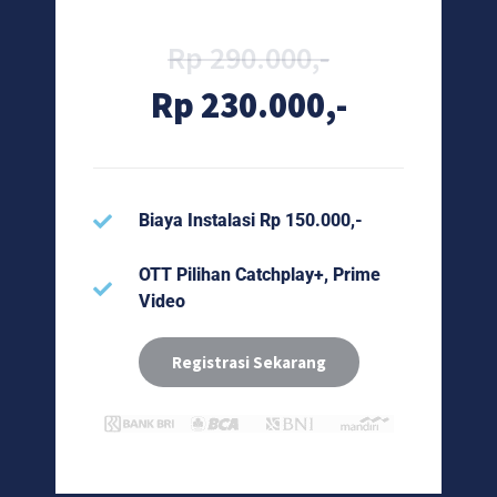
Rp 290.000,-
Rp 230.000,-
Biaya Instalasi Rp 150.000,-
OTT Pilihan Catchplay+, Prime
Video
Registrasi Sekarang