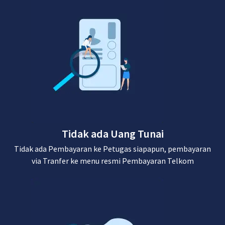
Tidak ada Uang Tunai
Tidak ada Pembayaran ke Petugas siapapun, pembayaran
via Tranfer ke menu resmi Pembayaran Telkom