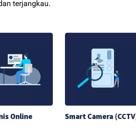
an terjangkau.
nis Online
Smart Camera (CCTV