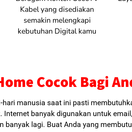
Kabel yang disediakan
semakin melengkapi
kebutuhan Digital kamu
Home Cocok Bagi An
i-hari manusia saat ini pasti membutuh
. Internet banyak digunakan untuk email
dan banyak lagi. Buat Anda yang membutu