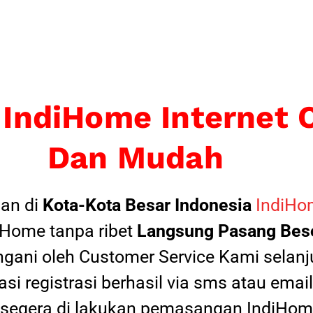
 IndiHome Internet 
Dan Mudah
an di
Kota-Kota Besar Indonesia
IndiHom
Home tanpa ribet
Langsung Pasang Beso
ngani oleh Customer Service Kami selanju
si registrasi berhasil via sms atau ema
 segera di lakukan pemasangan IndiHome