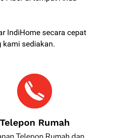
tar IndiHome secara cepat
 kami sediakan.
Telepon Rumah
anan Telepon Rumah dan