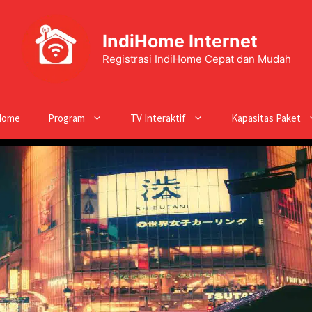
IndiHome Internet
Registrasi IndiHome Cepat dan Mudah
Home
Program
TV Interaktif
Kapasitas Paket