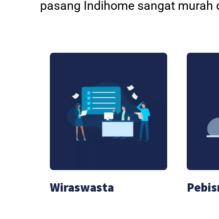
pasang Indihome sangat murah d
Wiraswasta
Pebis