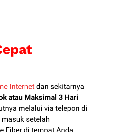
Cepat
e Internet
dan sekitarnya
k atau Maksimal 3 Hari
tnya melalui via telepon di
il masuk setelah
 Fiber di tempat Anda