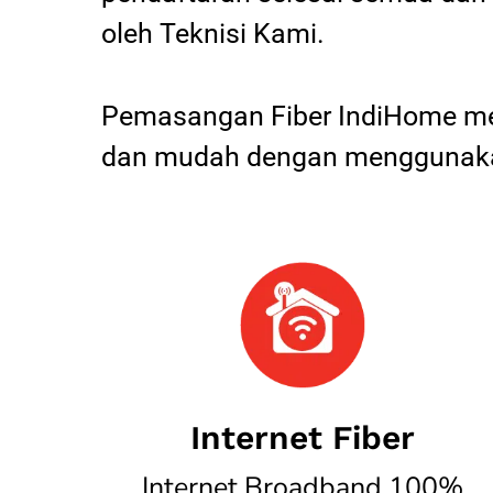
oleh Teknisi Kami.
Pemasangan Fiber IndiHome mel
dan mudah dengan menggunakan
Internet Fiber
Internet Broadband 100%