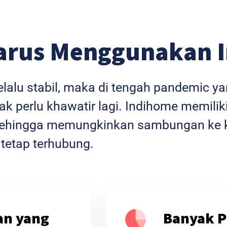
arus Menggunakan 
selalu stabil, maka di tengah pandemic 
k perlu khawatir lagi. Indihome memiliki
l sehingga memungkinkan sambungan ke k
 tetap terhubung.
an yang
Banyak P