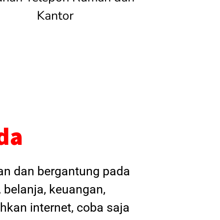
Kantor
da
kan dan bergantung pada
, belanja, keuangan,
hkan internet, coba saja