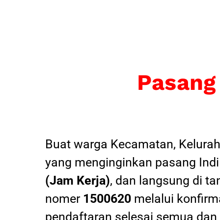
Pasang
Buat warga Kecamatan, Kelurah
yang menginginkan pasang Indi
(Jam Kerja)
, dan langsung di ta
nomer
1500620
melalui konfirma
pendaftaran selesai semua dan