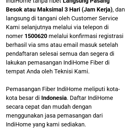
IndiHome tanpa ribet
Langsung Pasang
Besok atau Maksimal 3 Hari (Jam Kerja)
, dan
langsung di tangani oleh Customer Service
Kami selanjutnya melalui via telepon di
nomer
1500620
melalui konfirmasi registrasi
berhasil via sms atau email masuk setelah
pendaftaran selesai semua dan segera di
lakukan pemasangan IndiHome Fiber di
tempat Anda oleh Teknisi Kami.
Pemasangan Fiber IndiHome meliputi kota-
kota besar di
Indonesia
. Daftar IndiHome
secara cepat dan mudah dengan
menggunakan jasa pemasangan dari
IndiHome yang kami sediakan.