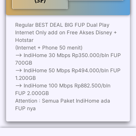
(3P)
Regular BEST DEAL BIG FUP Dual Play
Internet Only add on Free Akses Disney +
Hotstar
(Internet + Phone 50 menit)
——> IndiHome 30 Mbps Rp350.000/bln FUP
700GB
——> IndiHome 50 Mbps Rp494.000/bln FUP
1.200GB
——> IndiHome 100 Mbps Rp882.500/bln
FUP 2.000GB
Attention : Semua Paket IndiHome ada
FUP nya