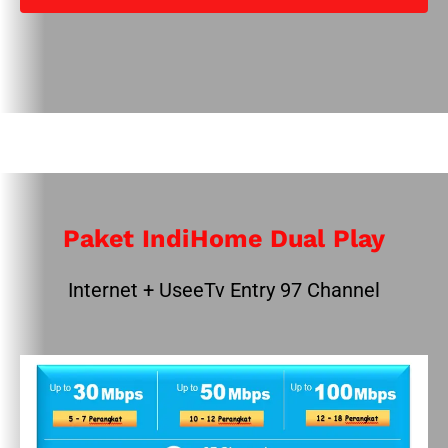
Paket IndiHome Dual Play
Internet + UseeTv Entry 97 Channel