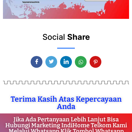
Social
Share
Terima Kasih Atas Kepercayaan
Anda
Jika Ada Pertanyaan Lebih Lanjut Bisa
Hubungi Marketing IndiHome Telkom Kami
Melalui Whatsapp Klik Tombol Whatsapp