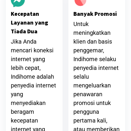
Banyak Promosi
Kecepatan
Layanan yang
Untuk
Tiada Dua
meningkatkan
klien dan basis
Jika Anda
penggemar,
mencari koneksi
Indihome selaku
internet yang
penyedia internet
lebih cepat,
selalu
Indihome adalah
mengeluarkan
penyedia internet
penawaran
yang
promosi untuk
menyediakan
pengguna
beragam
pertama kali,
kecepatan
atau memberikan
internet yang