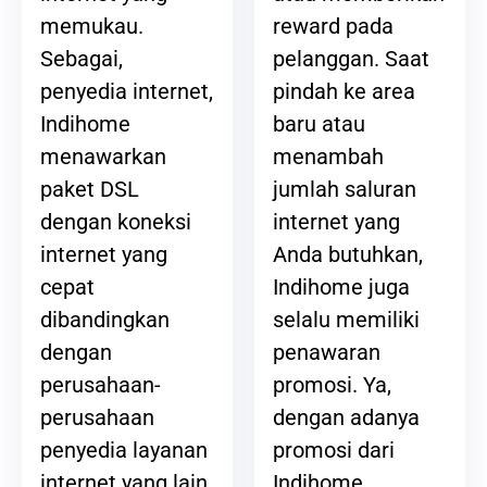
reward pada
memukau.
pelanggan. Saat
Sebagai,
pindah ke area
penyedia internet,
baru atau
Indihome
menambah
menawarkan
jumlah saluran
paket DSL
internet yang
dengan koneksi
Anda butuhkan,
internet yang
Indihome juga
cepat
selalu memiliki
dibandingkan
penawaran
dengan
promosi. Ya,
perusahaan-
dengan adanya
perusahaan
promosi dari
penyedia layanan
Indihome,
internet yang lain.