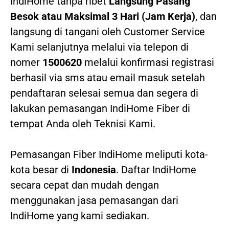
IndiHome tanpa ribet
Langsung Pasang
Besok atau Maksimal 3 Hari (Jam Kerja)
, dan
langsung di tangani oleh Customer Service
Kami selanjutnya melalui via telepon di
nomer
1500620
melalui konfirmasi registrasi
berhasil via sms atau email masuk setelah
pendaftaran selesai semua dan segera di
lakukan pemasangan IndiHome Fiber di
tempat Anda oleh Teknisi Kami.
Pemasangan Fiber IndiHome meliputi kota-
kota besar di
Indonesia
. Daftar IndiHome
secara cepat dan mudah dengan
menggunakan jasa pemasangan dari
IndiHome yang kami sediakan.