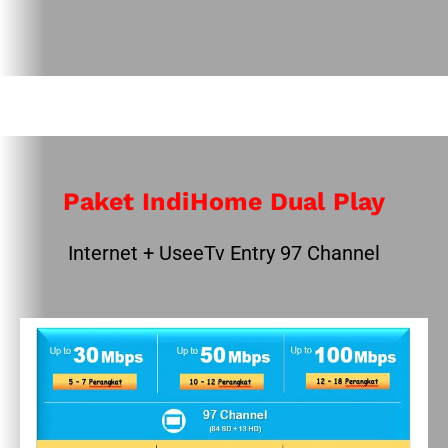
Paket IndiHome Dual Play
Internet + UseeTv Entry 97 Channel