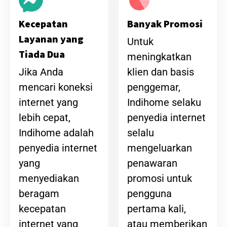
Banyak Promosi
Kecepatan
Layanan yang
Untuk
Tiada Dua
meningkatkan
klien dan basis
Jika Anda
penggemar,
mencari koneksi
Indihome selaku
internet yang
penyedia internet
lebih cepat,
selalu
Indihome adalah
mengeluarkan
penyedia internet
penawaran
yang
promosi untuk
menyediakan
pengguna
beragam
pertama kali,
kecepatan
atau memberikan
internet yang