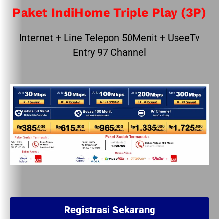
Paket IndiHome Triple Play (3P)
Internet + Line Telepon 50Menit + UseeTv
Entry 97 Channel
Registrasi Sekarang