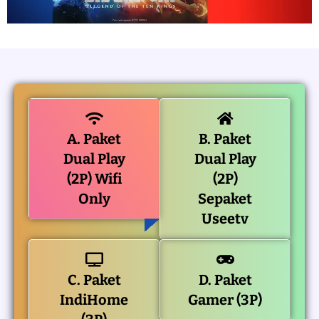
A. Paket
B. Paket
Dual Play
Dual Play
(2P) Wifi
(2P)
Only
Sepaket
Useetv
C. Paket
D. Paket
IndiHome
Gamer (3P)