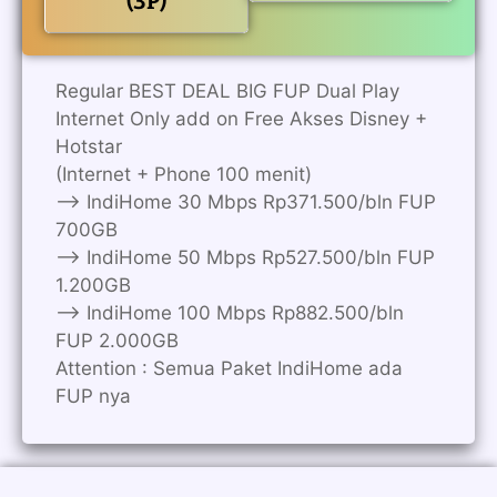
(3P)
Regular BEST DEAL BIG FUP Dual Play
Internet Only add on Free Akses Disney +
Hotstar
(Internet + Phone 100 menit)
——> IndiHome 30 Mbps Rp371.500/bln FUP
700GB
——> IndiHome 50 Mbps Rp527.500/bln FUP
1.200GB
——> IndiHome 100 Mbps Rp882.500/bln
FUP 2.000GB
Attention : Semua Paket IndiHome ada
FUP nya