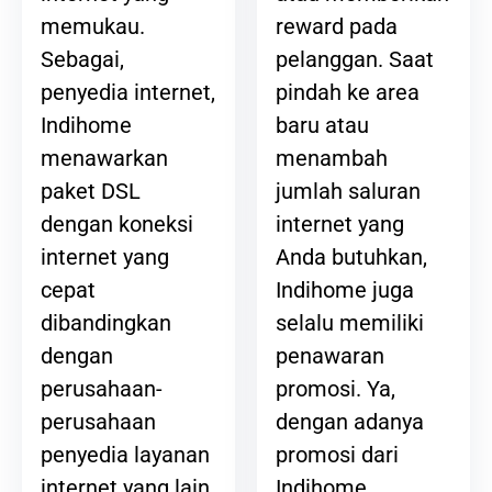
reward pada
memukau.
pelanggan. Saat
Sebagai,
pindah ke area
penyedia internet,
baru atau
Indihome
menambah
menawarkan
jumlah saluran
paket DSL
internet yang
dengan koneksi
Anda butuhkan,
internet yang
Indihome juga
cepat
selalu memiliki
dibandingkan
penawaran
dengan
promosi. Ya,
perusahaan-
dengan adanya
perusahaan
promosi dari
penyedia layanan
Indihome,
internet yang lain.