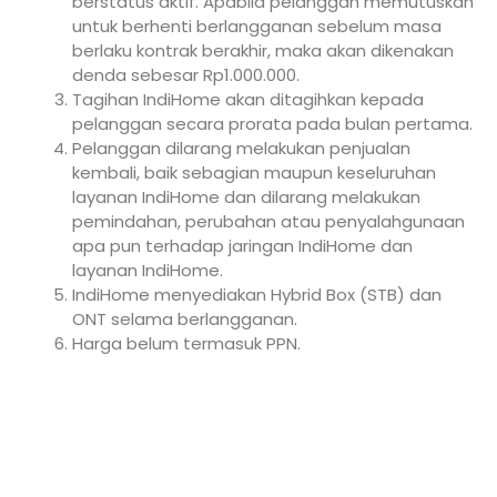
berstatus aktif. Apabila pelanggan memutuskan
untuk berhenti berlangganan sebelum masa
berlaku kontrak berakhir, maka akan dikenakan
denda sebesar Rp1.000.000.
Tagihan IndiHome akan ditagihkan kepada
pelanggan secara prorata pada bulan pertama.
Pelanggan dilarang melakukan penjualan
kembali, baik sebagian maupun keseluruhan
layanan IndiHome dan dilarang melakukan
pemindahan, perubahan atau penyalahgunaan
apa pun terhadap jaringan IndiHome dan
layanan IndiHome.
IndiHome menyediakan Hybrid Box (STB) dan
ONT selama berlangganan.
Harga belum termasuk PPN.