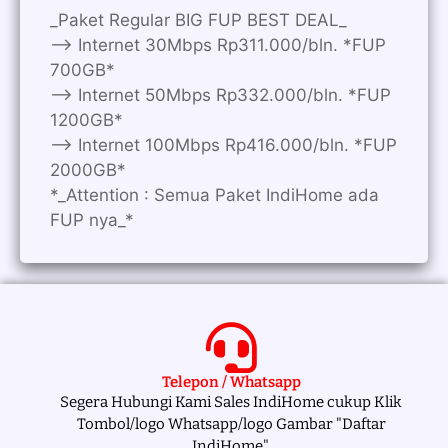
_Paket Regular BIG FUP BEST DEAL_
—> Internet 30Mbps Rp311.000/bln. *FUP
700GB*
—> Internet 50Mbps Rp332.000/bln. *FUP
1200GB*
—> Internet 100Mbps Rp416.000/bln. *FUP
2000GB*
*_Attention : Semua Paket IndiHome ada
FUP nya_*
Telepon / Whatsapp
Segera Hubungi Kami Sales IndiHome cukup Klik
Tombol/logo Whatsapp/logo Gambar "Daftar
IndiHome".