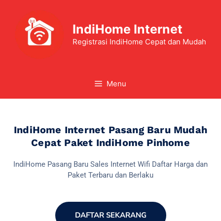
IndiHome Internet
Registrasi IndiHome Cepat dan Mudah
Menu
IndiHome Internet Pasang Baru Mudah
Cepat Paket IndiHome Pinhome
IndiHome Pasang Baru Sales Internet Wifi Daftar Harga dan
Paket Terbaru dan Berlaku
DAFTAR SEKARANG