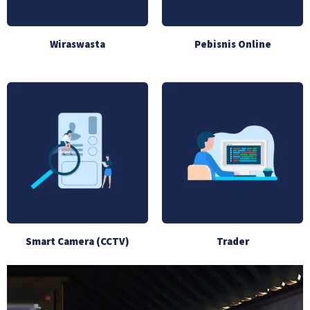
Wiraswasta
Pebisnis Online
Smart Camera (CCTV)
Trader