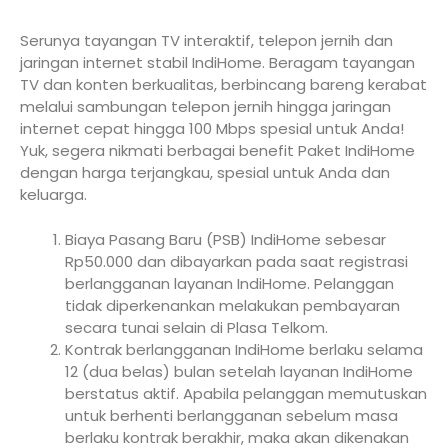
Serunya tayangan TV interaktif, telepon jernih dan
jaringan internet stabil IndiHome. Beragam tayangan
TV dan konten berkualitas, berbincang bareng kerabat
melalui sambungan telepon jernih hingga jaringan
internet cepat hingga 100 Mbps spesial untuk Anda!
Yuk, segera nikmati berbagai benefit Paket IndiHome
dengan harga terjangkau, spesial untuk Anda dan
keluarga.
Biaya Pasang Baru (PSB) IndiHome sebesar
Rp50.000 dan dibayarkan pada saat registrasi
berlangganan layanan IndiHome. Pelanggan
tidak diperkenankan melakukan pembayaran
secara tunai selain di Plasa Telkom.
Kontrak berlangganan IndiHome berlaku selama
12 (dua belas) bulan setelah layanan IndiHome
berstatus aktif. Apabila pelanggan memutuskan
untuk berhenti berlangganan sebelum masa
berlaku kontrak berakhir, maka akan dikenakan