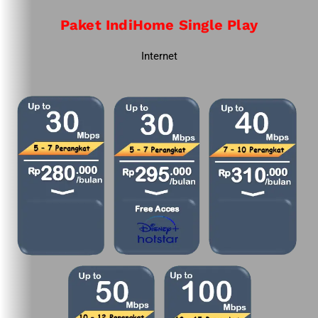
Paket IndiHome Single Play
Internet