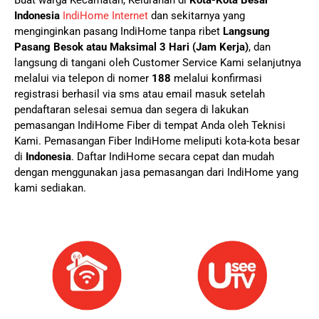
Buat warga Kecamatan, Kelurahan di
Kota-Kota Besar
Indonesia
IndiHome Internet
dan sekitarnya yang
menginginkan pasang IndiHome tanpa ribet
Langsung
Pasang Besok atau Maksimal 3 Hari (Jam Kerja)
, dan
langsung di tangani oleh Customer Service Kami selanjutnya
melalui via telepon di nomer
188
melalui konfirmasi
registrasi berhasil via sms atau email masuk setelah
pendaftaran selesai semua dan segera di lakukan
pemasangan IndiHome Fiber di tempat Anda oleh Teknisi
Kami.
Pemasangan Fiber IndiHome meliputi kota-kota besar
di
Indonesia
. Daftar IndiHome secara cepat dan mudah
dengan menggunakan jasa pemasangan dari IndiHome yang
kami sediakan.