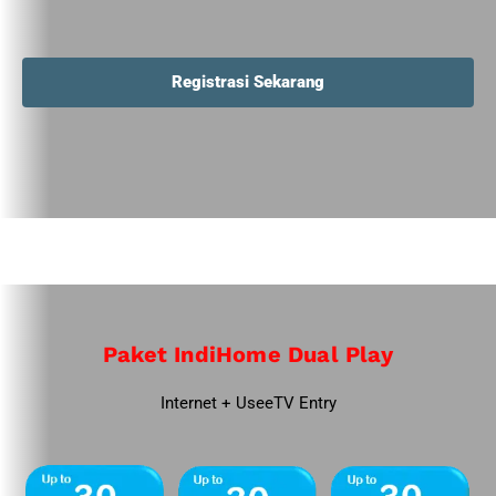
Registrasi Sekarang
Paket IndiHome Dual Play
Internet + UseeTV Entry