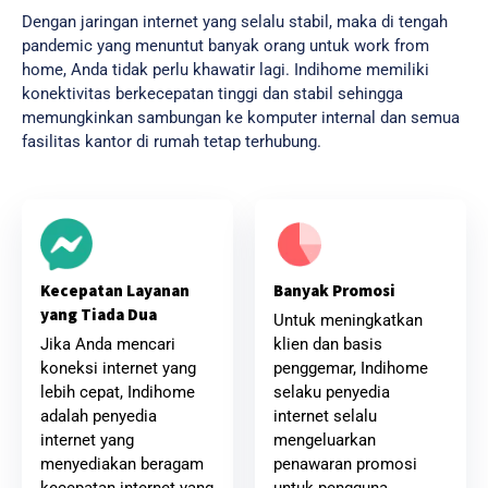
Dengan jaringan internet yang selalu stabil, maka di tengah
pandemic yang menuntut banyak orang untuk work from
home, Anda tidak perlu khawatir lagi. Indihome memiliki
konektivitas berkecepatan tinggi dan stabil sehingga
memungkinkan sambungan ke komputer internal dan semua
fasilitas kantor di rumah tetap terhubung.
Banyak Promosi
Kecepatan Layanan
yang Tiada Dua
Untuk meningkatkan
klien dan basis
Jika Anda mencari
penggemar, Indihome
koneksi internet yang
selaku penyedia
lebih cepat, Indihome
internet selalu
adalah penyedia
mengeluarkan
internet yang
penawaran promosi
menyediakan beragam
untuk pengguna
kecepatan internet yang