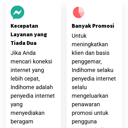
Banyak Promosi
Kecepatan
Layanan yang
Untuk
Tiada Dua
meningkatkan
klien dan basis
Jika Anda
penggemar,
mencari koneksi
Indihome selaku
internet yang
penyedia internet
lebih cepat,
selalu
Indihome adalah
mengeluarkan
penyedia internet
penawaran
yang
promosi untuk
menyediakan
pengguna
beragam