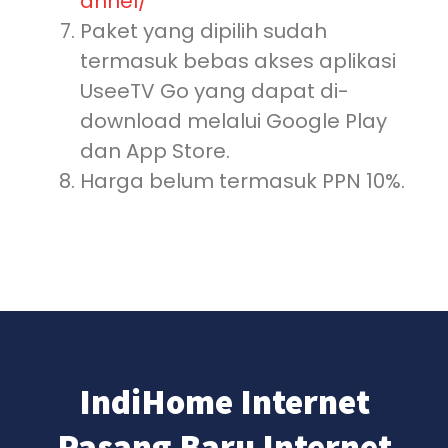
annel/
Paket yang dipilih sudah
termasuk bebas akses aplikasi
UseeTV Go yang dapat di-
download melalui Google Play
dan App Store.
Harga belum termasuk PPN 10%.
IndiHome Internet
Pasang Baru Internet