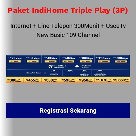
Paket IndiHome Triple Play (3P)
Internet + Line Telepon 300Menit + UseeTv
New Basic 109 Channel
Registrasi Sekarang