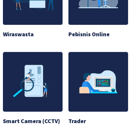
Wiraswasta
Pebisnis Online
Smart Camera (CCTV)
Trader