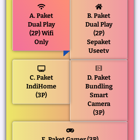
A. Paket
B. Paket
Dual Play
Dual Play
(2P) Wifi
(2P)
Only
Sepaket
Useetv
C. Paket
D. Paket
IndiHome
Bundling
(3P)
Smart
Camera
(3P)
E. Paket Gamer (3P)