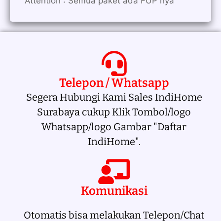
Attention : Semua paket ada FUP nya
Telepon / Whatsapp
Segera Hubungi Kami Sales IndiHome
Surabaya cukup Klik Tombol/logo
Whatsapp/logo Gambar "Daftar
IndiHome".
Komunikasi
Otomatis bisa melakukan Telepon/Chat