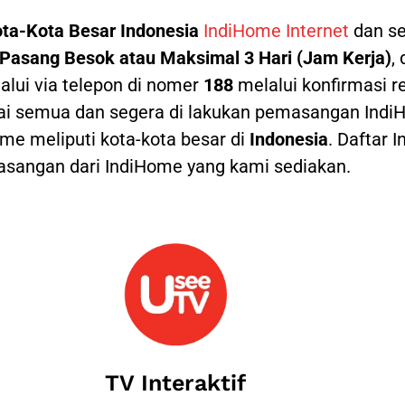
ta-Kota Besar Indonesia
IndiHome Internet
dan se
Pasang Besok atau Maksimal 3 Hari (Jam Kerja)
,
alui via telepon di nomer
188
melalui konfirmasi re
ai semua dan segera di lakukan pemasangan IndiH
e meliputi kota-kota besar di
Indonesia
. Daftar 
angan dari IndiHome yang kami sediakan.
TV Interaktif