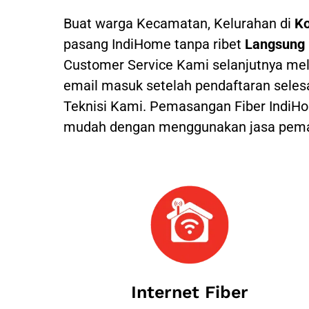
Buat warga Kecamatan, Kelurahan di
Ko
pasang IndiHome tanpa ribet
Langsung 
Customer Service Kami selanjutnya mel
email masuk setelah pendaftaran seles
Teknisi Kami.
Pemasangan Fiber IndiHom
mudah dengan menggunakan jasa pemas
Internet Fiber