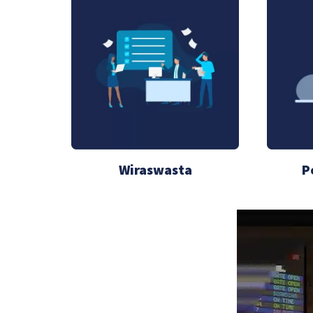
Wiraswasta
P