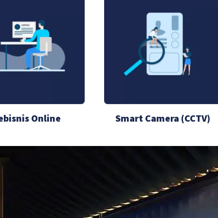
ebisnis Online
Smart Camera (CCTV)