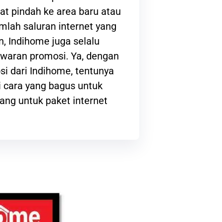
at pindah ke area baru atau
lah saluran internet yang
, Indihome juga selalu
waran promosi. Ya, dengan
i dari Indihome, tentunya
 cara yang bagus untuk
ng untuk paket internet