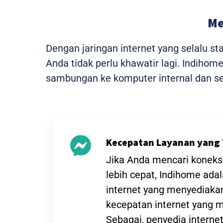
Me
Dengan jaringan internet yang selalu s
Anda tidak perlu khawatir lagi. Indiho
sambungan ke komputer internal dan sem
Kecepatan Layanan yang 
Jika Anda mencari koneksi
lebih cepat, Indihome ada
internet yang menyediak
kecepatan internet yang
Sebagai, penyedia interne