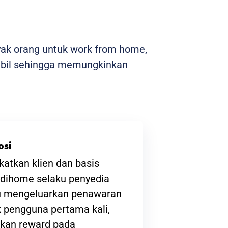
yak orang untuk work from home,
stabil sehingga memungkinkan
osi
atkan klien dan basis
ndihome selaku penyedia
lu mengeluarkan penawaran
 pengguna pertama kali,
kan reward pada