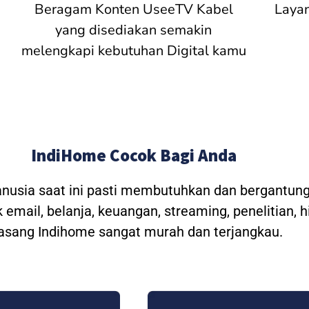
Beragam Konten UseeTV Kabel
Laya
yang disediakan semakin
melengkapi kebutuhan Digital kamu
IndiHome Cocok Bagi Anda
anusia saat ini pasti membutuhkan dan bergantung
 email, belanja, keuangan, streaming, penelitian, 
asang Indihome sangat murah dan terjangkau.