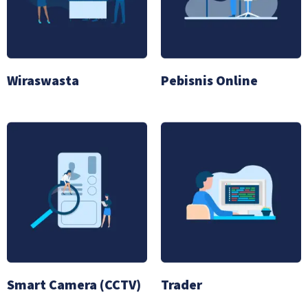
Wiraswasta
Pebisnis Online
Smart Camera (CCTV)
Trader