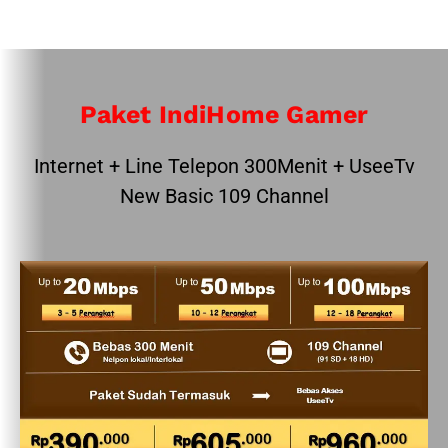
Paket IndiHome Gamer
Internet + Line Telepon 300Menit + UseeTv
New Basic 109 Channel