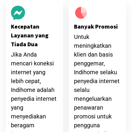
Banyak Promosi
Kecepatan
Layanan yang
Untuk
Tiada Dua
meningkatkan
klien dan basis
Jika Anda
penggemar,
mencari koneksi
Indihome selaku
internet yang
penyedia internet
lebih cepat,
selalu
Indihome adalah
mengeluarkan
penyedia internet
penawaran
yang
promosi untuk
menyediakan
pengguna
beragam