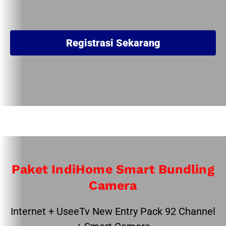
Registrasi Sekarang
Paket IndiHome Smart Bundling
Camera
Internet + UseeTv New Entry Pack 92 Channel