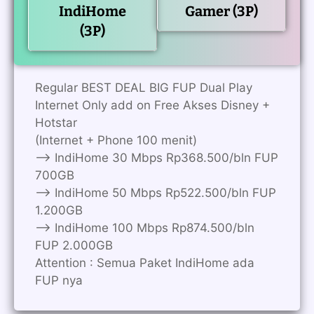
IndiHome
Gamer (3P)
(3P)
Regular BEST DEAL BIG FUP Dual Play
Internet Only add on Free Akses Disney +
Hotstar
(Internet + Phone 100 menit)
——> IndiHome 30 Mbps Rp368.500/bln FUP
700GB
——> IndiHome 50 Mbps Rp522.500/bln FUP
1.200GB
——> IndiHome 100 Mbps Rp874.500/bln
FUP 2.000GB
Attention : Semua Paket IndiHome ada
FUP nya