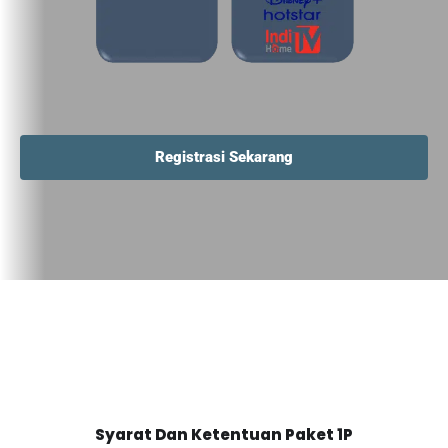
Registrasi Sekarang
Syarat Dan Ketentuan Paket 1P