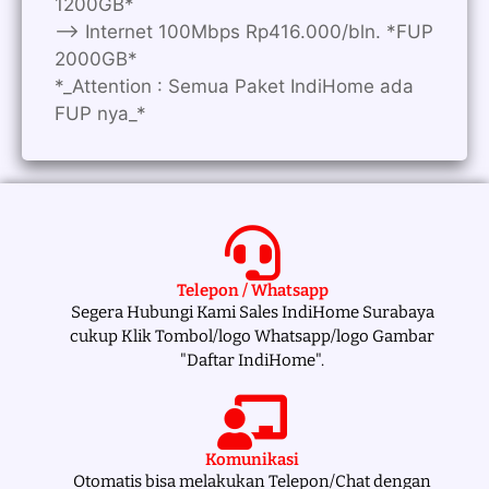
1200GB*
—> Internet 100Mbps Rp416.000/bln. *FUP
2000GB*
*_Attention : Semua Paket IndiHome ada
FUP nya_*
Telepon / Whatsapp
Segera Hubungi Kami Sales IndiHome Surabaya
cukup Klik Tombol/logo Whatsapp/logo Gambar
"Daftar IndiHome".
Komunikasi
Otomatis bisa melakukan Telepon/Chat dengan