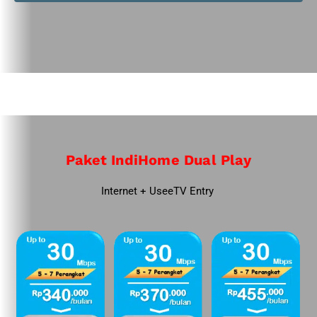
Paket IndiHome Dual Play
Internet + UseeTV Entry