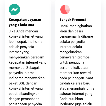
Banyak Promosi
Kecepatan Layanan
yang Tiada Dua
Untuk meningkatkan
klien dan basis
Jika Anda mencari
penggemar, Indihome
koneksi internet yang
selaku penyedia
lebih cepat, Indihome
internet selalu
adalah penyedia
mengeluarkan
internet yang
penawaran promosi
menyediakan beragam
untuk pengguna
kecepatan internet yang
pertama kali, atau
memukau. Sebagai,
memberikan reward
penyedia internet,
pada pelanggan. Saat
Indihome menawarkan
pindah ke area baru
paket DSL dengan
atau menambah jumlah
koneksi internet yang
saluran internet yang
cepat dibandingkan
Anda butuhkan,
dengan perusahaan-
Indihome juga selalu
perusahaan penyedia