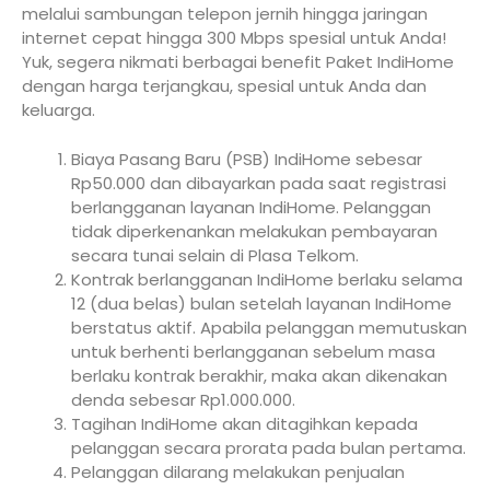
melalui sambungan telepon jernih hingga jaringan
internet cepat hingga 300 Mbps spesial untuk Anda!
Yuk, segera nikmati berbagai benefit Paket IndiHome
dengan harga terjangkau, spesial untuk Anda dan
keluarga.
Biaya Pasang Baru (PSB) IndiHome sebesar
Rp50.000 dan dibayarkan pada saat registrasi
berlangganan layanan IndiHome. Pelanggan
tidak diperkenankan melakukan pembayaran
secara tunai selain di Plasa Telkom.
Kontrak berlangganan IndiHome berlaku selama
12 (dua belas) bulan setelah layanan IndiHome
berstatus aktif. Apabila pelanggan memutuskan
untuk berhenti berlangganan sebelum masa
berlaku kontrak berakhir, maka akan dikenakan
denda sebesar Rp1.000.000.
Tagihan IndiHome akan ditagihkan kepada
pelanggan secara prorata pada bulan pertama.
Pelanggan dilarang melakukan penjualan