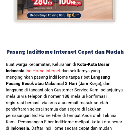
Pasang IndiHome Internet Cepat dan Mudah
Buat warga Kecamatan, Kelurahan di
Kota-Kota Besar
Indonesia
IndiHome Internet
dan sekitarnya yang
menginginkan pasang IndiHome tanpa ribet
Langsung
Pasang Besok atau Maksimal 3 Hari (Jam Kerja)
, dan
langsung di tangani oleh Customer Service Kami selanjutnya
melalui via telepon di nomer
188
melalui konfirmasi
registrasi berhasil via sms atau email masuk setelah
pendaftaran selesai semua dan segera di lakukan
pemasangan IndiHome Fiber di tempat Anda oleh Teknisi
Kami.
Pemasangan Fiber IndiHome meliputi kota-kota besar
di
Indonesia
. Daftar IndiHome secara cepat dan mudah