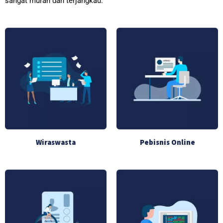
sangat murah dan terjangkau.
Wiraswasta
Pebisnis Online