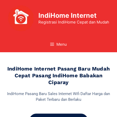
IndiHome Internet
Registrasi IndiHome Cepat dan Mudah
Menu
IndiHome Internet Pasang Baru Mudah
Cepat Pasang IndiHome Babakan
Ciparay
IndiHome Pasang Baru Sales Internet Wifi Daftar Harga dan
Paket Terbaru dan Berlaku