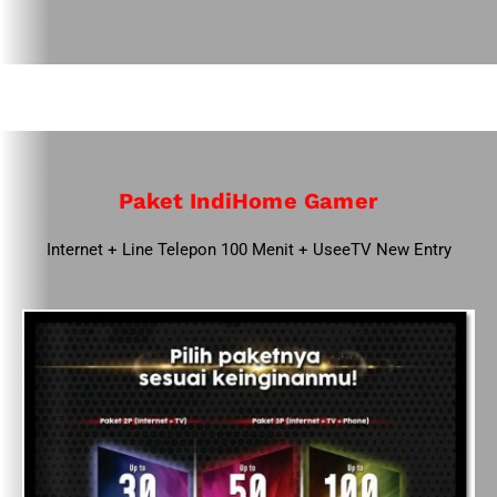
Paket IndiHome Gamer
Internet + Line Telepon 100 Menit + UseeTV New Entry