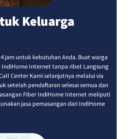
ntuk Keluarga
 24 jam untuk kebutuhan Anda. Buat warga
 IndiHome Internet tanpa ribet Langsung
all Center Kami selanjutnya melalui via
asuk setelah pendaftaran selesai semua dan
asangan Fiber IndiHome Internet meliputi
ggunakan jasa pemasangan dari IndiHome