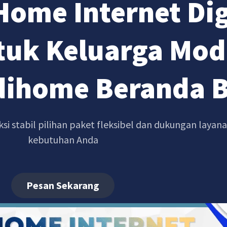
Home Internet Dig
tuk Keluarga Mo
dihome Beranda B
i stabil pilihan paket fleksibel dan dukungan layan
kebutuhan Anda
Pesan Sekarang