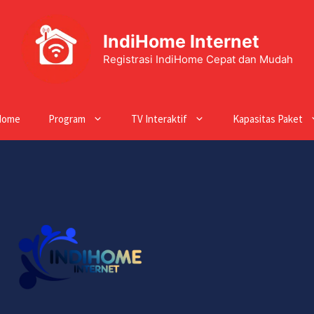
IndiHome Internet
Registrasi IndiHome Cepat dan Mudah
Home
Program
TV Interaktif
Kapasitas Paket