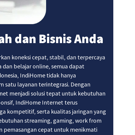
ah dan Bisnis Anda
kan koneksi cepat, stabil, dan terpercaya
ja dan belajar online, semua dapat
donesia, IndiHome tidak hanya
m satu layanan terintegrasi. Dengan
rnet menjadi solusi tepat untuk kebutuhan
onsif, IndiHome Internet terus
ompetitif, serta kualitas jaringan yang
 kebutuhan streaming, gaming, work from
anan pemasangan cepat untuk menikmati