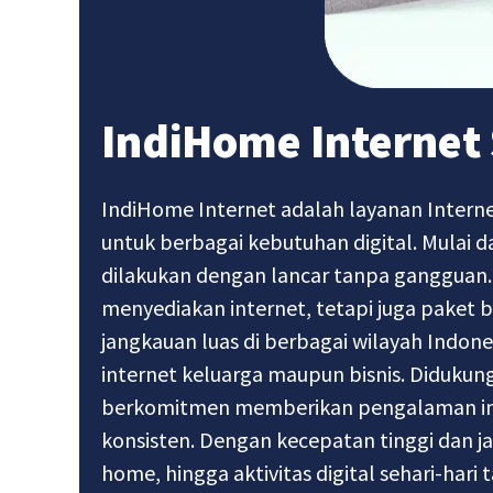
IndiHome Internet
IndiHome Internet adalah layanan Internet
untuk berbagai kebutuhan digital. Mulai da
dilakukan dengan lancar tanpa gangguan. 
menyediakan internet, tetapi juga paket b
jangkauan luas di berbagai wilayah Indone
internet keluarga maupun bisnis. Didukun
berkomitmen memberikan pengalaman inte
konsisten. Dengan kecepatan tinggi dan j
home, hingga aktivitas digital sehari-ha