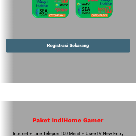
Registrasi Sekarang
Paket IndiHome Gamer
Internet + Line Telepon 100 Menit + UseeTV New Entry