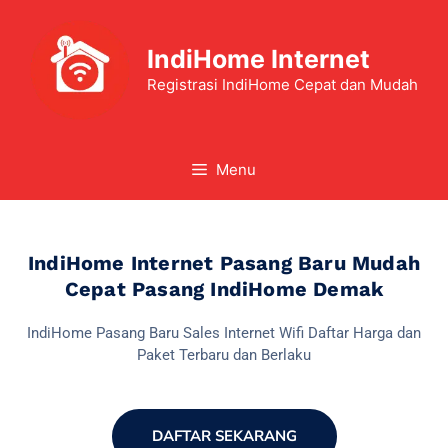
IndiHome Internet
Registrasi IndiHome Cepat dan Mudah
Menu
IndiHome Internet Pasang Baru Mudah
Cepat Pasang IndiHome Demak
IndiHome Pasang Baru Sales Internet Wifi Daftar Harga dan
Paket Terbaru dan Berlaku
DAFTAR SEKARANG