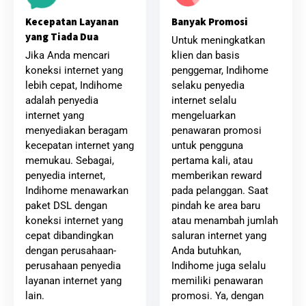
Banyak Promosi
Kecepatan Layanan
yang Tiada Dua
Untuk meningkatkan
klien dan basis
Jika Anda mencari
penggemar, Indihome
koneksi internet yang
selaku penyedia
lebih cepat, Indihome
internet selalu
adalah penyedia
mengeluarkan
internet yang
penawaran promosi
menyediakan beragam
untuk pengguna
kecepatan internet yang
pertama kali, atau
memukau. Sebagai,
memberikan reward
penyedia internet,
pada pelanggan. Saat
Indihome menawarkan
pindah ke area baru
paket DSL dengan
atau menambah jumlah
koneksi internet yang
saluran internet yang
cepat dibandingkan
Anda butuhkan,
dengan perusahaan-
Indihome juga selalu
perusahaan penyedia
memiliki penawaran
layanan internet yang
promosi. Ya, dengan
lain.