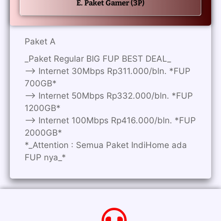
E. Paket Gamer (3P)
Paket A
_Paket Regular BIG FUP BEST DEAL_
—> Internet 30Mbps Rp311.000/bln. *FUP
700GB*
—> Internet 50Mbps Rp332.000/bln. *FUP
1200GB*
—> Internet 100Mbps Rp416.000/bln. *FUP
2000GB*
*_Attention : Semua Paket IndiHome ada
FUP nya_*