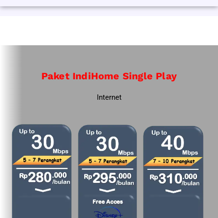
Paket IndiHome Single Play
Internet