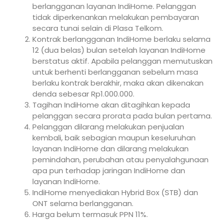
berlangganan layanan IndiHome. Pelanggan
tidak diperkenankan melakukan pembayaran
secara tunai selain di Plasa Telkom.
Kontrak berlangganan IndiHome berlaku selama
12 (dua belas) bulan setelah layanan IndiHome
berstatus aktif. Apabila pelanggan memutuskan
untuk berhenti berlangganan sebelum masa
berlaku kontrak berakhir, maka akan dikenakan
denda sebesar Rp1.000.000.
Tagihan IndiHome akan ditagihkan kepada
pelanggan secara prorata pada bulan pertama.
Pelanggan dilarang melakukan penjualan
kembali, baik sebagian maupun keseluruhan
layanan IndiHome dan dilarang melakukan
pemindahan, perubahan atau penyalahgunaan
apa pun terhadap jaringan IndiHome dan
layanan IndiHome.
IndiHome menyediakan Hybrid Box (STB) dan
ONT selama berlangganan.
Harga belum termasuk PPN 11%.