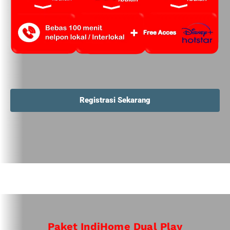
Registrasi Sekarang
Paket IndiHome Dual Play