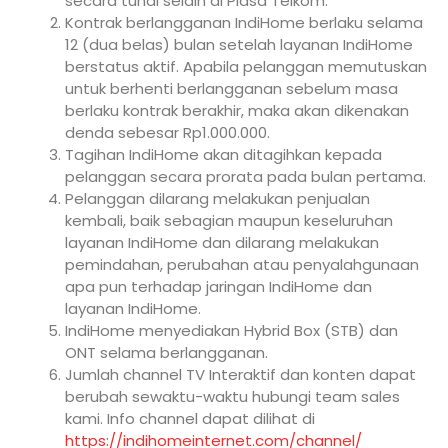
secara tunai selain di Plasa Telkom.
Kontrak berlangganan IndiHome berlaku selama
12 (dua belas) bulan setelah layanan IndiHome
berstatus aktif. Apabila pelanggan memutuskan
untuk berhenti berlangganan sebelum masa
berlaku kontrak berakhir, maka akan dikenakan
denda sebesar Rp1.000.000.
Tagihan IndiHome akan ditagihkan kepada
pelanggan secara prorata pada bulan pertama.
Pelanggan dilarang melakukan penjualan
kembali, baik sebagian maupun keseluruhan
layanan IndiHome dan dilarang melakukan
pemindahan, perubahan atau penyalahgunaan
apa pun terhadap jaringan IndiHome dan
layanan IndiHome.
IndiHome menyediakan Hybrid Box (STB) dan
ONT selama berlangganan.
Jumlah channel TV Interaktif dan konten dapat
berubah sewaktu-waktu hubungi team sales
kami. Info channel dapat dilihat di
https://indihomeinternet.com/channel/