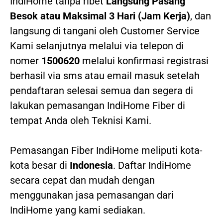
IndiHome tanpa ribet
Langsung Pasang
Besok atau Maksimal 3 Hari (Jam Kerja)
, dan
langsung di tangani oleh Customer Service
Kami selanjutnya melalui via telepon di
nomer
1500620
melalui konfirmasi registrasi
berhasil via sms atau email masuk setelah
pendaftaran selesai semua dan segera di
lakukan pemasangan IndiHome Fiber di
tempat Anda oleh Teknisi Kami.
Pemasangan Fiber IndiHome meliputi kota-
kota besar di
Indonesia
. Daftar IndiHome
secara cepat dan mudah dengan
menggunakan jasa pemasangan dari
IndiHome yang kami sediakan.