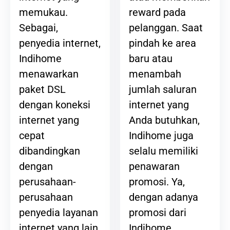
reward pada
memukau.
pelanggan. Saat
Sebagai,
pindah ke area
penyedia internet,
baru atau
Indihome
menambah
menawarkan
jumlah saluran
paket DSL
internet yang
dengan koneksi
Anda butuhkan,
internet yang
Indihome juga
cepat
selalu memiliki
dibandingkan
penawaran
dengan
promosi. Ya,
perusahaan-
dengan adanya
perusahaan
promosi dari
penyedia layanan
Indihome,
internet yang lain.