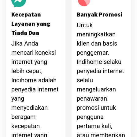
Banyak Promosi
Kecepatan
Layanan yang
Untuk
Tiada Dua
meningkatkan
klien dan basis
Jika Anda
penggemar,
mencari koneksi
Indihome selaku
internet yang
penyedia internet
lebih cepat,
selalu
Indihome adalah
mengeluarkan
penyedia internet
penawaran
yang
promosi untuk
menyediakan
pengguna
beragam
pertama kali,
kecepatan
atau memberikan
internet yang