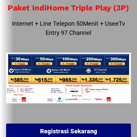
Paket IndiHome Triple Play (3P)
Internet + Line Telepon 50Menit + UseeTv
Entry 97 Channel
Registrasi Sekarang