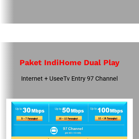
Paket IndiHome Dual Play
Internet + UseeTv Entry 97 Channel