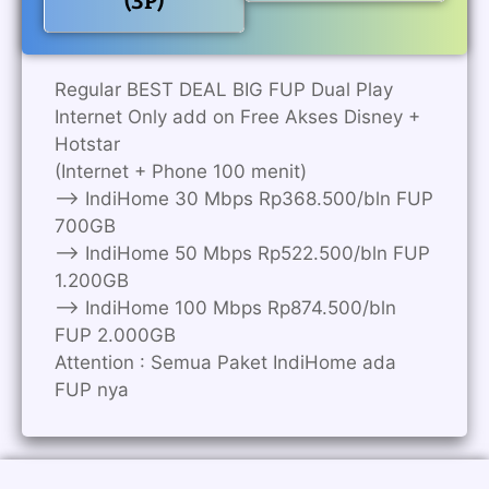
(3P)
Regular BEST DEAL BIG FUP Dual Play
Internet Only add on Free Akses Disney +
Hotstar
(Internet + Phone 100 menit)
——> IndiHome 30 Mbps Rp368.500/bln FUP
700GB
——> IndiHome 50 Mbps Rp522.500/bln FUP
1.200GB
——> IndiHome 100 Mbps Rp874.500/bln
FUP 2.000GB
Attention : Semua Paket IndiHome ada
FUP nya