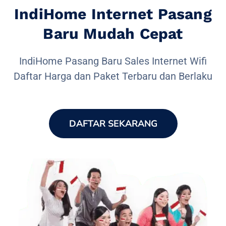
IndiHome Internet Pasang
Baru Mudah Cepat
IndiHome Pasang Baru Sales Internet Wifi
Daftar Harga dan Paket Terbaru dan Berlaku
DAFTAR SEKARANG