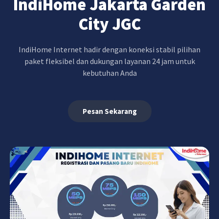
IndiHome Jakarta Garden
City JGC
IndiHome Internet hadir dengan koneksi stabil pilihan
paket fleksibel dan dukungan layanan 24 jam untuk
kebutuhan Anda
Pesan Sekarang