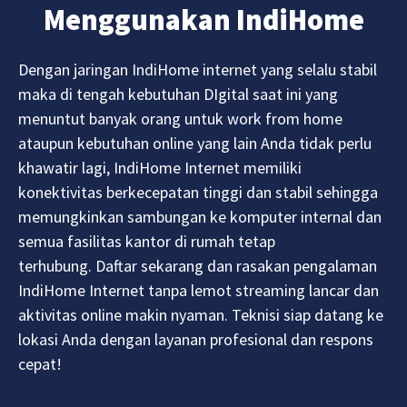
Menggunakan IndiHome
Dengan jaringan IndiHome internet yang selalu stabil
maka di tengah kebutuhan DIgital saat ini yang
menuntut banyak orang untuk work from home
ataupun kebutuhan online yang lain Anda tidak perlu
khawatir lagi, IndiHome Internet memiliki
konektivitas berkecepatan tinggi dan stabil sehingga
memungkinkan sambungan ke komputer internal dan
semua fasilitas kantor di rumah tetap
terhubung. Daftar sekarang dan rasakan pengalaman
IndiHome Internet tanpa lemot streaming lancar dan
aktivitas online makin nyaman. Teknisi siap datang ke
lokasi Anda dengan layanan profesional dan respons
cepat!