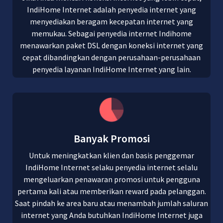
IndiHome Internet adalah penyedia internet yang
menyediakan beragam kecepatan internet yang
memukau. Sebagai penyedia internet Indihome
menawarkan paket DSL dengan koneksi internet yang
cepat dibandingkan dengan perusahaan-perusahaan
penyedia layanan IndiHome Internet yang lain.
Banyak Promosi
Untuk meningkatkan klien dan basis penggemar
IndiHome Internet selaku penyedia internet selalu
mengeluarkan penawaran promosi untuk pengguna
pertama kali atau memberikan reward pada pelanggan.
Saat pindah ke area baru atau menambah jumlah saluran
internet yang Anda butuhkan IndiHome Internet juga