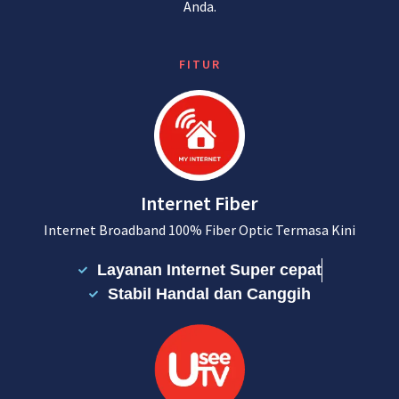
Anda.
FITUR
Internet Fiber
Internet Broadband 100% Fiber Optic Termasa Kini
Layanan Internet Super cepat
Stabil Handal dan Canggih