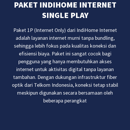
PAKET INDIHOME INTERNET
SINGLE PLAY
Paket 1P (Internet Only) dari IndiHome Internet
adalah layanan internet murni tanpa bundling,
sehingga lebih fokus pada kualitas koneksi dan
efisiensi biaya. Paket ini sangat cocok bagi
pengguna yang hanya membutuhkan akses
internet untuk aktivitas digital tanpa layanan
tambahan. Dengan dukungan infrastruktur fiber
optik dari Telkom Indonesia, koneksi tetap stabil
meskipun digunakan secara bersamaan oleh
beberapa perangkat