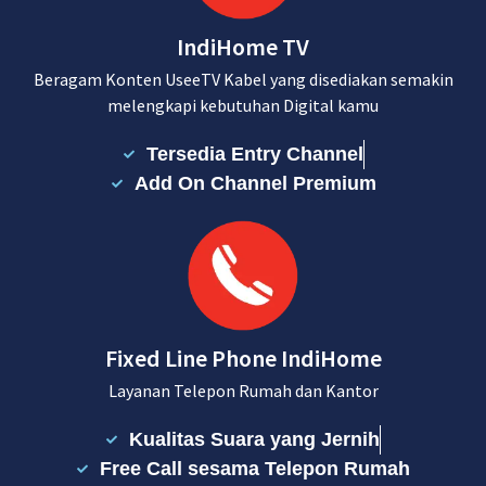
IndiHome TV
Beragam Konten UseeTV Kabel yang disediakan semakin
melengkapi kebutuhan Digital kamu
Tersedia Entry Channel
Add On Channel Premium
Fixed Line Phone IndiHome
Layanan Telepon Rumah dan Kantor
Kualitas Suara yang Jernih
Free Call sesama Telepon Rumah