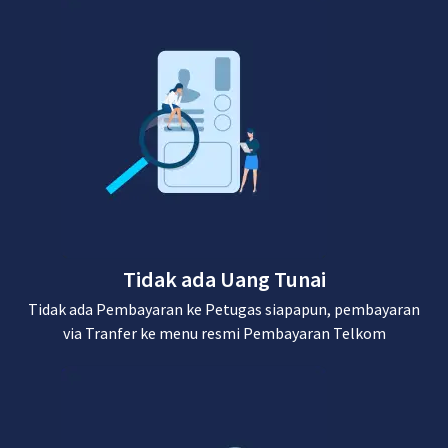
Tidak ada Uang Tunai
Tidak ada Pembayaran ke Petugas siapapun, pembayaran
via Tranfer ke menu resmi Pembayaran Telkom