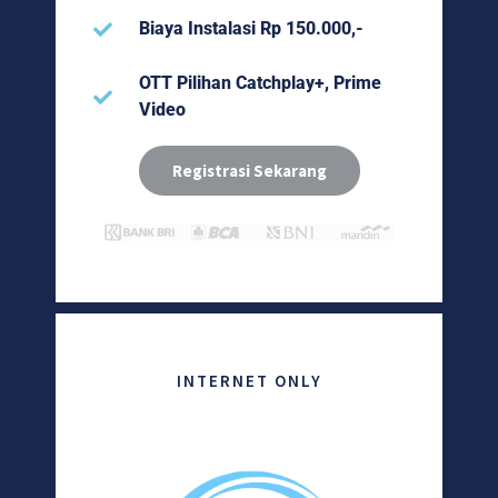
Biaya Instalasi Rp 150.000,-
OTT Pilihan Catchplay+, Prime
Video
Registrasi Sekarang
INTERNET ONLY