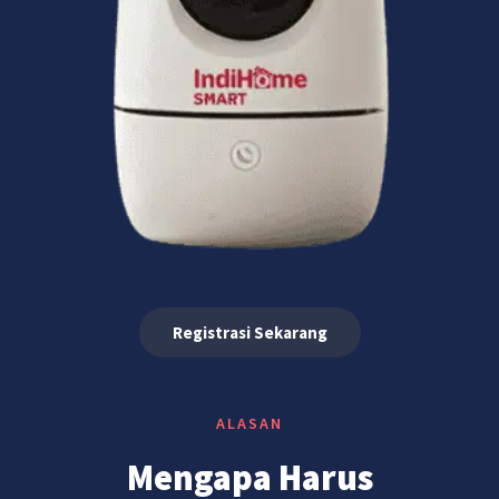
Registrasi Sekarang
ALASAN
Mengapa Harus