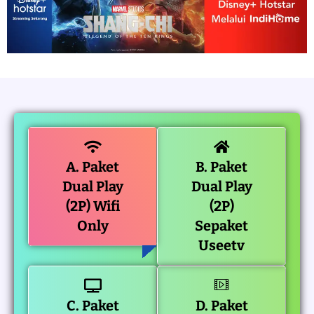
A. Paket
B. Paket
Dual Play
Dual Play
(2P) Wifi
(2P)
Only
Sepaket
Useetv
C. Paket
D. Paket