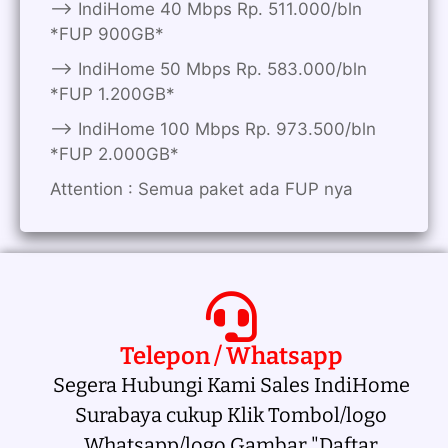
——> IndiHome 40 Mbps Rp. 511.000/bln
*FUP 900GB*
——> IndiHome 50 Mbps Rp. 583.000/bln
*FUP 1.200GB*
——> IndiHome 100 Mbps Rp. 973.500/bln
*FUP 2.000GB*
Attention : Semua paket ada FUP nya
Telepon / Whatsapp
Segera Hubungi Kami Sales IndiHome
Surabaya cukup Klik Tombol/logo
Whatsapp/logo Gambar "Daftar