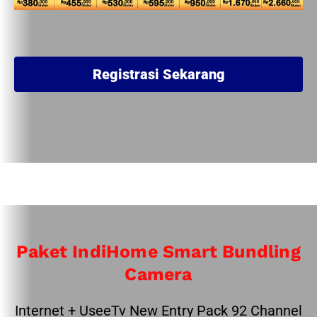
Registrasi Sekarang
Paket IndiHome Smart Bundling
Camera
Internet + UseeTv New Entry Pack 92 Channel