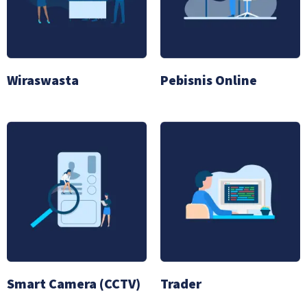
Wiraswasta
Pebisnis Online
Smart Camera (CCTV)
Trader