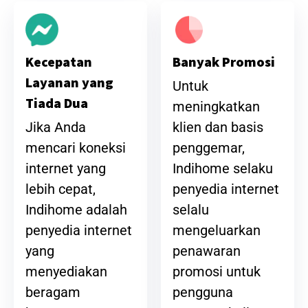
Banyak Promosi
Kecepatan
Layanan yang
Untuk
Tiada Dua
meningkatkan
klien dan basis
Jika Anda
penggemar,
mencari koneksi
Indihome selaku
internet yang
penyedia internet
lebih cepat,
selalu
Indihome adalah
mengeluarkan
penyedia internet
penawaran
yang
promosi untuk
menyediakan
pengguna
beragam