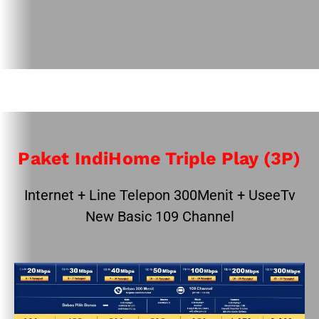
Paket IndiHome Triple Play (3P)
Internet + Line Telepon 300Menit + UseeTv
New Basic 109 Channel