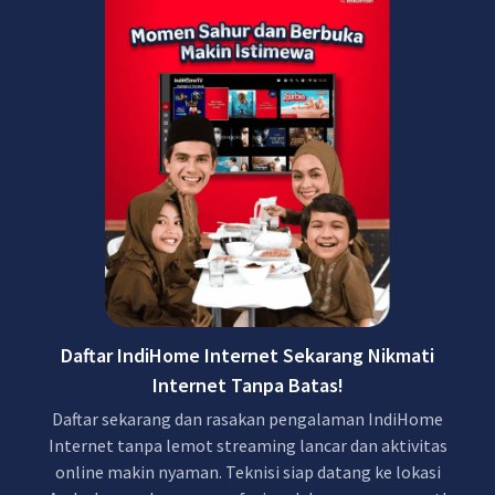
Daftar IndiHome Internet Sekarang Nikmati
Internet Tanpa Batas!
Daftar sekarang dan rasakan pengalaman IndiHome
Internet tanpa lemot streaming lancar dan aktivitas
online makin nyaman. Teknisi siap datang ke lokasi