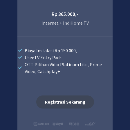
Rp 365.000,-
Internet + IndiHome TV
Biaya Instalasi Rp 150.000,-
UseeTV Entry Pack
OTT Pilihan Vidio Platinum Lite, Prime
Video, Catchplay+
Registrasi Sekarang