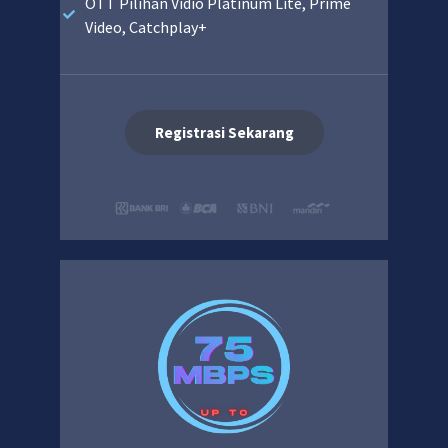
OTT Pilihan Vidio Platinum Lite, Prime
Video, Catchplay+
Registrasi Sekarang