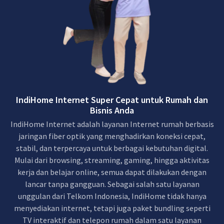
IndiHome Internet Super Cepat untuk Rumah dan
Bisnis Anda
IndiHome Internet adalah layanan Internet rumah berbasis
jaringan fiber optik yang menghadirkan koneksi cepat,
stabil, dan terpercaya untuk berbagai kebutuhan digital.
Mulai dari browsing, streaming, gaming, hingga aktivitas
kerja dan belajar online, semua dapat dilakukan dengan
lancar tanpa gangguan. Sebagai salah satu layanan
unggulan dari Telkom Indonesia, IndiHome tidak hanya
menyediakan internet, tetapi juga paket bundling seperti
TV interaktif dan telepon rumah dalam satu layanan