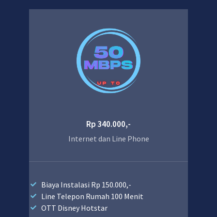
Rp 340.000,-
Internet dan Line Phone
Biaya Instalasi Rp 150.000,-
Line Telepon Rumah 100 Menit
OTT Disney Hotstar