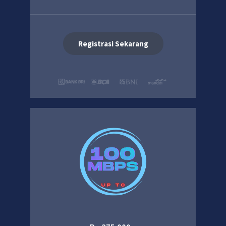
Registrasi Sekarang