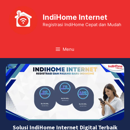
IndiHome Internet
Registrasi IndiHome Cepat dan Mudah
Menu
Solusi IndiHome Internet Digital Terbaik