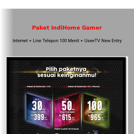
Paket IndiHome Gamer
Internet + Line Telepon 100 Menit + UseeTV New Entry