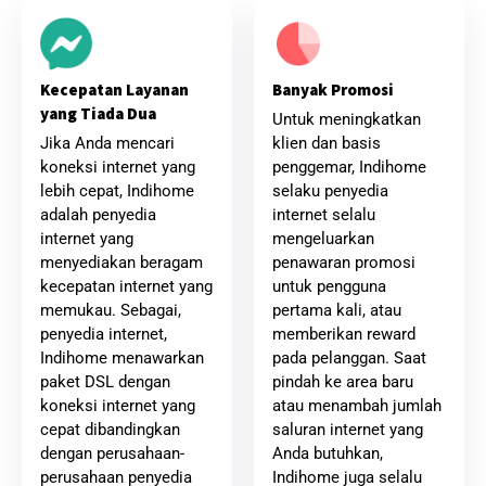
Banyak Promosi
Kecepatan Layanan
yang Tiada Dua
Untuk meningkatkan
klien dan basis
Jika Anda mencari
penggemar, Indihome
koneksi internet yang
selaku penyedia
lebih cepat, Indihome
internet selalu
adalah penyedia
mengeluarkan
internet yang
penawaran promosi
menyediakan beragam
untuk pengguna
kecepatan internet yang
pertama kali, atau
memukau. Sebagai,
memberikan reward
penyedia internet,
pada pelanggan. Saat
Indihome menawarkan
pindah ke area baru
paket DSL dengan
atau menambah jumlah
koneksi internet yang
saluran internet yang
cepat dibandingkan
Anda butuhkan,
dengan perusahaan-
Indihome juga selalu
perusahaan penyedia