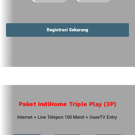
Registrasi Sekarang
Paket IndiHome Triple Play (3P)
Internet + Line Telepon 100 Menit + UseeTV Entry