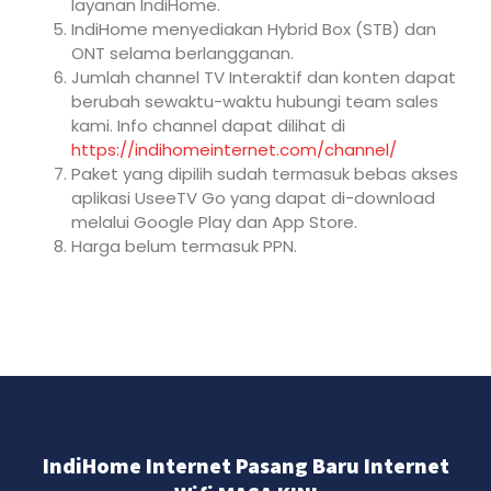
layanan IndiHome.
IndiHome menyediakan Hybrid Box (STB) dan
ONT selama berlangganan.
Jumlah channel TV Interaktif dan konten dapat
berubah sewaktu-waktu hubungi team sales
kami. Info channel dapat dilihat di
https://indihomeinternet.com/channel/
Paket yang dipilih sudah termasuk bebas akses
aplikasi UseeTV Go yang dapat di-download
melalui Google Play dan App Store.
Harga belum termasuk PPN.
IndiHome Internet Pasang Baru Internet