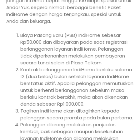
jaringan internet cepat hingga 100 Mbps spesial untuk
Anda! Yuk, segera nikmati berbagai benefit Paket
IndiHome dengan harga terjangkau, spesial untuk
Anda dan keluarga.
Biaya Pasang Baru (PSB) IndiHome sebesar
Rp50.000 dan dibayarkan pada saat registrasi
berlangganan layanan IndiHome. Pelanggan
tidak diperkenankan melakukan pembayaran
secara tunai selain di Plasa Telkom.
Kontrak berlangganan IndiHome berlaku selama
12 (dua belas) bulan setelah layanan IndiHome
berstatus aktif. Apabila pelanggan memutuskan
untuk berhenti berlangganan sebelum masa
berlaku kontrak berakhir, maka akan dikenakan
denda sebesar Rp1.000.000.
Tagihan IndiHome akan ditagihkan kepada
pelanggan secara prorata pada bulan pertama.
Pelanggan dilarang melakukan penjualan
kembali, baik sebagian maupun keseluruhan
layanan IndiHome dan dilarang melakukan