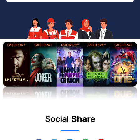
Social
Share