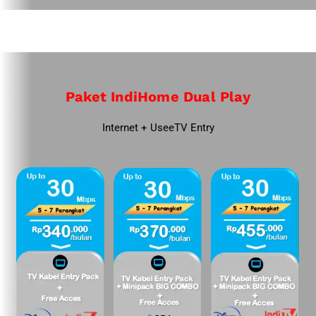
Paket IndiHome Dual Play
Internet + UseeTV Entry