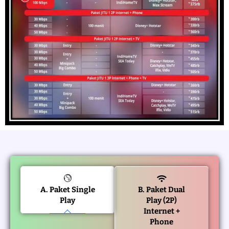
A. Paket Single
B. Paket Dual
Play
Play (2P)
Internet +
Phone