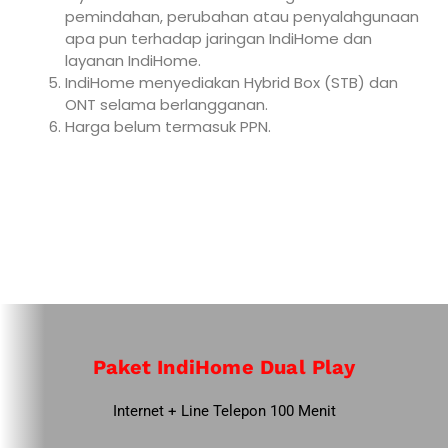
pemindahan, perubahan atau penyalahgunaan
apa pun terhadap jaringan IndiHome dan
layanan IndiHome.
IndiHome menyediakan Hybrid Box (STB) dan
ONT selama berlangganan.
Harga belum termasuk PPN.
Paket IndiHome Dual Play
Internet + Line Telepon 100 Menit