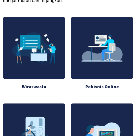
sangat murah dan terjangkau.
Wiraswasta
Pebisnis Online