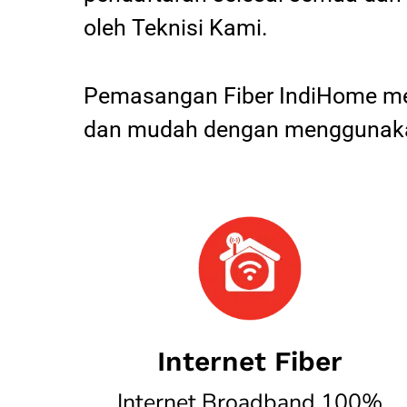
oleh Teknisi Kami.
Pemasangan Fiber IndiHome mel
dan mudah dengan menggunakan
Internet Fiber
Internet Broadband 100%