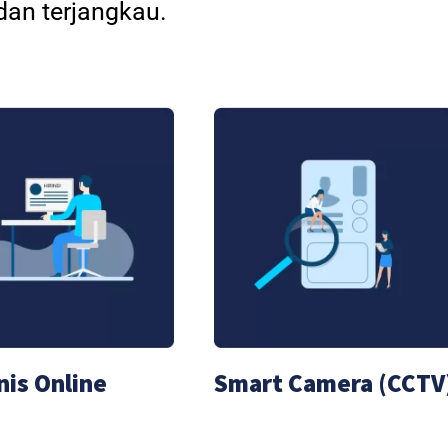
an terjangkau.
nis Online
Smart Camera (CCTV