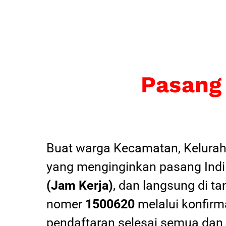
Pasang
Buat warga Kecamatan, Kelurah
yang menginginkan pasang Indi
(Jam Kerja)
, dan langsung di ta
nomer
1500620
melalui konfirma
pendaftaran selesai semua dan