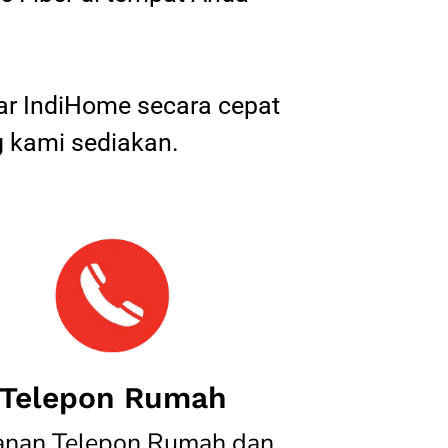
tar IndiHome secara cepat
 kami sediakan.
Telepon Rumah
anan Telepon Rumah dan