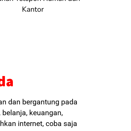
Kantor
da
kan dan bergantung pada
, belanja, keuangan,
hkan internet, coba saja