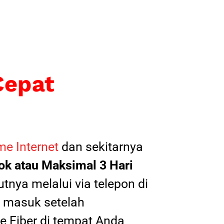
Cepat
e Internet
dan sekitarnya
k atau Maksimal 3 Hari
tnya melalui via telepon di
il masuk setelah
 Fiber di tempat Anda