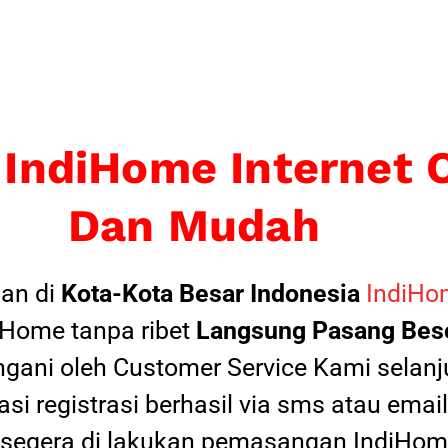
 IndiHome Internet 
Dan Mudah
an di
Kota-Kota Besar Indonesia
IndiHom
Home tanpa ribet
Langsung Pasang Beso
ngani oleh Customer Service Kami selanju
si registrasi berhasil via sms atau ema
 segera di lakukan pemasangan IndiHome