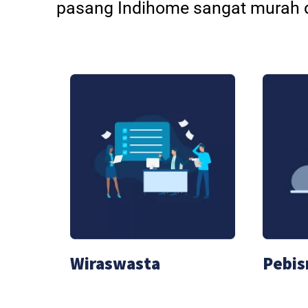
pasang Indihome sangat murah d
Wiraswasta
Pebis