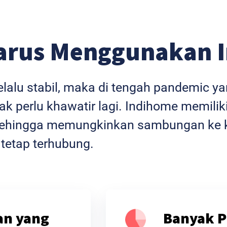
arus Menggunakan 
selalu stabil, maka di tengah pandemic 
k perlu khawatir lagi. Indihome memiliki
l sehingga memungkinkan sambungan ke k
 tetap terhubung.
an yang
Banyak P