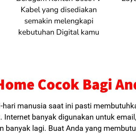
Kabel yang disediakan
semakin melengkapi
kebutuhan Digital kamu
Home Cocok Bagi An
i-hari manusia saat ini pasti membutuh
. Internet banyak digunakan untuk email
dan banyak lagi. Buat Anda yang membutu