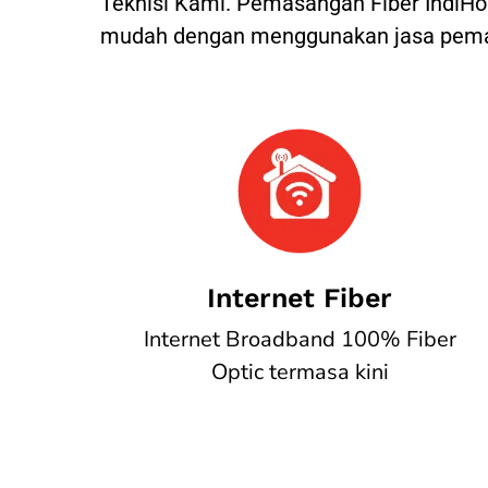
Teknisi Kami.
Pemasangan Fiber IndiHom
mudah dengan menggunakan jasa pemas
Internet Fiber
Internet Broadband 100% Fiber
Optic termasa kini