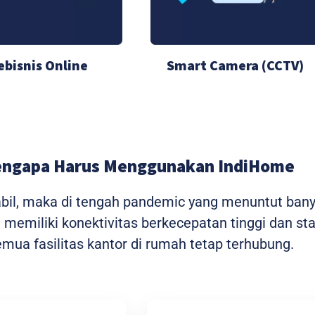
ebisnis Online
Smart Camera (CCTV)
ngapa Harus Menggunakan IndiHome
tabil, maka di tengah pandemic yang menuntut ban
me memiliki konektivitas berkecepatan tinggi dan 
ua fasilitas kantor di rumah tetap terhubung.