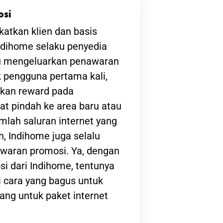
osi
atkan klien dan basis
ndihome selaku penyedia
lu mengeluarkan penawaran
 pengguna pertama kali,
kan reward pada
at pindah ke area baru atau
lah saluran internet yang
, Indihome juga selalu
waran promosi. Ya, dengan
i dari Indihome, tentunya
 cara yang bagus untuk
ng untuk paket internet