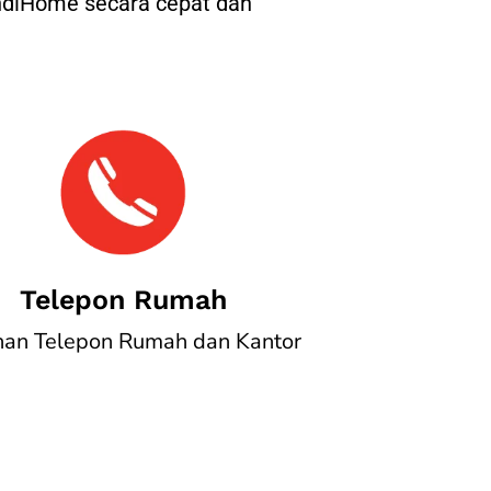
IndiHome secara cepat dan
Telepon Rumah
nan Telepon Rumah dan Kantor