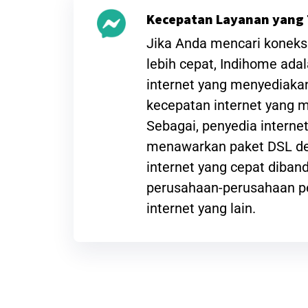
Kecepatan Layanan yang 
Jika Anda mencari koneksi
lebih cepat, Indihome ada
internet yang menyediak
kecepatan internet yang
Sebagai, penyedia interne
menawarkan paket DSL de
internet yang cepat diba
perusahaan-perusahaan p
internet yang lain.