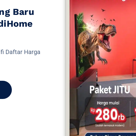
ng Baru
ndiHome
fi Daftar Harga