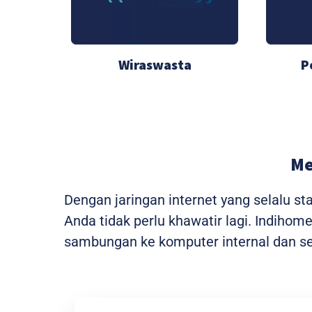
Wiraswasta
P
Me
Dengan jaringan internet yang selalu s
Anda tidak perlu khawatir lagi. Indiho
sambungan ke komputer internal dan sem