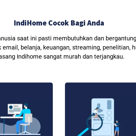
IndiHome Cocok Bagi Anda
anusia saat ini pasti membutuhkan dan bergantung
 email, belanja, keuangan, streaming, penelitian, 
asang Indihome sangat murah dan terjangkau.