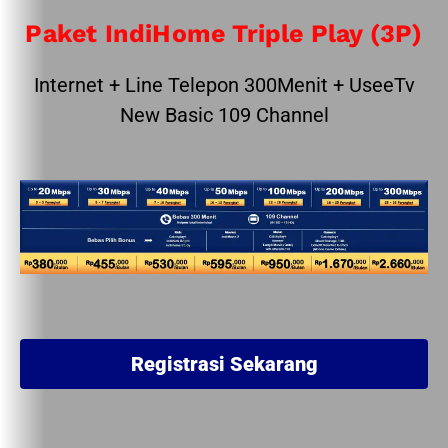
Paket IndiHome Triple Play (3P)
Internet + Line Telepon 300Menit + UseeTv
New Basic 109 Channel
Registrasi Sekarang