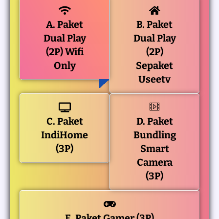
A. Paket
B. Paket
Dual Play
Dual Play
(2P) Wifi
(2P)
Only
Sepaket
Useetv
C. Paket
D. Paket
IndiHome
Bundling
(3P)
Smart
Camera
(3P)
E. Paket Gamer (3P)