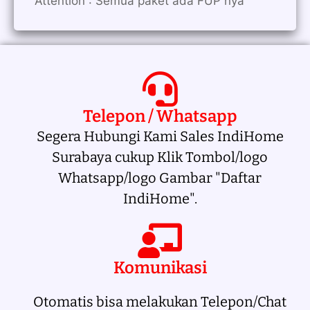
Attention : Semua paket ada FUP nya
Telepon / Whatsapp
Segera Hubungi Kami Sales IndiHome
Surabaya cukup Klik Tombol/logo
Whatsapp/logo Gambar "Daftar
IndiHome".
Komunikasi
Otomatis bisa melakukan Telepon/Chat