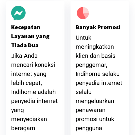
Banyak Promosi
Kecepatan
Layanan yang
Untuk
Tiada Dua
meningkatkan
klien dan basis
Jika Anda
penggemar,
mencari koneksi
Indihome selaku
internet yang
penyedia internet
lebih cepat,
selalu
Indihome adalah
mengeluarkan
penyedia internet
penawaran
yang
promosi untuk
menyediakan
pengguna
beragam