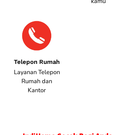
kamu
Telepon Rumah
Layanan Telepon
Rumah dan
Kantor