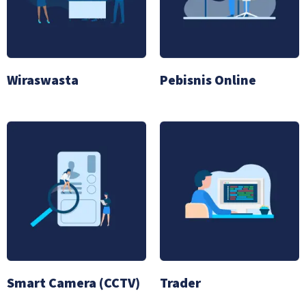
Wiraswasta
Pebisnis Online
Smart Camera (CCTV)
Trader