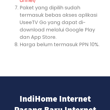
annel/
Paket yang dipilih sudah
termasuk bebas akses aplikasi
UseeTV Go yang dapat di-
download melalui Google Play
dan App Store.
Harga belum termasuk PPN 10%.
IndiHome Internet
Pasang Baru Internet