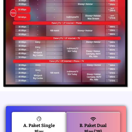
A. Paket Single
B. Paket Dual
Play
Play (2P)