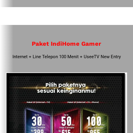
Paket IndiHome Gamer
Internet + Line Telepon 100 Menit + UseeTV New Entry