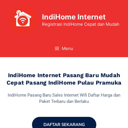
IndiHome Internet
Registrasi IndiHome Cepat dan Mudah
Menu
IndiHome Internet Pasang Baru Mudah
Cepat Pasang IndiHome Pulau Pramuka
IndiHome Pasang Baru Sales Internet Wifi Daftar Harga dan
Paket Terbaru dan Berlaku
DAFTAR SEKARANG