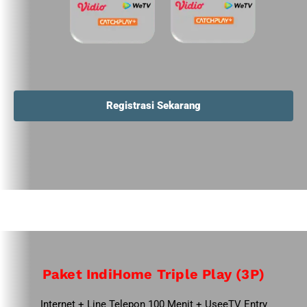
Registrasi Sekarang
Paket IndiHome Triple Play (3P)
Internet + Line Telepon 100 Menit + UseeTV Entry