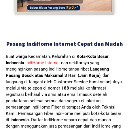
Pasang IndiHome Internet Cepat dan Mudah
Buat warga Kecamatan, Kelurahan di
Kota-Kota Besar
Indonesia
IndiHome Internet
dan sekitarnya yang
menginginkan pasang IndiHome tanpa ribet
Langsung
Pasang Besok atau Maksimal 3 Hari (Jam Kerja)
, dan
langsung di tangani oleh Customer Service Kami selanjutnya
melalui via telepon di nomer
188
melalui konfirmasi
registrasi berhasil via sms atau email masuk setelah
pendaftaran selesai semua dan segera di lakukan
pemasangan IndiHome Fiber di tempat Anda oleh Teknisi
Kami.
Pemasangan Fiber IndiHome meliputi kota-kota besar
di
Indonesia
. Daftar IndiHome secara cepat dan mudah
dengan menggunakan jasa pemasangan dari IndiHome yang