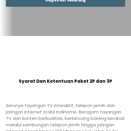
Registrasi Sekarang
Syarat Dan Ketentuan Paket 2P dan 3P
Serunya tayangan TV interaktif, telepon jernih dan
jaringan internet stabil IndiHome. Beragam tayangan
TV dan konten berkualitas, berbincang bareng kerabat
melalui sambungan telepon jernih hingga jaringan