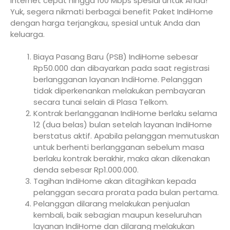
internet cepat hingga 100 Mbps spesial untuk Anda!
Yuk, segera nikmati berbagai benefit Paket IndiHome
dengan harga terjangkau, spesial untuk Anda dan
keluarga.
Biaya Pasang Baru (PSB) IndiHome sebesar
Rp50.000 dan dibayarkan pada saat registrasi
berlangganan layanan IndiHome. Pelanggan
tidak diperkenankan melakukan pembayaran
secara tunai selain di Plasa Telkom.
Kontrak berlangganan IndiHome berlaku selama
12 (dua belas) bulan setelah layanan IndiHome
berstatus aktif. Apabila pelanggan memutuskan
untuk berhenti berlangganan sebelum masa
berlaku kontrak berakhir, maka akan dikenakan
denda sebesar Rp1.000.000.
Tagihan IndiHome akan ditagihkan kepada
pelanggan secara prorata pada bulan pertama.
Pelanggan dilarang melakukan penjualan
kembali, baik sebagian maupun keseluruhan
layanan IndiHome dan dilarang melakukan