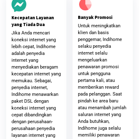
Banyak Promosi
Kecepatan Layanan
yang Tiada Dua
Untuk meningkatkan
klien dan basis
Jika Anda mencari
penggemar, Indihome
koneksi internet yang
selaku penyedia
lebih cepat, Indihome
internet selalu
adalah penyedia
mengeluarkan
internet yang
penawaran promosi
menyediakan beragam
untuk pengguna
kecepatan internet yang
pertama kali, atau
memukau. Sebagai,
memberikan reward
penyedia internet,
pada pelanggan. Saat
Indihome menawarkan
pindah ke area baru
paket DSL dengan
atau menambah jumlah
koneksi internet yang
saluran internet yang
cepat dibandingkan
Anda butuhkan,
dengan perusahaan-
Indihome juga selalu
perusahaan penyedia
memiliki penawaran
layanan internet yang